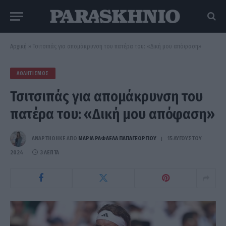
Αρχική
»
Τσιτσιπάς για απομάκρυνση του πατέρα του: «Δική μου απόφαση»
ΑΘΛΗΤΙΣΜΌΣ
Τσιτσιπάς για απομάκρυνση του
πατέρα του: «Δική μου απόφαση»
ΑΝΑΡΤΗΘΗΚΕ ΑΠΟ
ΜΑΡΊΑ ΡΑΦΑΈΛΑ ΠΑΠΑΓΕΩΡΓΊΟΥ
15 ΑΥΓΟΎΣΤΟΥ
2024
3 ΛΕΠΤΆ