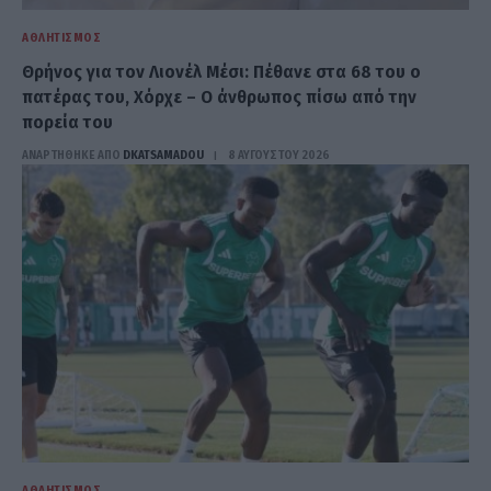
ΑΘΛΗΤΙΣΜΌΣ
Θρήνος για τον Λιονέλ Μέσι: Πέθανε στα 68 του ο
πατέρας του, Χόρχε – Ο άνθρωπος πίσω από την
πορεία του
ΑΝΑΡΤΗΘΗΚΕ ΑΠΟ
DKATSAMADOU
8 ΑΥΓΟΎΣΤΟΥ 2026
ΑΘΛΗΤΙΣΜΌΣ