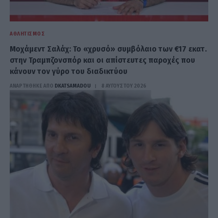
ΑΘΛΗΤΙΣΜΌΣ
Μοχάμεντ Σαλάχ: Το «χρυσό» συμβόλαιο των €17 εκατ.
στην Τραμπζονσπόρ και οι απίστευτες παροχές που
κάνουν τον γύρο του διαδικτύου
ΑΝΑΡΤΗΘΗΚΕ ΑΠΟ
DKATSAMADOU
8 ΑΥΓΟΎΣΤΟΥ 2026