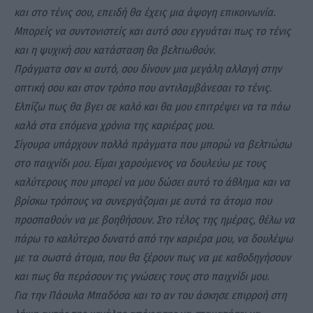
και στο τένις σου, επειδή θα έχεις μια άψογη επικοινωνία.
Μπορείς να συντονιστείς και αυτό σου εγγυάται πως το τένις
και η ψυχική σου κατάσταση θα βελτιωθούν.
Πράγματα σαν κι αυτό, σου δίνουν μια μεγάλη αλλαγή στην
οπτική σου και στον τρόπο που αντιλαμβάνεσαι το τένις.
Ελπίζω πως θα βγει σε καλό και θα μου επιτρέψει να τα πάω
καλά στα επόμενα χρόνια της καριέρας μου.
Σίγουρα υπάρχουν πολλά πράγματα που μπορώ να βελτιώσω
στο παιχνίδι μου. Είμαι χαρούμενος να δουλεύω με τους
καλύτερους που μπορεί να μου δώσει αυτό το άθλημα και να
βρίσκω τρόπους να συνεργάζομαι με αυτά τα άτομα που
προσπαθούν να με βοηθήσουν. Στο τέλος της ημέρας, θέλω να
πάρω το καλύτερο δυνατό από την καριέρα μου, να δουλέψω
με τα σωστά άτομα, που θα ξέρουν πως να με καθοδηγήσουν
και πως θα περάσουν τις γνώσεις τους στο παιχνίδι μου.
Για την Πάουλα Μπαδόσα και το αν του άσκησε επιρροή στη