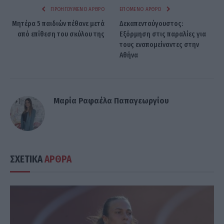
ΠΡΟΗΓΟΎΜΕΝΟ ΆΡΘΡΟ
ΕΠΌΜΕΝΟ ΆΡΘΡΟ
Μητέρα 5 παιδιών πέθανε μετά
Δεκαπενταύγουστος:
από επίθεση του σκύλου της
Εξόρμηση στις παραλίες για
τους εναπομείναντες στην
Αθήνα
Μαρία Ραφαέλα Παπαγεωργίου
ΣΧΕΤΙΚΑ
ΑΡΘΡΑ