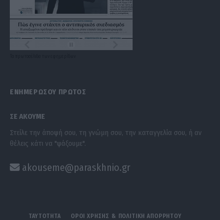
Τα
πρωτοσέλιδα
των
εφημερίδων
ΕΝΗΜΕΡΩΣΟΥ ΠΡΩΤΟΣ
ΣΕ ΑΚΟΥΜΕ
Στείλε την άποψή σου, τη γνώμη σου, την καταγγελία σου, ή αν
θέλεις κάτι να "ψάξουμε".
akouseme@paraskhnio.gr
ΤΑΥΤΟΤΗΤΑ
ΟΡΟΙ ΧΡΗΣΗΣ & ΠΟΛΙΤΙΚΗ ΑΠΟΡΡΗΤΟΥ