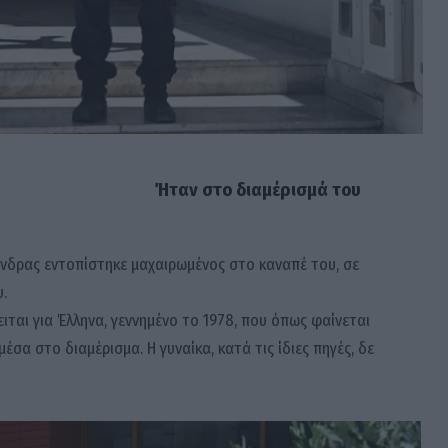
Ήταν στο διαμέρισμά του
άνδρας εντοπίστηκε μαχαιρωμένος στο καναπέ του, σε
.
ται για Έλληνα, γεννημένο το 1978, που όπως φαίνεται
έσα στο διαμέρισμα. Η γυναίκα, κατά τις ίδιες πηγές, δε