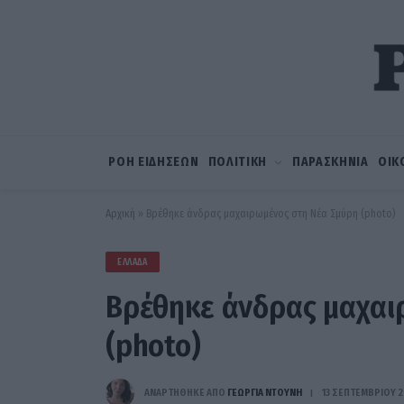
ΡΟΗ ΕΙΔΗΣΕΩΝ
ΠΟΛΙΤΙΚΗ
ΠΑΡΑΣΚΗΝΙΑ
ΟΙΚ
Αρχική
»
Βρέθηκε άνδρας μαχαιρωμένος στη Νέα Σμύρη (photo)
ΕΛΛΆΔΑ
Βρέθηκε άνδρας μαχαι
(photo)
ΑΝΑΡΤΗΘΗΚΕ ΑΠΟ
ΓΕΩΡΓΊΑ ΝΤΟΎΝΗ
13 ΣΕΠΤΕΜΒΡΊΟΥ 