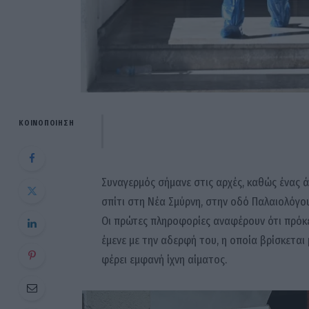
ΚΟΙΝΟΠΟΊΗΣΗ
Συναγερμός σήμανε στις αρχές, καθώς ένας 
σπίτι στη Νέα Σμύρνη, στην οδό Παλαιολόγου
Οι πρώτες πληροφορίες αναφέρουν ότι πρόκει
έμενε με την αδερφή του, η οποία βρίσκεται μ
φέρει εμφανή ίχνη αίματος.