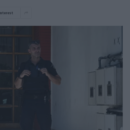
interest