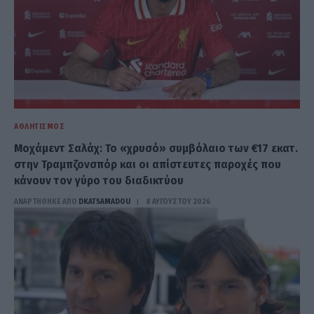
ΑΘΛΗΤΙΣΜΌΣ
Μοχάμεντ Σαλάχ: Το «χρυσό» συμβόλαιο των €17 εκατ.
στην Τραμπζονσπόρ και οι απίστευτες παροχές που
κάνουν τον γύρο του διαδικτύου
ΑΝΑΡΤΗΘΗΚΕ ΑΠΟ
DKATSAMADOU
8 ΑΥΓΟΎΣΤΟΥ 2026