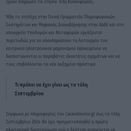
έχουν πληρώσει τα ετήσια Τέλη Κυκλοφορίας.
Ήδη τα στελέχη στην Γενική Γραμματεία Πληροφοριακών
Συστημάτων και Ψηφιακής Διακυβέρνησης στην ΑΑΔΕ και στο
υπoυργείο Υποδομών και Μεταφορών εργάζονται
πυρετωδώς για να ολοκληρώσουν τη λειτουργία του
κεντρικού ηλεκτρονικού μηχανισμού προκειμένου να
διαπιστώνονται οι παραβάτες ιδιοκτήτες οχημάτων και να
τους επιβάλλονται τα νέα αυξημένα πρόστιμα.
Τι πρέπει να έχει γίνει ως τα τέλη
Σεπτεμβρίου
Σύμφωνα με πληροφορίες του Carandmotor.gr έως τα τέλη
Σεπτεμβρίου 2024 θα έχει πραγματοποιηθεί η πρώτη
ηλεκτρονική διασταύρωση ενώ ο δεύτερη αναμένεται να