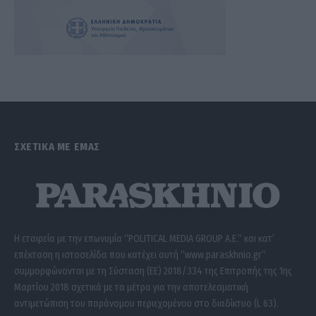
ΣΧΕΤΙΚΑ ΜΕ ΕΜΑΣ
Η εταιρεία με την επωνυμία “POLITICAL MEDIA GROUP A.E.” και κατ’
επέκταση η ιστοσελίδα που κατέχει αυτή “www.paraskhnio.gr”
συμμορφώνονται με τη Σύσταση (ΕΕ) 2018/334 της Επιτροπής της 1ης
Μαρτίου 2018 σχετικά με τα μέτρα για την αποτελεσματική
αντιμετώπιση του παράνομου περιεχομένου στο διαδίκτυο (L 63).