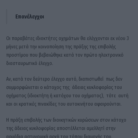
Επανέλεγχοι
Οι παραβάτες ιδιοκτήτες οχημάτων θα ελέγχονται εκ νέου 3
μήνες μετά την κοινοποίηση της πράξης της επιβολής
προστίμου που βεβαιώθηκε κατά τον πρώτο ηλεκτρονικό
διασταυρωτικό έλεγχο.
Αν, κατά τον δεύτερο έλεγχο αυτό, διαπιστωθεί πως δεν
συμμορφώνεται ο κάτοχος της άδειας κυκλοφορίας του
οχήματος (ιδιοκτήτη ή κατόχου του οχήματος), τότε αυτή
και οι κρατικές πινακίδες του αυτοκινήτου αφαιρούνται.
Η πράξη επιβολής των διοικητικών κυρώσεων στον κάτοχο
της άδειας κυκλοφορίας αποστέλλεται αμελλητί στην
αρμόδια αστυνομική αρχή του τόπου διαμονής του,