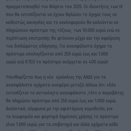
πραγματοποιηθεί τον Μάρτιο του 2025. Οι ιδιοκτήτες των ΙΧ
που θα εντοπίζονται να έχουν δηλώσει το όχημα τους σε
καθεστώς ακινησίας και το κυκλοφορούν θα καλούνται να
πληρώσουν πρόστιμα της τάξεως των 10.000 ευρώ ενώ σε
περίπτωση υποτροπής θα φτάνουν μέχρι και την αφαίρεση
του διπλώματος οδήγησης. Για ανασφάλιστο όχημα τα
πρόστιμα υπολογίζονται από 250 ευρώ έως και 1.000
ευρώ ενώ ΚΤΕΟ το πρόστιμο ανέρχεται σε 400 ευρώ!
Υπενθυμίζεται πως η νέα εγκύκλιος της ΑΑΔΕ για τα
ανασφάλιστα οχήματα αναφέρει μεταξύ άλλων ότι: «Εάν
εντοπίζεται το αυτοκίνητο ανασφάλιστο ,τότε ο παραβάτης
θα πληρώσει πρόστιμο από 250 ευρώ έως και 1.000 ευρώ.
Αναλυτικά, σύμφωνα με την υφιστάμενη νομοθεσία, για
τα λεωφορεία και φορτηγά δημόσιας χρήσης το πρόστιμο
είναι 1.000 ευρώ, για τα επιβατηγά και άλλα οχήματα κάθε