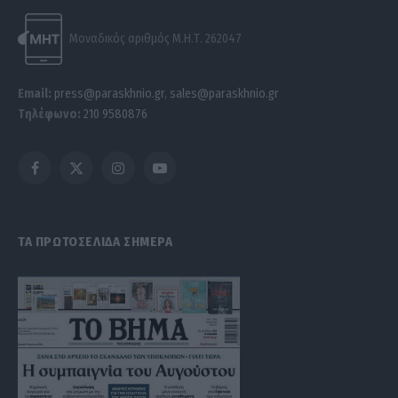
Μοναδικός αριθμός Μ.Η.Τ. 262047
Email:
press@paraskhnio.gr
,
sales@paraskhnio.gr
Τηλέφωνο:
210 9580876
Facebook
X
Instagram
YouTube
(Twitter)
ΤΑ ΠΡΩΤΟΣΕΛΙΔΑ ΣΗΜΕΡΑ