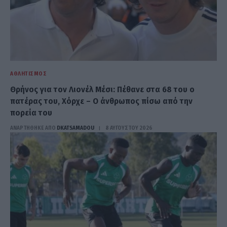
ΑΘΛΗΤΙΣΜΌΣ
Θρήνος για τον Λιονέλ Μέσι: Πέθανε στα 68 του ο
πατέρας του, Χόρχε – Ο άνθρωπος πίσω από την
πορεία του
ΑΝΑΡΤΗΘΗΚΕ ΑΠΟ
DKATSAMADOU
8 ΑΥΓΟΎΣΤΟΥ 2026