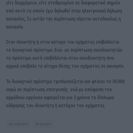
είτε διερχόμενο, είτε σταθμευμένο σε διαφορετικό σημείο
από αυτό το οποίο έχει δηλωθεί στην ηλεκτρονική δήλωση
ακινησίας. Σε αυτήν την περίπτωση αίρεται αυτοδικαίως η
ακινησία.
Στον ιδιοκτήτη ή στον κάτοχο του οχήματος επιβάλλεται
το διοικητικό πρόστιμο. Ενώ σε περίπτωση συνιδιοκτητών
το πρόστιμο αυτό επιβάλλεται στον συνιδιοκτήτη που
αρχικά υπέβαλε το αίτημα θέσης του οχήματος σε ακινησία.
Το διοικητικό πρόστιμο τριπλασιάζεται και φτάνει τα 30.000
ευρώ σε περίπτωση υποτροπής ενώ με απόφαση του
αρμόδιου οργάνου αφαιρείται για 3 χρόνια το δίπλωμα
οδήγησης του ιδιοκτήτη ή κατόχου του οχήματος.
αυτοκίνητο
Πρόστιμο