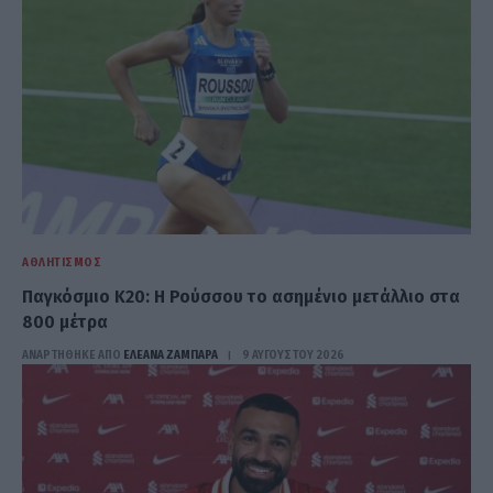
ΑΘΛΗΤΙΣΜΌΣ
Παγκόσμιο Κ20: Η Ρούσσου το ασημένιο μετάλλιο στα
800 μέτρα
ΑΝΑΡΤΗΘΗΚΕ ΑΠΟ
ΕΛΕΑΝΑ ΖΑΜΠΑΡΑ
9 ΑΥΓΟΎΣΤΟΥ 2026