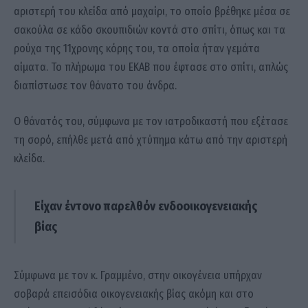
αριστερή του κλείδα από μαχαίρι, το οποίο βρέθηκε μέσα σε
σακούλα σε κάδο σκουπιδιών κοντά στο σπίτι, όπως και τα
ρούχα της 11χρονης κόρης του, τα οποία ήταν γεμάτα
αίματα. Το πλήρωμα του ΕΚΑΒ που έφτασε στο σπίτι, απλώς
διαπίστωσε τον θάνατο του άνδρα.
Ο θάνατός του, σύμφωνα με τον ιατροδικαστή που εξέτασε
τη σορό, επήλθε μετά από χτύπημα κάτω από την αριστερή
κλείδα.
Είχαν έντονο παρελθόν ενδοοικογενειακής
βίας
Σύμφωνα με τον κ. Γραμμένο, στην οικογένεια υπήρχαν
σοβαρά επεισόδια οικογενειακής βίας ακόμη και στο