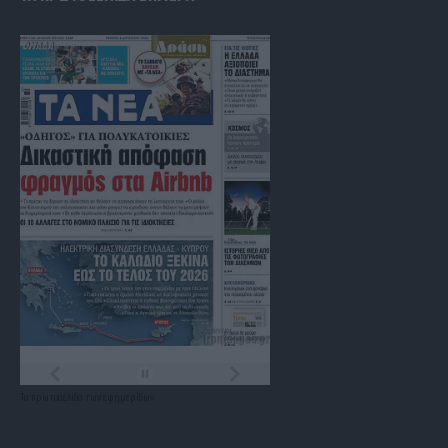
Τα
πρωτοσέλιδα
των
εφημερίδων