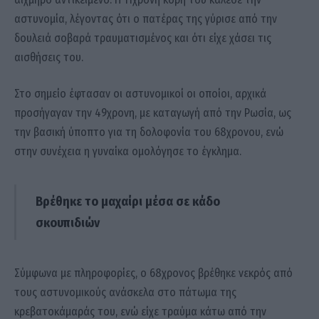
αστυνομία, λέγοντας ότι ο πατέρας της γύρισε από την
δουλειά σοβαρά τραυματισμένος και ότι είχε χάσει τις
αισθήσεις του.
Στο σημείο έφτασαν οι αστυνομικοί οι οποίοι, αρχικά
προσήγαγαν την 49χρονη, με καταγωγή από την Ρωσία, ως
την βασική ύποπτο για τη δολοφονία του 68χρονου, ενώ
στην συνέχεια η γυναίκα ομολόγησε το έγκλημα.
Βρέθηκε το μαχαίρι μέσα σε κάδο
σκουπιδιών
Σύμφωνα με πληροφορίες, ο 68χρονος βρέθηκε νεκρός από
τους αστυνομικούς ανάσκελα στο πάτωμα της
κρεβατοκάμαράς του, ενώ είχε τραύμα κάτω από την