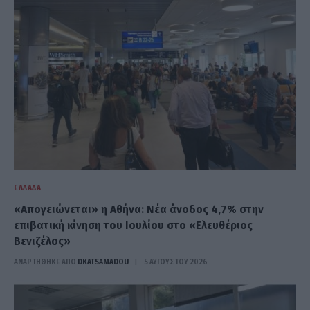
ΕΛΛΆΔΑ
«Απογειώνεται» η Αθήνα: Νέα άνοδος 4,7% στην
επιβατική κίνηση του Ιουλίου στο «Ελευθέριος
Βενιζέλος»
ΑΝΑΡΤΗΘΗΚΕ ΑΠΟ
DKATSAMADOU
5 ΑΥΓΟΎΣΤΟΥ 2026