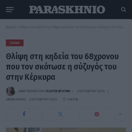
Αρχική
»
Θλίψη στη κηδεία του 68χρονου που τον σκότωσε η σύζυγός του στην Κέρκυρα
ΕΛΛΆΔΑ
Θλίψη στη κηδεία του 68χρονου
που τον σκότωσε η σύζυγός του
στην Κέρκυρα
ΑΝΑΡΤΗΘΗΚΕ ΑΠΟ
ΓΕΩΡΓΊΑ ΝΤΟΎΝΗ
2 ΟΚΤΩΒΡΊΟΥ 2024
ΑΝΑΝΕΏΘΗΚΕ:
2 ΟΚΤΩΒΡΊΟΥ 2024
3 ΛΕΠΤΆ