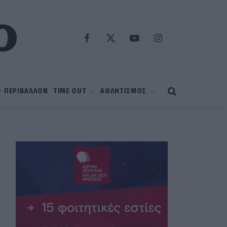
Facebook
X
YouTube
Instagram
(Twitter)
 – ΠΕΡΙΒΑΛΛΟΝ
TIME OUT
ΑΘΛΗΤΙΣΜΟΣ