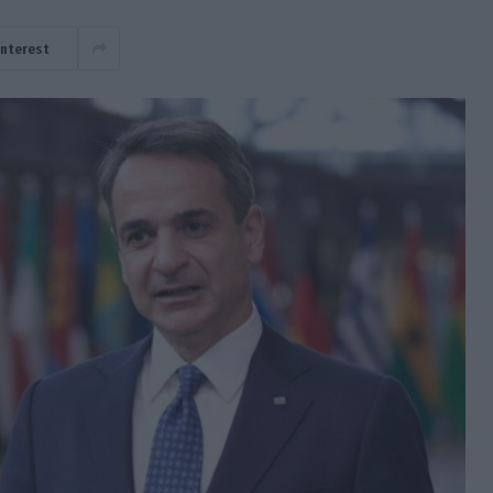
interest