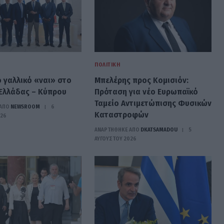
ΠΟΛΙΤΙΚΉ
ο γαλλικό «ναι» στο
Μπελέρης προς Κομισιόν:
Ελλάδας – Κύπρου
Πρόταση για νέο Ευρωπαϊκό
Ταμείο Αντιμετώπισης Φυσικών
ΑΠΟ
NEWSROOM
6
Καταστροφών
026
ΑΝΑΡΤΗΘΗΚΕ ΑΠΟ
DKATSAMADOU
5
ΑΥΓΟΎΣΤΟΥ 2026