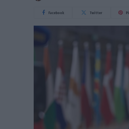
Facebook
Twitter
P