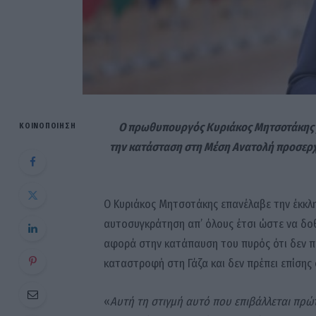
Ο πρωθυπουργός Κυριάκος Μητσοτάκης χ
ΚΟΙΝΟΠΟΊΗΣΗ
την κατάσταση στη Μέση Ανατολή προσερχόμ
Ο Κυριάκος Μητσοτάκης επανέλαβε την έκκλ
αυτοσυγκράτηση απ’ όλους έτσι ώστε να δοθε
αφορά στην κατάπαυση του πυρός ότι δεν πρ
καταστροφή στη Γάζα και δεν πρέπει επίσης 
«
Αυτή τη στιγμή αυτό που επιβάλλεται πρώ