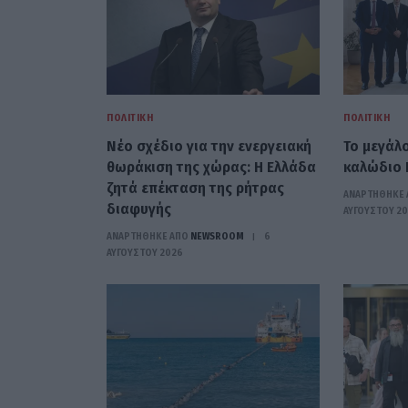
ΠΟΛΙΤΙΚΉ
ΠΟΛΙΤΙΚΉ
Νέο σχέδιο για την ενεργειακή
Το μεγάλ
θωράκιση της χώρας: Η Ελλάδα
καλώδιο 
ζητά επέκταση της ρήτρας
ΑΝΑΡΤΗΘΗΚΕ 
διαφυγής
ΑΥΓΟΎΣΤΟΥ 2
ΑΝΑΡΤΗΘΗΚΕ ΑΠΟ
NEWSROOM
6
ΑΥΓΟΎΣΤΟΥ 2026