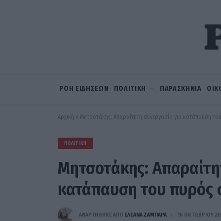
ΡΟΗ ΕΙΔΗΣΕΩΝ
ΠΟΛΙΤΙΚΗ
ΠΑΡΑΣΚΗΝΙΑ
ΟΙΚ
Αρχική
»
Μητσοτάκης: Απαραίτητη συνεργασία για κατάπαυση το
ΠΟΛΙΤΙΚΉ
Μητσοτάκης: Απαραίτη
κατάπαυση του πυρός 
ΑΝΑΡΤΗΘΗΚΕ ΑΠΟ
ΕΛΕΑΝΑ ΖΑΜΠΑΡΑ
16 ΟΚΤΩΒΡΊΟΥ 2