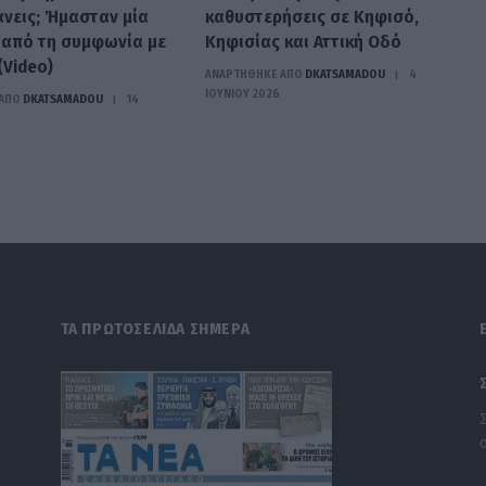
άνεις; Ήμασταν μία
καθυστερήσεις σε Κηφισό,
 από τη συμφωνία με
Κηφισίας και Αττική Οδό
(Video)
ΑΝΑΡΤΗΘΗΚΕ ΑΠΟ
DKATSAMADOU
4
ΙΟΥΝΊΟΥ 2026
ΑΠΟ
DKATSAMADOU
14
ΤΑ ΠΡΩΤΟΣΕΛΙΔΑ ΣΗΜΕΡΑ