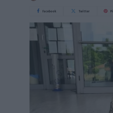
Facebook
Twitter
P