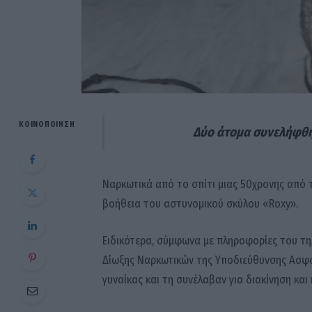
ΚΟΙΝΟΠΟΊΗΣΗ
Δύο άτομα συνελήφθησ
Ναρκωτικά από το σπίτι μιας 50χρονης από 
βοήθεια του αστυνομικού σκύλου «Roxy».
Ειδικότερα, σύμφωνα με πληροφορίες του τ
Δίωξης Ναρκωτικών της Υποδιεύθυνσης Ασφά
γυναίκας και τη συνέλαβαν για διακίνηση κα