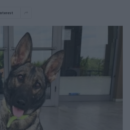
interest