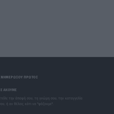
ΕΝΗΜΕΡΩΣΟΥ ΠΡΩΤΟΣ
ΣΕ ΑΚΟΥΜΕ
Στείλε την άποψή σου, τη γνώμη σου, την καταγγελία
σου, ή αν θέλεις κάτι να "ψάξουμε".