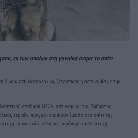
αν, εκ των οποίων στη γυναίκα άνηκε το σπίτι
τη Ρωσία στη Θεσσαλονίκη, ξετρύπωσε η αστυνομία με την
ηλεοπτικού σταθμού MEGA, αστυνομικοί του Τμήματος
λειας Σερρών, πραγματοποίησαν έφοδο στο σπίτι της
ι κατοχή ναρκωτικών, αλλά και παράνομη οπλοκατοχή.