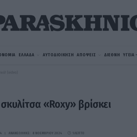
ΟΝΟΜΙΑ
ΕΛΛΑΔΑ
ΑΥΤΟΔΙΟΙΚΗΣΗ
ΑΠΟΨΕΙΣ
ΔΙΕΘΝΗ
ΥΓΕΙΑ
κά! (video)
 σκυλίτσα «Roxy» βρίσκει
4
ΑΝΑΝΕΏΘΗΚΕ:
8 ΝΟΕΜΒΡΊΟΥ 2024
1 ΛΕΠΤΌ