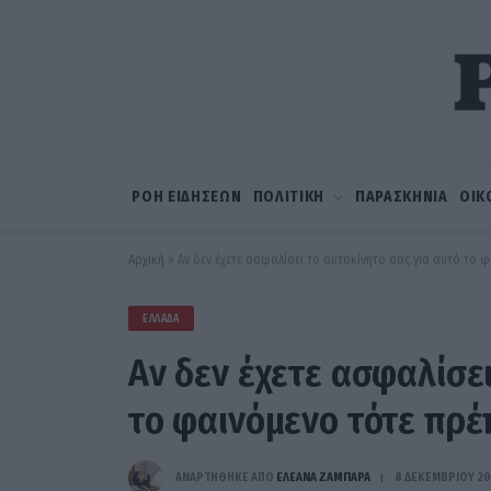
ΡΟΗ ΕΙΔΗΣΕΩΝ
ΠΟΛΙΤΙΚΗ
ΠΑΡΑΣΚΗΝΙΑ
ΟΙΚ
Αρχική
»
Αν δεν έχετε ασφαλίσει το αυτοκίνητο σας για αυτό το φ
ΕΛΛΆΔΑ
Αν δεν έχετε ασφαλίσει
το φαινόμενο τότε πρέπ
ΑΝΑΡΤΗΘΗΚΕ ΑΠΟ
ΕΛΕΑΝΑ ΖΑΜΠΑΡΑ
8 ΔΕΚΕΜΒΡΊΟΥ 2