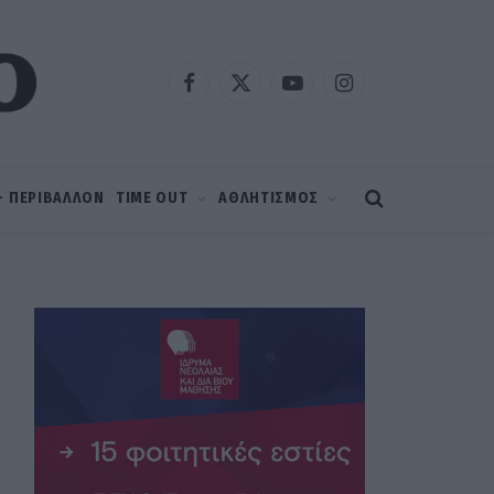
Facebook
X
YouTube
Instagram
(Twitter)
 – ΠΕΡΙΒΑΛΛΟΝ
TIME OUT
ΑΘΛΗΤΙΣΜΟΣ