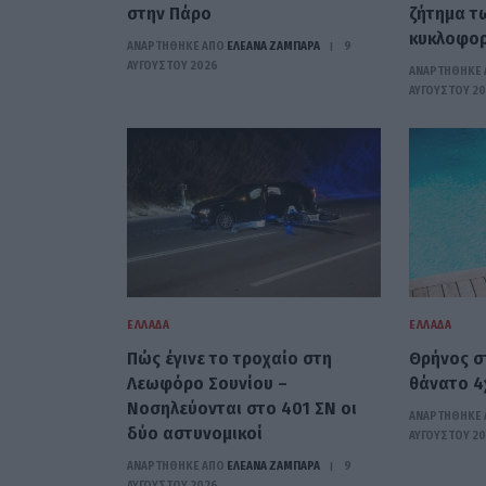
στην Πάρο
ζήτημα τ
κυκλοφορ
ΑΝΑΡΤΗΘΗΚΕ ΑΠΟ
ΕΛΕΑΝΑ ΖΑΜΠΑΡΑ
9
ΑΥΓΟΎΣΤΟΥ 2026
ΑΝΑΡΤΗΘΗΚΕ 
ΑΥΓΟΎΣΤΟΥ 2
ΕΛΛΆΔΑ
ΕΛΛΆΔΑ
Πώς έγινε το τροχαίο στη
Θρήνος σ
Λεωφόρο Σουνίου –
θάνατο 4
Νοσηλεύονται στο 401 ΣΝ οι
ΑΝΑΡΤΗΘΗΚΕ 
δύο αστυνομικοί
ΑΥΓΟΎΣΤΟΥ 2
ΑΝΑΡΤΗΘΗΚΕ ΑΠΟ
ΕΛΕΑΝΑ ΖΑΜΠΑΡΑ
9
ΑΥΓΟΎΣΤΟΥ 2026