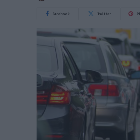
Facebook
Twitter
P