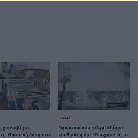
ΕΛΛΆΔΑ
ις χρονοβόρες
Εκρηκτικό κοκτέιλ με 40άρια
ες: Οριστική λύση στο
και 8 μποφόρ – Ενισχύονται οι