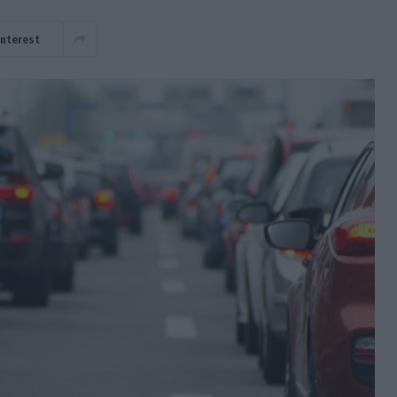
interest