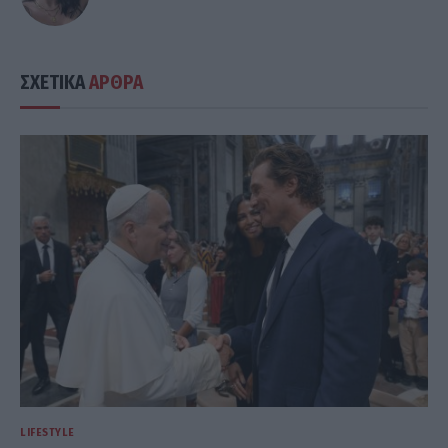
ΣΧΕΤΙΚΑ
ΑΡΘΡΑ
LIFESTYLE