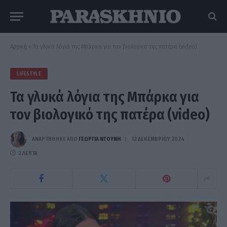
Αρχική
»
Τα γλυκά λόγια της Μπάρκα για τον βιολογικό της πατέρα (video)
LIFESTYLE
Τα γλυκά λόγια της Μπάρκα για
τον βιολογικό της πατέρα (video)
ΑΝΑΡΤΗΘΗΚΕ ΑΠΟ
ΓΕΩΡΓΊΑ ΝΤΟΎΝΗ
12 ΔΕΚΕΜΒΡΊΟΥ 2024
2 ΛΕΠΤΆ