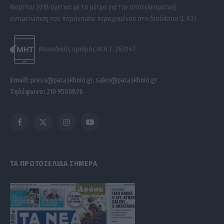
Μαρτίου 2018 σχετικά με τα μέτρα για την αποτελεσματική
αντιμετώπιση του παράνομου περιεχομένου στο διαδίκτυο (L 63).
Μοναδικός αριθμός Μ.Η.Τ. 262047
Email:
press@paraskhnio.gr
,
sales@paraskhnio.gr
Τηλέφωνο:
210 9580876
Facebook
X
Instagram
YouTube
(Twitter)
ΤΑ ΠΡΩΤΟΣΕΛΙΔΑ ΣΗΜΕΡΑ