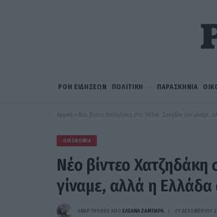
ΡΟΗ ΕΙΔΗΣΕΩΝ
ΠΟΛΙΤΙΚΗ
ΠΑΡΑΣΚΗΝΙΑ
ΟΙΚ
Αρχική
»
Nέο βίντεο Χατζηδάκη στο TikTok: Σουηδία δεν γίναμε, αλ
ΟΙΚΟΝΟΜΊΑ
Nέο βίντεο Χατζηδάκη σ
γίναμε, αλλά η Ελλάδα 
ΑΝΑΡΤΗΘΗΚΕ ΑΠΟ
ΕΛΕΑΝΑ ΖΑΜΠΑΡΑ
29 ΔΕΚΕΜΒΡΊΟΥ 