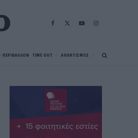
Facebook
X
YouTube
Instagram
(Twitter)
 – ΠΕΡΙΒΑΛΛΟΝ
TIME OUT
ΑΘΛΗΤΙΣΜΟΣ