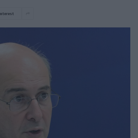
interest