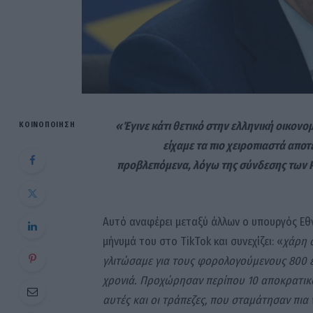
«Έγινε κάτι θετικό στην ελληνική οικονομ
ΚΟΙΝΟΠΟΊΗΣΗ
είχαμε τα πιο χειροπιαστά απο
προβλεπόμενα, λόγω της σύνδεσης των P
Αυτό αναφέρει μεταξύ άλλων ο υπουργός Εθν
μήνυμά του στο TikTok και συνεχίζει: «
χάρη σ
γλιτώσαμε για τους φορολογούμενους 800 ε
χρονιά. Προχώρησαν περίπου 10 αποκρατικο
αυτές και οι τράπεζες, που σταμάτησαν πια 