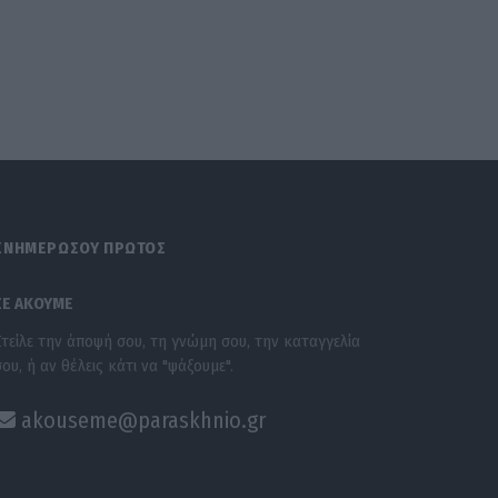
ΕΝΗΜΕΡΩΣΟΥ ΠΡΩΤΟΣ
ΣΕ ΑΚΟΥΜΕ
Στείλε την άποψή σου, τη γνώμη σου, την καταγγελία
σου, ή αν θέλεις κάτι να "ψάξουμε".
akouseme@paraskhnio.gr