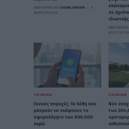
επώνυμοι
ΑΝΑΡΤΗΘΗΚΕ ΑΠΟ
ΕΛΕΑΝΑ ΖΑΜΠΑΡΑ
8
σε σχολικ
ΑΥΓΟΎΣΤΟΥ 2026
ιδιωτικής
ΑΝΑΡΤΗΘΗΚΕ 
ΑΥΓΟΎΣΤΟΥ 2
ΟΙΚΟΝΟΜΊΑ
ΟΙΚΟΝΟΜΊΑ
Γονικές παροχές: Τα λάθη που
Νέα εποχή
μπορούν να «κάψουν» το
των 204,
αφορολόγητο των 800.000
«μεταμορ
ευρώ
εκθεσιακ