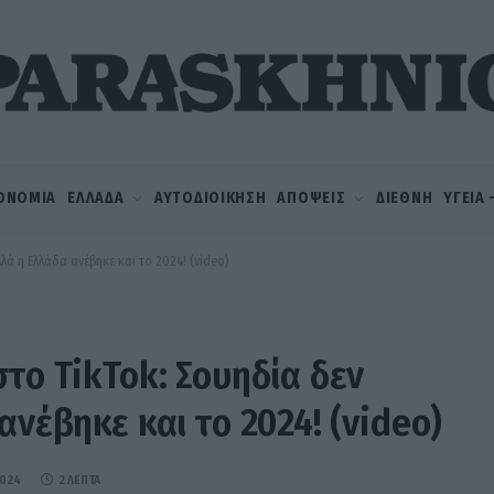
ΟΝΟΜΙΑ
ΕΛΛΑΔΑ
ΑΥΤΟΔΙΟΙΚΗΣΗ
ΑΠΟΨΕΙΣ
ΔΙΕΘΝΗ
ΥΓΕΙΑ
λά η Ελλάδα ανέβηκε και το 2024! (video)
το TikTok: Σουηδία δεν
ανέβηκε και το 2024! (video)
2024
2 ΛΕΠΤΆ