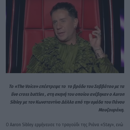
Το
«The Voice»
επέστρεψε το το βράδυ του Σαββάτου μ
ε τα
live cross battles , στη σκηνή του οποίου ανέβηκαν ο Aaron
Sibley με τον Κωνσταντίνο Δάλλα από την ομάδα του Πάνου
Μουζουράκη.
Ο Aaron Sibley ερμήνευσε το τραγούδι της Ριάνα «Stay», ενώ