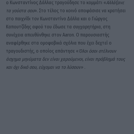
ο Κωνσταντίνος Δάλλας τραγούδησε το κομμάτι «
Αλλάξανε
τα γούστα σου
». Στο τέλος το κοινό αποφάσισε να κρατήσει
στο παιχνίδι τον Κωνσταντίνο Δάλλα και ο Γιώργος
Καπουτζίδης αφού του έδωσε τα συγχαρητήρια, στη
συνέχεια απευθύνθηκε στον Aaron. Ο παρουσιαστής
αναφέρθηκε στα ομοφοβικά σχόλια που έχει δεχτεί ο
τραγουδιστής, ο οποίος απάντησε «
Όλοι όσοι στέλνουν
άσχημα μηνύματα δεν είναι χαρούμενοι, είναι πρόβλημά τους
και όχι δικό σου, εύχομαι να το λύσουν»
.