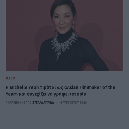
MEDIA
Η Michelle Yeoh τιμάται ως «Asian Filmmaker of the
Year» και συνεχίζει να γράφει ιστορία
ΑΝΑΡΤΗΘΗΚΕ ΑΠΟ
ΣΤΈΛΛΑ ΛΊΤΑΙΝΑ
6 ΑΥΓΟΎΣΤΟΥ 2026