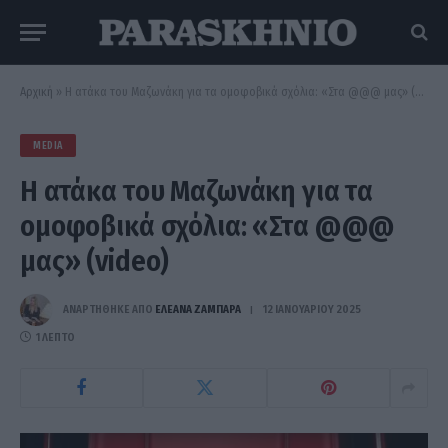
Αρχική
»
Η ατάκα του Μαζωνάκη για τα ομοφοβικά σχόλια: «Στα @@@ μας» (video)
MEDIA
Η ατάκα του Μαζωνάκη για τα
ομοφοβικά σχόλια: «Στα @@@
μας» (video)
ΑΝΑΡΤΗΘΗΚΕ ΑΠΟ
ΕΛΕΑΝΑ ΖΑΜΠΑΡΑ
12 ΙΑΝΟΥΑΡΊΟΥ 2025
1 ΛΕΠΤΌ