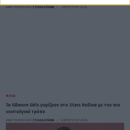
ΑΝΑΡΤΗΘΗΚΕ ΑΠΟ
ΣΤΈΛΛΑ ΛΊΤΑΙΝΑ
7 ΑΥΓΟΎΣΤΟΥ 2026
MEDIA
Τα Gilmore Girls γυρίζουν στο Stars Hollow με τον πιο
νοσταλγικό τρόπο
ΑΝΑΡΤΗΘΗΚΕ ΑΠΟ
ΣΤΈΛΛΑ ΛΊΤΑΙΝΑ
6 ΑΥΓΟΎΣΤΟΥ 2026