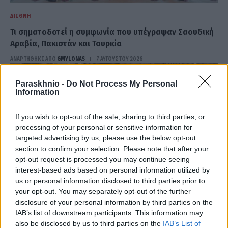
ΔΙΕΘΝΉ
Τι σηματοδοτεί η συμφωνία που υπέγραψαν Σαουδική
Αραβία, Πακιστάν και Τουρκία
ΑΝΑΡΤΗΘΗΚΕ ΑΠΟ
GMYLONAS
7 ΑΥΓΟΎΣΤΟΥ 2026
Paraskhnio -
Do Not Process My Personal
Information
If you wish to opt-out of the sale, sharing to third parties, or
processing of your personal or sensitive information for
targeted advertising by us, please use the below opt-out
section to confirm your selection. Please note that after your
opt-out request is processed you may continue seeing
interest-based ads based on personal information utilized by
us or personal information disclosed to third parties prior to
your opt-out. You may separately opt-out of the further
disclosure of your personal information by third parties on the
IAB’s list of downstream participants. This information may
ΔΙΕΘΝΉ
also be disclosed by us to third parties on the
IAB’s List of