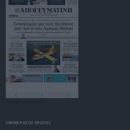
Τα
πρωτοσέλιδα
των
εφημερίδων
ΕΝΗΜΕΡΩΣΟΥ ΠΡΩΤΟΣ