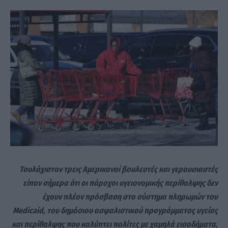
Τουλάχιστον τρεις Αμερικανοί βουλευτές και γερουσιαστές
είπαν σήμερα ότι οι πάροχοι υγειονομικής περίθαλψης δεν
έχουν πλέον πρόσβαση στο σύστημα πληρωμών του
Medicaid, του δημόσιου ασφαλιστικού προγράμματος υγείας
και περίθαλψης που καλύπτει πολίτες με χαμηλά εισοδήματα,