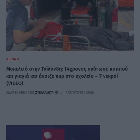
ΔΙΕΘΝΉ
Μακελειό στην Ταϊλάνδη: 14χρονος σκότωσε παππού
και γιαγιά και άνοιξε πυρ στο σχολείο – 7 νεκροί
(VIDEO)
ΑΝΑΡΤΗΘΗΚΕ ΑΠΟ
ΣΤΈΛΛΑ ΛΊΤΑΙΝΑ
7 ΑΥΓΟΎΣΤΟΥ 2026