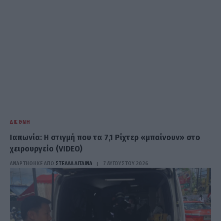
ΔΙΕΘΝΉ
Ιαπωνία: Η στιγμή που τα 7,1 Ρίχτερ «μπαίνουν» στο
χειρουργείο (VIDEO)
ΑΝΑΡΤΗΘΗΚΕ ΑΠΟ
ΣΤΈΛΛΑ ΛΊΤΑΙΝΑ
7 ΑΥΓΟΎΣΤΟΥ 2026