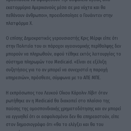
εκατομμύρια Αμερικανούς μέσα σε μια νύχτα και θα
πεθάνουν άνθρωποι», προειδοποίησε ο Γουάιντεν στην
πλατφόρμα Χ.
Ο επίσης Δημοκρατικός γερουσιαστής Κρις Μέρφι είπε ότι
στην Πολιτεία του οι πάροχοι υγειονομικής περίθαλψης δεν
μπορούν να πληρωθούν, αφού τέθηκε εκτός λειτουργίας το
σύστημα πληρωμών του Medicaid. «Είναι σε εξέλιξη
συζητήσεις για το αν μπορεί να συνεχιστεί η παροχή
υπηρεσιών», πρόσθεσε, σύμφωνα με το ΑΠΕ ΜΠΕ.
Η εκπρόσωπος του Λευκού Οίκου Κάρολιν Λίβιτ όταν
ρωτήθηκε αν η Medicaid θα διακοπεί στο πλαίσιο της
παύσης της ομοσπονδιακής χρηματοδότησης και αν μπορεί
να εγγυηθεί ότι οι ασφαλισμένοι δεν θα επηρεαστούν, είπε
στον δημοσιογράφο ότι «θα το ελέγξει και θα του