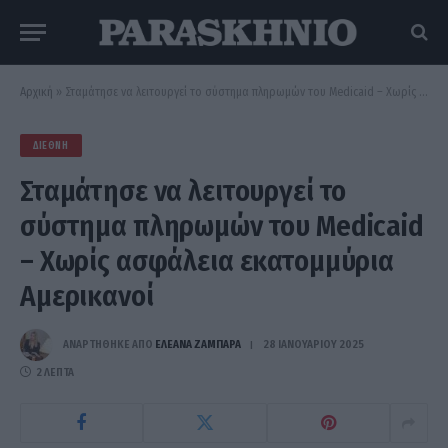
Αρχική
»
Σταμάτησε να λειτουργεί το σύστημα πληρωμών του Medicaid – Χωρίς ασφάλεια εκατομμύρια Αμερικανοί
ΔΙΕΘΝΉ
Σταμάτησε να λειτουργεί το
σύστημα πληρωμών του Medicaid
– Χωρίς ασφάλεια εκατομμύρια
Αμερικανοί
ΑΝΑΡΤΗΘΗΚΕ ΑΠΟ
ΕΛΕΑΝΑ ΖΑΜΠΑΡΑ
28 ΙΑΝΟΥΑΡΊΟΥ 2025
2 ΛΕΠΤΆ