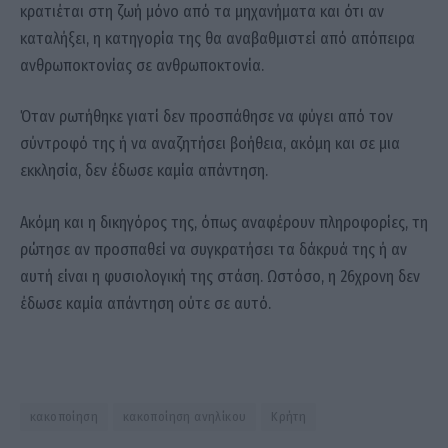
κρατιέται στη ζωή μόνο από τα μηχανήματα και ότι αν
καταλήξει, η κατηγορία της θα αναβαθμιστεί από απόπειρα
ανθρωποκτονίας σε ανθρωποκτονία.
Όταν ρωτήθηκε γιατί δεν προσπάθησε να φύγει από τον
σύντροφό της ή να αναζητήσει βοήθεια, ακόμη και σε μια
εκκλησία, δεν έδωσε καμία απάντηση.
Ακόμη και η δικηγόρος της, όπως αναφέρουν πληροφορίες, τη
ρώτησε αν προσπαθεί να συγκρατήσει τα δάκρυά της ή αν
αυτή είναι η φυσιολογική της στάση. Ωστόσο, η 26χρονη δεν
έδωσε καμία απάντηση ούτε σε αυτό.
κακοποίηση
κακοποίηση ανηλίκου
Κρήτη