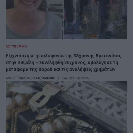
ΑΣΤΥΝΟΜΙΚΆ
Εξιχνιάστηκε η δολοφονία της 38χρονης Βρετανίδας
στην Κυψέλη – Συνελήφθη 26χρονος, ομολόγησε τη
μεταφορά της σορού και τις αναλήψεις χρημάτων
ΑΝΑΡΤΗΘΗΚΕ ΑΠΟ
DKATSAMADOU
2 ΑΥΓΟΎΣΤΟΥ 2026