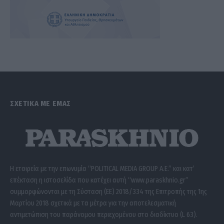
ΣΧΕΤΙΚΑ ΜΕ ΕΜΑΣ
Η εταιρεία με την επωνυμία “POLITICAL MEDIA GROUP A.E.” και κατ’
επέκταση η ιστοσελίδα που κατέχει αυτή “www.paraskhnio.gr”
συμμορφώνονται με τη Σύσταση (ΕΕ) 2018/334 της Επιτροπής της 1ης
Μαρτίου 2018 σχετικά με τα μέτρα για την αποτελεσματική
αντιμετώπιση του παράνομου περιεχομένου στο διαδίκτυο (L 63).