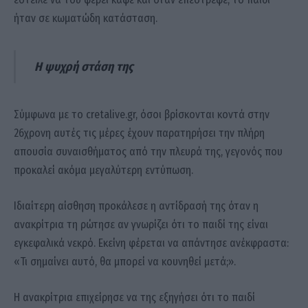
ήταν σε κωματώδη κατάσταση.
Η ψυχρή στάση της
Σύμφωνα με το cretalive.gr, όσοι βρίσκονται κοντά στην
26χρονη αυτές τις μέρες έχουν παρατηρήσει την πλήρη
απουσία συναισθήματος από την πλευρά της, γεγονός που
προκαλεί ακόμα μεγαλύτερη εντύπωση.
Ιδιαίτερη αίσθηση προκάλεσε η αντίδρασή της όταν η
ανακρίτρια τη ρώτησε αν γνωρίζει ότι το παιδί της είναι
εγκεφαλικά νεκρό. Εκείνη φέρεται να απάντησε ανέκφραστα:
«Τι σημαίνει αυτό, θα μπορεί να κουνηθεί μετά;».
Η ανακρίτρια επιχείρησε να της εξηγήσει ότι το παιδί