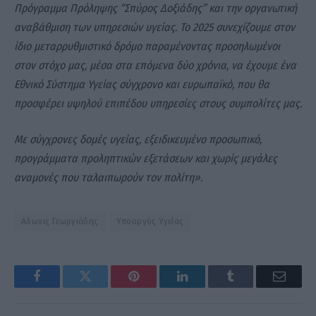
Πρόγραμμα Πρόληψης “Σπύρος Δοξιάδης” και την οργανωτική
αναβάθμιση των υπηρεσιών υγείας. Το 2025 συνεχίζουμε στον
ίδιο μεταρρυθμιστικό δρόμο παραμένοντας προσηλωμένοι
στον στόχο μας, μέσα στα επόμενα δύο χρόνια, να έχουμε ένα
Εθνικό Σύστημα Υγείας σύγχρονο και ευρωπαϊκό, που θα
προσφέρει υψηλού επιπέδου υπηρεσίες στους συμπολίτες μας.
Με σύγχρονες δομές υγείας, εξειδικευμένο προσωπικό,
προγράμματα προληπτικών εξετάσεων και χωρίς μεγάλες
αναμονές που ταλαιπωρούν τον πολίτη».
Αδωνις Γεωργιάδης
Υπουργός Υγείας
Facebook
Twitter
Pinterest
LinkedIn
Tumblr
Email