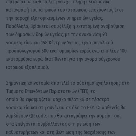
επιτρέπει σε κάθε πολίτη να έχει πλήρη ηλεκτρονική
καταγραφή του ιατρικού του ιστορικού, ενισχύοντας έτσι
την παροχή εξατομικευμένων υπηρεσιών υγείας.
Παράλληλα, βρίσκεται σε εξέλιξη η εκτεταμένη αναβάθμιση
των δημόσιων δομών υγείας, με την ανακαίνιση 93
νοσοκομείων και 158 Κέντρων Υγείας, έργο συνολικού
προϋπολογισμού 500 εκατομμυρίων ευρώ, ενώ επιπλέον 100
εκατομμύρια ευρώ διατίθενται για την αγορά σύγχρονου
ιατρικού εξοπλισμού.
Σημαντική καινοτομία αποτελεί το σύστημα ιχνηλάτησης στα
Τμήματα Επειγόντων Περιστατικών (ΤΕΠ), το
οποίο θα εφαρμόζεται αρχικά πιλοτικά σε τέσσερα
νοσοκομεία και στη συνέχεια σε όλο το ΕΣΥ. Οι ασθενείς θα
λαμβάνουν QR code, που θα καταγράφει την πορεία τους
στα επείγοντα, συμβάλλοντας στη μείωση των
καθυστερήσεων και στη βελτίωση της διαχείρισης των