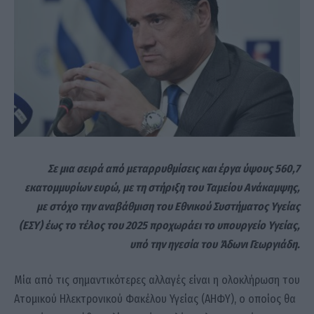
Σε μια σειρά από μεταρρυθμίσεις και έργα ύψους 560,7
εκατομμυρίων ευρώ, με τη στήριξη του Ταμείου Ανάκαμψης,
με στόχο την αναβάθμιση του Εθνικού Συστήματος Υγείας
(ΕΣΥ) έως το τέλος του 2025 προχωράει το υπουργείο Υγείας,
υπό την ηγεσία του Άδωνι Γεωργιάδη.
Μία από τις σημαντικότερες αλλαγές είναι η ολοκλήρωση του
Ατομικού Ηλεκτρονικού Φακέλου Υγείας (ΑΗΦΥ), ο οποίος θα