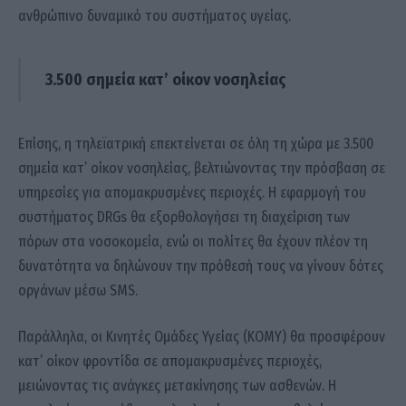
ανθρώπινο δυναμικό του συστήματος υγείας.
3.500 σημεία κατ’ οίκον νοσηλείας
Επίσης, η τηλεϊατρική επεκτείνεται σε όλη τη χώρα με 3.500
σημεία κατ’ οίκον νοσηλείας, βελτιώνοντας την πρόσβαση σε
υπηρεσίες για απομακρυσμένες περιοχές. Η εφαρμογή του
συστήματος DRGs θα εξορθολογήσει τη διαχείριση των
πόρων στα νοσοκομεία, ενώ οι πολίτες θα έχουν πλέον τη
δυνατότητα να δηλώνουν την πρόθεσή τους να γίνουν δότες
οργάνων μέσω SMS.
Παράλληλα, οι Κινητές Ομάδες Υγείας (ΚΟΜΥ) θα προσφέρουν
κατ’ οίκον φροντίδα σε απομακρυσμένες περιοχές,
μειώνοντας τις ανάγκες μετακίνησης των ασθενών. Η