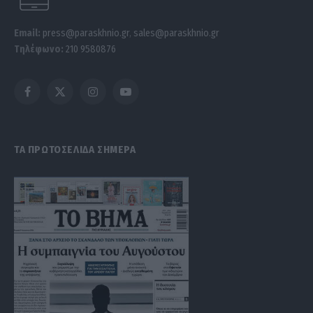
Email:
press@paraskhnio.gr
,
sales@paraskhnio.gr
Τηλέφωνο:
210 9580876
Facebook
X
Instagram
YouTube
(Twitter)
ΤΑ ΠΡΩΤΟΣΕΛΙΔΑ ΣΗΜΕΡΑ