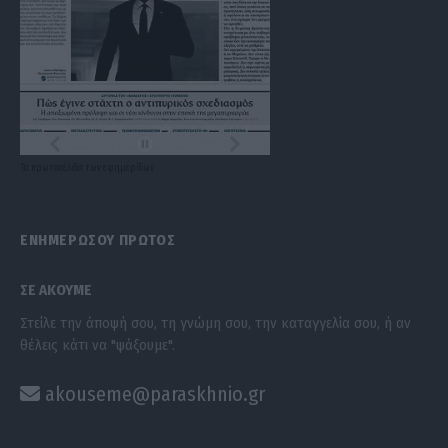
Τα
πρωτοσέλιδα
των
εφημερίδων
ΕΝΗΜΕΡΩΣΟΥ ΠΡΩΤΟΣ
ΣΕ ΑΚΟΥΜΕ
Στείλε την άποψή σου, τη γνώμη σου, την καταγγελία σου, ή αν
θέλεις κάτι να "ψάξουμε".
akouseme@paraskhnio.gr