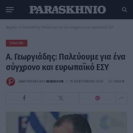
Αρχική
»
Α. Γεωργιάδης: Παλεύουμε για ένα σύγχρονο και ευρωπαϊκό ΕΣΥ
ΠΟΛΙΤΙΚΉ
Α. Γεωργιάδης: Παλεύουμε για ένα
σύγχρονο και ευρωπαϊκό ΕΣΥ
ΑΝΑΡΤΗΘΗΚΕ ΑΠΟ
NEWSROOM
15 ΦΕΒΡΟΥΑΡΊΟΥ 2025
3 ΛΕΠΤΆ