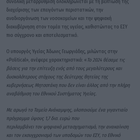
συνολική μεταρρύθμιση ολοκληρώνεται με τη βελτίωση της
διαχείρισης των επειγόντων περιστατικών, την
αναδιοργάνωση των νοσοκομείων και την ψηφιακή
διακυβέρνηση στον τομέα της υγείας, καθιστώντας το ΕΣΥ
πιο σύγχρονο και αποτελεσματικό.
Ο υπουργός Υγείας Άδωνις Γεωργιάδης, μιλώντας στην
«Political», ανέφερε χαρακτηριστικά: «
Το 2024 θέσαμε τις
βάσεις για την επίτευξη ενός από τους μεγαλύτερους και
δυσκολότερους στόχους της δεύτερης θητείας της
κυβερνήσεως Μητσοτάκη που δεν είναι άλλος από την πλήρη
αναβάθμιση του Εθνικού Συστήματος Υγείας.
Με αρωγό το Ταμείο Ανάκαμψης, υλοποιούμε ένα γιγαντιαίο
πρόγραμμα ύψους 1,7 δισ. ευρώ που
περιλαμβάνει τον ψηφιακό μετασχηματισμό, την ανακαίνιση
και τον εκσυγχρονισμό των υποδομών του ΕΣΥ, το Εθνικό