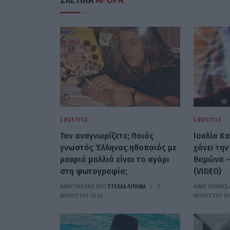
LIFESTYLE
LIFESTYLE
Τον αναγνωρίζετε; Ποιός
Ιουλία Κα
γνωστός Έλληνας ηθοποιός με
χάνει την
μακριά μαλλιά είναι το αγόρι
θαμώνα –
στη φωτογραφία;
(VIDEO)
ΑΝΑΡΤΗΘΗΚΕ ΑΠΟ
ΣΤΈΛΛΑ ΛΊΤΑΙΝΑ
7
ΑΝΑΡΤΗΘΗΚΕ 
ΑΥΓΟΎΣΤΟΥ 2026
ΑΥΓΟΎΣΤΟΥ 2