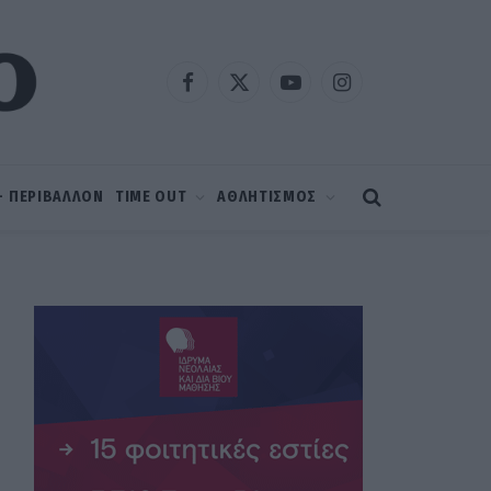
Facebook
X
YouTube
Instagram
(Twitter)
 – ΠΕΡΙΒΑΛΛΟΝ
TIME OUT
ΑΘΛΗΤΙΣΜΟΣ