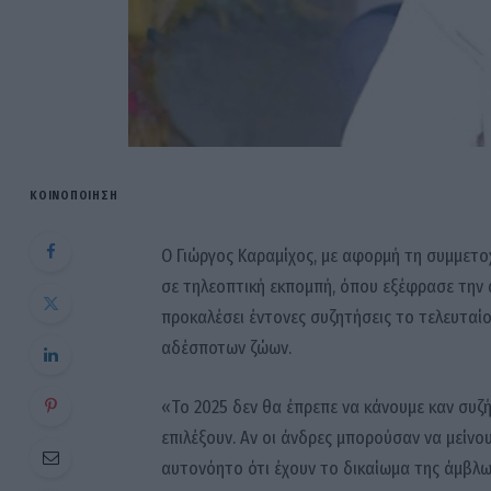
ΚΟΙΝΟΠΟΊΗΣΗ
Ο Γιώργος Καραμίχος, με αφορμή τη συμμετ
σε τηλεοπτική εκπομπή, όπου εξέφρασε την 
προκαλέσει έντονες συζητήσεις το τελευταί
αδέσποτων ζώων.
«Το 2025 δεν θα έπρεπε να κάνουμε καν συζή
επιλέξουν. Αν οι άνδρες μπορούσαν να μείν
αυτονόητο ότι έχουν το δικαίωμα της άμβλω