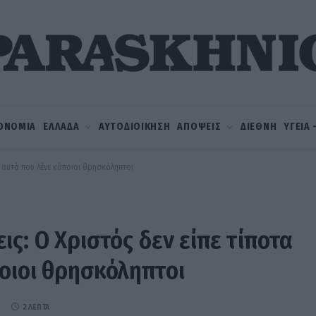
ΟΝΟΜΙΑ
ΕΛΛΑΔΑ
ΑΥΤΟΔΙΟΙΚΗΣΗ
ΑΠΟΨΕΙΣ
ΔΙΕΘΝΗ
ΥΓΕΙΑ
ό αυτά που λένε κάποιοι θρησκόληπτοι
ς: Ο Χριστός δεν είπε τίποτα
οιοι θρησκόληπτοι
2 ΛΕΠΤΆ