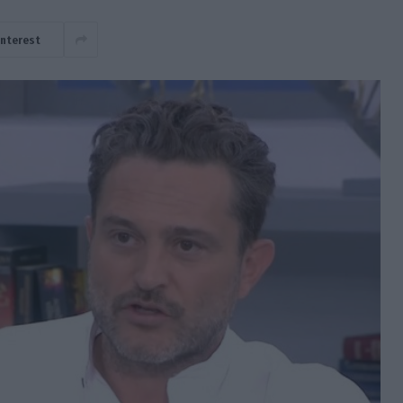
interest