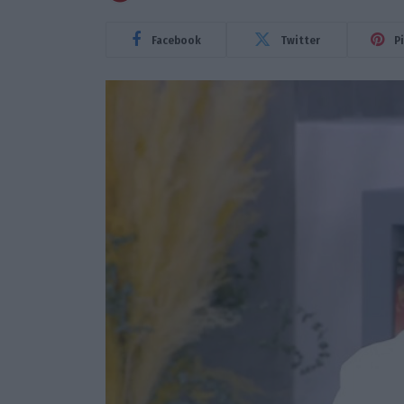
Facebook
Twitter
P