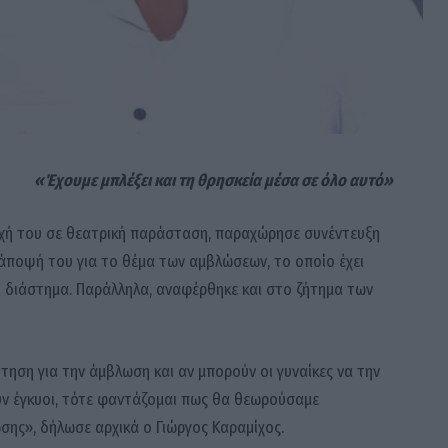
«Έχουμε μπλέξει και τη θρησκεία μέσα σε όλο αυτό»
οχή του σε θεατρική παράσταση, παραχώρησε συνέντευξη
άποψή του για το θέμα των αμβλώσεων, το οποίο έχει
ο διάστημα. Παράλληλα, αναφέρθηκε και στο ζήτημα των
τηση για την άμβλωση και αν μπορούν οι γυναίκες να την
ουν έγκυοι, τότε φαντάζομαι πως θα θεωρούσαμε
σης», δήλωσε αρχικά ο Γιώργος Καραμίχος.