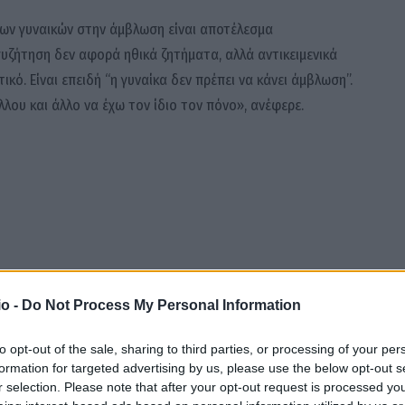
 των γυναικών στην άμβλωση είναι αποτέλεσμα
υζήτηση δεν αφορά ηθικά ζητήματα, αλλά αντικειμενικά
κό. Είναι επειδή “η γυναίκα δεν πρέπει να κάνει άμβλωση”.
λου και άλλο να έχω τον ίδιο τον πόνο», ανέφερε.
o -
Do Not Process My Personal Information
to opt-out of the sale, sharing to third parties, or processing of your per
formation for targeted advertising by us, please use the below opt-out s
r selection. Please note that after your opt-out request is processed y