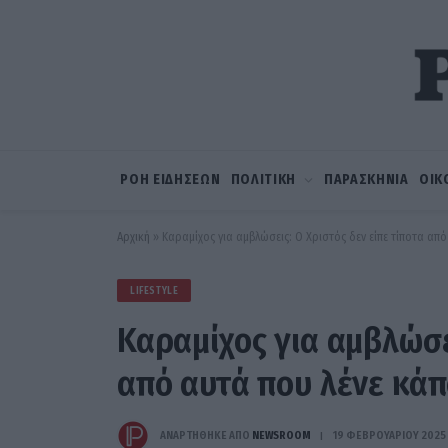
ΡΟΗ ΕΙΔΗΣΕΩΝ
ΠΟΛΙΤΙΚΗ
ΠΑΡΑΣΚΗΝΙΑ
ΟΙΚ
Αρχική
»
Καραμίχος για αμβλώσεις: Ο Χριστός δεν είπε τίποτα απ
LIFESTYLE
Καραμίχος για αμβλώσει
από αυτά που λένε κάπ
ΑΝΑΡΤΗΘΗΚΕ ΑΠΟ
NEWSROOM
19 ΦΕΒΡΟΥΑΡΊΟΥ 2025