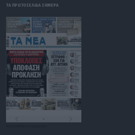
ΤΑ ΠΡΩΤΟΣΕΛΙΔΑ ΣΗΜΕΡΑ
Τα
πρωτοσέλιδα
των
εφημερίδων