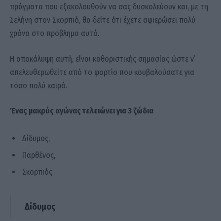
πράγματα που εξακολουθούν να σας δυσκολεύουν και, με τη
Σελήνη στον Σκορπιό, θα δείτε ότι έχετε αφιερώσει πολύ
χρόνο στο πρόβλημα αυτό.
Η αποκάλυψη αυτή, είναι καθοριστικής σημασίας ώστε ν’
απελευθερωθείτε από το φορτίο που κουβαλούσατε για
τόσο πολύ καιρό.
Ένας μακρύς αγώνας τελειώνει για 3 ζώδια
Δίδυμος,
Παρθένος,
Σκορπιός
Δίδυμος