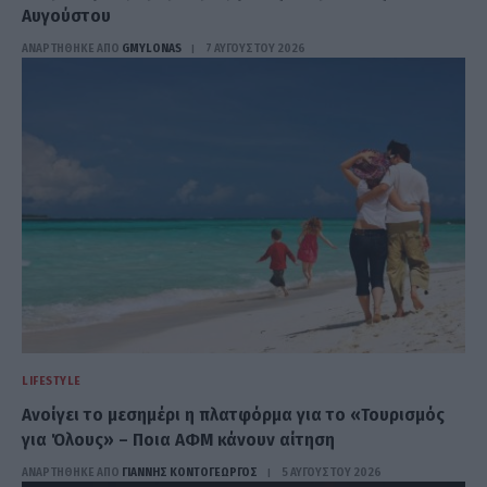
Αυγούστου
ΑΝΑΡΤΗΘΗΚΕ ΑΠΟ
GMYLONAS
7 ΑΥΓΟΎΣΤΟΥ 2026
LIFESTYLE
Ανοίγει το μεσημέρι η πλατφόρμα για το «Τουρισμός
για Όλους» – Ποια ΑΦΜ κάνουν αίτηση
ΑΝΑΡΤΗΘΗΚΕ ΑΠΟ
ΓΙΆΝΝΗΣ ΚΟΝΤΟΓΕΏΡΓΟΣ
5 ΑΥΓΟΎΣΤΟΥ 2026