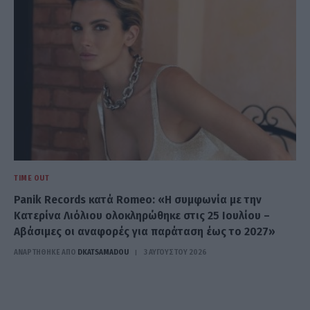
TIME OUT
Panik Records κατά Romeo: «Η συμφωνία με την
Κατερίνα Λιόλιου ολοκληρώθηκε στις 25 Ιουλίου –
Αβάσιμες οι αναφορές για παράταση έως το 2027»
ΑΝΑΡΤΗΘΗΚΕ ΑΠΟ
DKATSAMADOU
3 ΑΥΓΟΎΣΤΟΥ 2026