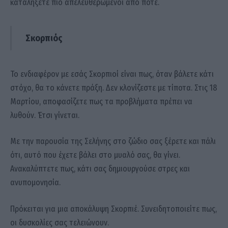
καταλήξετε πιο απελευθερωμένοι από ποτέ.
Σκορπιός
Το ενδιαφέρον με εσάς Σκορπιοί είναι πως, όταν βάλετε κάτι
στόχο, θα το κάνετε πράξη. Δεν κλονίζεστε με τίποτα. Στις 18
Μαρτίου, αποφασίζετε πως τα προβλήματα πρέπει να
λυθούν. Έτσι γίνεται.
Με την παρουσία της Σελήνης στο ζώδιο σας ξέρετε και πάλι
ότι, αυτό που έχετε βάλει στο μυαλό σας, θα γίνει.
Ανακαλύπτετε πως, κάτι σας δημιουργούσε στρες και
ανυπομονησία.
Πρόκειται για μια αποκάλυψη Σκορπιέ. Συνειδητοποιείτε πως,
οι δυσκολίες σας τελειώνουν.