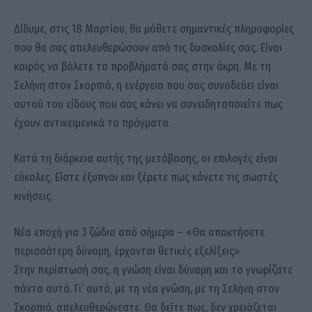
Δίδυμε, στις 18 Μαρτίου, θα μάθετε σημαντικές πληροφορίες
που θα σας απελευθερώσουν από τις δυσκολίες σας. Είναι
καιρός να βάλετε τα προβλήματά σας στην άκρη. Με τη
Σελήνη στον Σκορπιό, η ενέργεια που σας συνοδεύει είναι
αυτού του είδους που σας κάνει να συνειδητοποιείτε πως
έχουν αντικειμενικά τα πράγματα.
Κατά τη διάρκεια αυτής της μετάβασης, οι επιλογές είναι
εύκολες. Είστε έξυπνοι και ξέρετε πως κάνετε τις σωστές
κινήσεις.
Νέα εποχή για 3 ζώδια από σήμερα – «Θα αποκτήσετε
περισσότερη δύναμη, έρχονται θετικές εξελίξεις»
Στην περίπτωσή σας, η γνώση είναι δύναμη και το γνωρίζατε
πάντα αυτό. Γι’ αυτό, με τη νέα γνώση, με τη Σελήνη στον
Σκορπιό, απελευθερώνεστε. Θα δείτε πως, δεν χρειάζεται