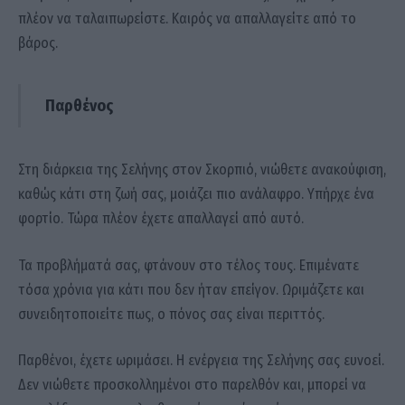
πλέον να ταλαιπωρείστε. Καιρός να απαλλαγείτε από το
βάρος.
Παρθένος
Στη διάρκεια της Σελήνης στον Σκορπιό, νιώθετε ανακούφιση,
καθώς κάτι στη ζωή σας, μοιάζει πιο ανάλαφρο. Υπήρχε ένα
φορτίο. Τώρα πλέον έχετε απαλλαγεί από αυτό.
Τα προβλήματά σας, φτάνουν στο τέλος τους. Επιμένατε
τόσα χρόνια για κάτι που δεν ήταν επείγον. Ωριμάζετε και
συνειδητοποιείτε πως, ο πόνος σας είναι περιττός.
Παρθένοι, έχετε ωριμάσει. Η ενέργεια της Σελήνης σας ευνοεί.
Δεν νιώθετε προσκολλημένοι στο παρελθόν και, μπορεί να