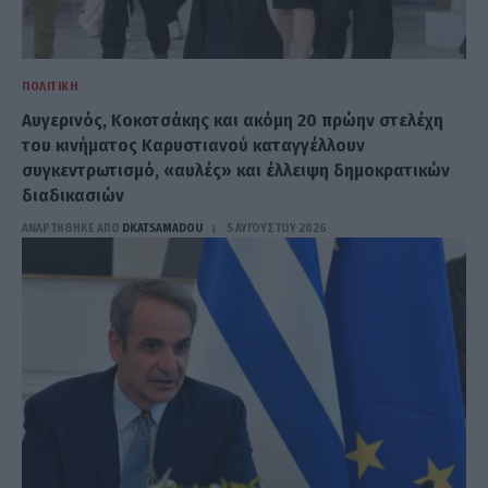
ΠΟΛΙΤΙΚΉ
Αυγερινός, Κοκοτσάκης και ακόμη 20 πρώην στελέχη
του κινήματος Καρυστιανού καταγγέλλουν
συγκεντρωτισμό, «αυλές» και έλλειψη δημοκρατικών
διαδικασιών
ΑΝΑΡΤΗΘΗΚΕ ΑΠΟ
DKATSAMADOU
5 ΑΥΓΟΎΣΤΟΥ 2026