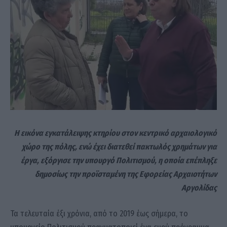
Η εικόνα εγκατάλειψης κτηρίου στον κεντρικό αρχαιολογικό
χώρο της πόλης, ενώ έχει διατεθεί πακτωλός χρημάτων για
έργα, εξόργισε την υπουργό Πολιτισμού, η οποία επέπληξε
δημοσίως την προϊσταμένη της Εφορείας Αρχαιοτήτων
Αργολίδας
Τα τελευταία έξι χρόνια, από το 2019 έως σήμερα, το