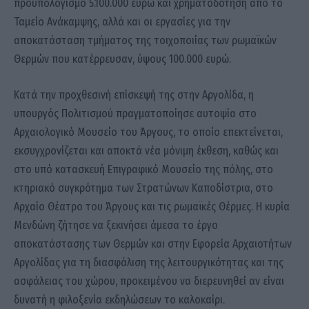
προϋπολογισμό 5.100.000 ευρώ και χρηματοδότηση από το
Ταμείο Ανάκαμψης, αλλά και οι εργασίες για την
αποκατάσταση τμήματος της τοιχοποιίας των ρωμαϊκών
Θερμών που κατέρρευσαν, ύψους 100.000 ευρώ.
Κατά την προχθεσινή επίσκεψή της στην Αργολίδα, η
υπουργός Πολιτισμού πραγματοποίησε αυτοψία στο
Αρχαιολογικό Μουσείο του Άργους, το οποίο επεκτείνεται,
εκσυγχρονίζεται και αποκτά νέα μόνιμη έκθεση, καθώς και
στο υπό κατασκευή Επιγραφικό Μουσείο της πόλης, στο
κτηριακό συγκρότημα των Στρατώνων Καποδίστρια, στο
Αρχαίο Θέατρο του Άργους και τις ρωμαϊκές Θέρμες. Η κυρία
Μενδώνη ζήτησε να ξεκινήσει άμεσα το έργο
αποκατάστασης των Θερμών και στην Εφορεία Αρχαιοτήτων
Αργολίδας για τη διασφάλιση της λειτουργικότητας και της
ασφάλειας του χώρου, προκειμένου να διερευνηθεί αν είναι
δυνατή η φιλοξενία εκδηλώσεων το καλοκαίρι.