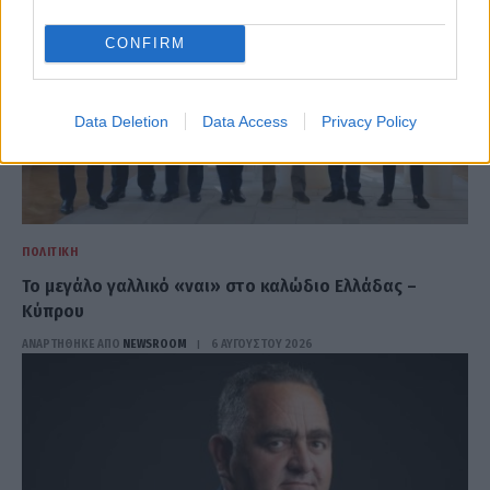
CONFIRM
Data Deletion
Data Access
Privacy Policy
ΠΟΛΙΤΙΚΉ
Το μεγάλο γαλλικό «ναι» στο καλώδιο Ελλάδας –
Κύπρου
ΑΝΑΡΤΗΘΗΚΕ ΑΠΟ
NEWSROOM
6 ΑΥΓΟΎΣΤΟΥ 2026