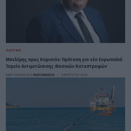
ΠΟΛΙΤΙΚΉ
Μπελέρης προς Κομισιόν: Πρόταση για νέο Ευρωπαϊκό
Ταμείο Αντιμετώπισης Φυσικών Καταστροφών
ΑΝΑΡΤΗΘΗΚΕ ΑΠΟ
DKATSAMADOU
5 ΑΥΓΟΎΣΤΟΥ 2026