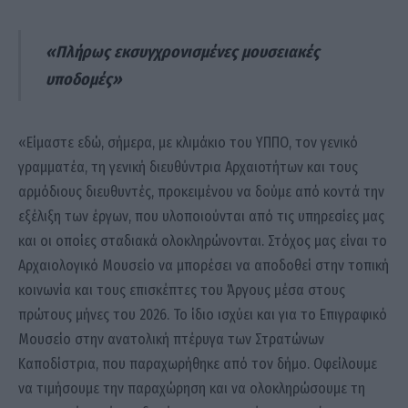
«Πλήρως εκσυγχρονισμένες μουσειακές
υποδομές»
«Είμαστε εδώ, σήμερα, με κλιμάκιο του ΥΠΠΟ, τον γενικό
γραμματέα, τη γενική διευθύντρια Αρχαιοτήτων και τους
αρμόδιους διευθυντές, προκειμένου να δούμε από κοντά την
εξέλιξη των έργων, που υλοποιούνται από τις υπηρεσίες μας
και οι οποίες σταδιακά ολοκληρώνονται. Στόχος μας είναι το
Αρχαιολογικό Μουσείο να μπορέσει να αποδοθεί στην τοπική
κοινωνία και τους επισκέπτες του Άργους μέσα στους
πρώτους μήνες του 2026. Το ίδιο ισχύει και για το Επιγραφικό
Μουσείο στην ανατολική πτέρυγα των Στρατώνων
Καποδίστρια, που παραχωρήθηκε από τον δήμο. Οφείλουμε
να τιμήσουμε την παραχώρηση και να ολοκληρώσουμε τη