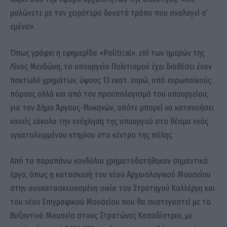
μαλώνετε με τον χειρότερο δυνατό τρόπο που αναλογεί σ’
εμένα».
Όπως γράφει η εφημερίδα «Political», επί των ημερών της
Λίνας Μενδώνη, το υπουργείο Πολιτισμού έχει διαθέσει έναν
πακτωλό χρημάτων, ύψους 13 εκατ. ευρώ, από ευρωπαϊκούς
πόρους αλλά και από τον προϋπολογισμό του υπουργείου,
για τον Δήμο Άργους-Μυκηνών, οπότε μπορεί να κατανοήσει
κανείς εύκολα την ενόχληση της υπουργού στο θέαμα ενός
εγκαταλειμμένου κτηρίου στο κέντρο της πόλης.
Από τα παραπάνω κονδύλια χρηματοδοτήθηκαν σημαντικά
έργα, όπως η κατασκευή του νέου Αρχαιολογικού Μουσείου
στην ανακατασκευασμένη οικία του Στρατηγού Καλλέργη και
του νέου Επιγραφικού Μουσείου που θα συστεγαστεί με το
Βυζαντινό Μουσείο στους Στρατώνες Καποδίστρια, με