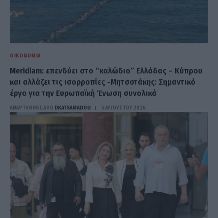
ΟΙΚΟΝΟΜΊΑ
Meridiam: επενδύει στο “καλώδιο” Ελλάδας – Κύπρου
και αλλάζει τις ισορροπίες -Μητσοτάκης: Σημαντικό
έργο για την Ευρωπαϊκή Ένωση συνολικά
ΑΝΑΡΤΗΘΗΚΕ ΑΠΟ
DKATSAMADOU
5 ΑΥΓΟΎΣΤΟΥ 2026