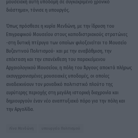
μουσειακή αυτή υποδομή σε συγκεκριμένο χρονικό
διάστημα», τόνισε η υπουργός.
Όπως πρόσθεσε η κυρία Μενδώνη, με την ίδρυση του
Επιγραφικού Μουσείου στους καποδιστριακούς στρατώνες
-στη δυτική πτέρυγα των οποίων φιλοξενείται το Μουσείο
Βυζαντινού Πολιτισμού- και με την αναβάθμιση, την
επέκταση και την επανέκθεση του παρακείμενου
Αρχαιολογικού Μουσείου, η πόλη του Άργους αποκτά πλήρως
εκσυγχρονισμένες μουσειακές υποδομές, οι οποίες
αναδεικνύουν τον μοναδικό πολιτιστικό πλούτο της
ευρύτερης περιοχής στη μεγάλη ιστορική διαχρονία και
δημιουργούν έναν νέο αναπτυξιακό πόρο για την πόλη και
την Αργολίδα.
Λίνα Μενδώνη
υπουργείο Πολιτισμού