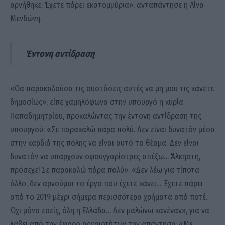
αρνήθηκε; Έχετε πάρει εκατομμύρια», ανταπάντησε η Λίνα
Μενδώνη.
Έντονη αντίδραση
«Θα παρακαλούσα τις συστάσεις αυτές να μη μου τις κάνετε
δημοσίως», είπε χαμηλόφωνα στην υπουργό η κυρία
Παπαδημητρίου, προκαλώντας την έντονη αντίδραση της
υπουργού: «Σε παρακαλώ πάρα πολύ. Δεν είναι δυνατόν μέσα
στην καρδιά της πόλης να είναι αυτό το θέαμα. Δεν είναι
δυνατόν να υπάρχουν σφουγγαρίστρες απέξω… Άλκηστη,
πρόσεχε! Σε παρακαλώ πάρα πολύ». «Δεν λέω για τίποτα
άλλο, δεν αρνούμαι το έργο που έχετε κάνει… Έχετε πάρει
από το 2019 μέχρι σήμερα περισσότερα χρήματα από ποτέ.
Όχι μόνο εσείς, όλη η Ελλάδα… Δεν μαλώνω κανέναν», για να
λάβει από την έφορο αρχαιοτήτων την απάντηση: «Με