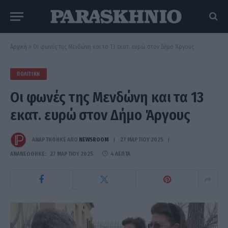
Αρχική
»
Οι φωνές της Μενδώνη και τα 13 εκατ. ευρώ στον Δήμο Άργους
ΠΟΛΙΤΙΚΉ
Οι φωνές της Μενδώνη και τα 13
εκατ. ευρώ στον Δήμο Άργους
ΑΝΑΡΤΗΘΗΚΕ ΑΠΟ
NEWSROOM
27 ΜΑΡΤΊΟΥ 2025
ΑΝΑΝΕΏΘΗΚΕ:
27 ΜΑΡΤΊΟΥ 2025
4 ΛΕΠΤΆ