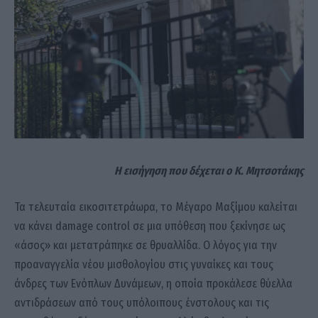
Η εισήγηση που δέχεται ο Κ. Μητσοτάκης
Τα τελευταία εικοσιτετράωρα, το Μέγαρο Μαξίμου καλείται
να κάνει damage control σε μια υπόθεση που ξεκίνησε ως
«άσος» και μετατράπηκε σε θρυαλλίδα. Ο λόγος για την
προαναγγελία νέου μισθολογίου στις γυναίκες και τους
άνδρες των Ενόπλων Δυνάμεων, η οποία προκάλεσε θύελλα
αντιδράσεων από τους υπόλοιπους ένστολους και τις