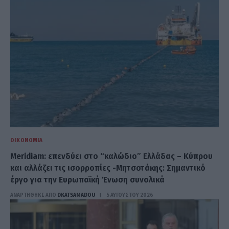
ΟΙΚΟΝΟΜΊΑ
Meridiam: επενδύει στο “καλώδιο” Ελλάδας – Κύπρου
και αλλάζει τις ισορροπίες -Μητσοτάκης: Σημαντικό
έργο για την Ευρωπαϊκή Ένωση συνολικά
ΑΝΑΡΤΗΘΗΚΕ ΑΠΟ
DKATSAMADOU
5 ΑΥΓΟΎΣΤΟΥ 2026