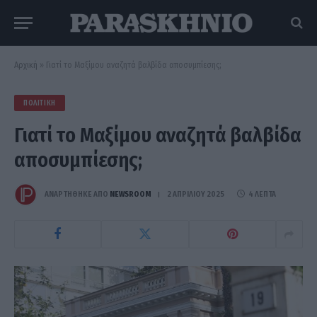
Αρχική
»
Γιατί το Μαξίμου αναζητά βαλβίδα αποσυμπίεσης;
ΠΟΛΙΤΙΚΉ
Γιατί το Μαξίμου αναζητά βαλβίδα
αποσυμπίεσης;
ΑΝΑΡΤΗΘΗΚΕ ΑΠΟ
NEWSROOM
2 ΑΠΡΙΛΊΟΥ 2025
4 ΛΕΠΤΆ