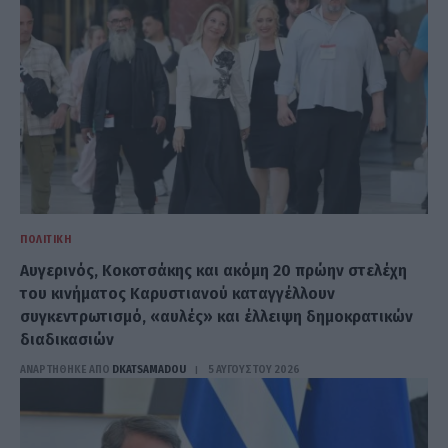
ΠΟΛΙΤΙΚΉ
Αυγερινός, Κοκοτσάκης και ακόμη 20 πρώην στελέχη
του κινήματος Καρυστιανού καταγγέλλουν
συγκεντρωτισμό, «αυλές» και έλλειψη δημοκρατικών
διαδικασιών
ΑΝΑΡΤΗΘΗΚΕ ΑΠΟ
DKATSAMADOU
5 ΑΥΓΟΎΣΤΟΥ 2026