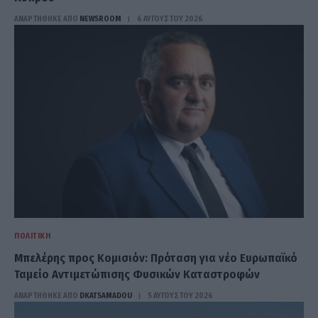
ΑΝΑΡΤΗΘΗΚΕ ΑΠΟ
NEWSROOM
6 ΑΥΓΟΎΣΤΟΥ 2026
ΠΟΛΙΤΙΚΉ
Μπελέρης προς Κομισιόν: Πρόταση για νέο Ευρωπαϊκό
Ταμείο Αντιμετώπισης Φυσικών Καταστροφών
ΑΝΑΡΤΗΘΗΚΕ ΑΠΟ
DKATSAMADOU
5 ΑΥΓΟΎΣΤΟΥ 2026