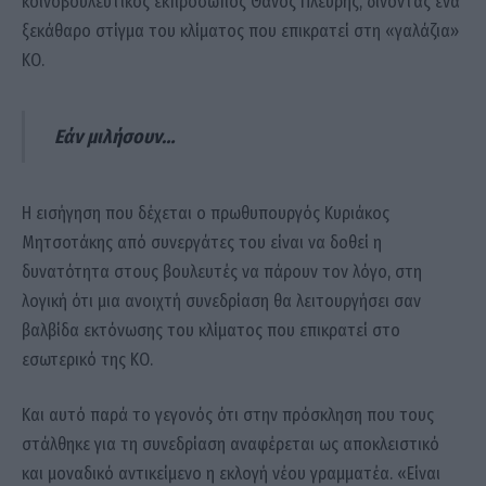
κοινοβουλευτικός εκπρόσωπος Θάνος Πλεύρης, δίνοντας ένα
ξεκάθαρο στίγμα του κλίματος που επικρατεί στη «γαλάζια»
ΚΟ.
Εάν μιλήσουν…
Η εισήγηση που δέχεται ο πρωθυπουργός Κυριάκος
Μητσοτάκης από συνεργάτες του είναι να δοθεί η
δυνατότητα στους βουλευτές να πάρουν τον λόγο, στη
λογική ότι μια ανοιχτή συνεδρίαση θα λειτουργήσει σαν
βαλβίδα εκτόνωσης του κλίματος που επικρατεί στο
εσωτερικό της ΚΟ.
Και αυτό παρά το γεγονός ότι στην πρόσκληση που τους
στάλθηκε για τη συνεδρίαση αναφέρεται ως αποκλειστικό
και μοναδικό αντικείμενο η εκλογή νέου γραμματέα. «Είναι