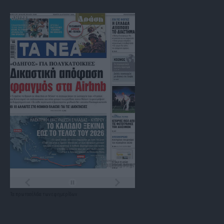
Τα
πρωτοσέλιδα
των
εφημερίδων