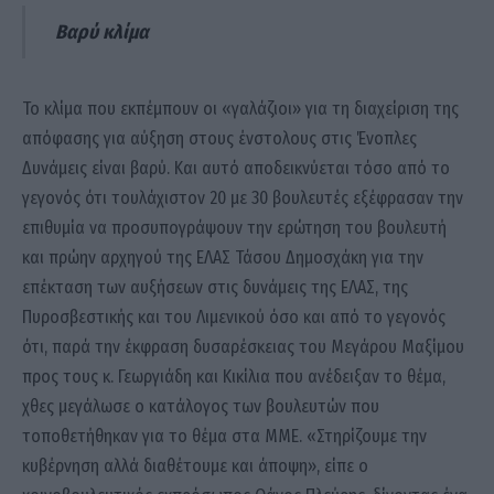
Βαρύ κλίμα
Το κλίμα που εκπέμπουν οι «γαλάζιοι» για τη διαχείριση της
απόφασης για αύξηση στους ένστολους στις Ένοπλες
Δυνάμεις είναι βαρύ. Και αυτό αποδεικνύεται τόσο από το
γεγονός ότι τουλάχιστον 20 με 30 βουλευτές εξέφρασαν την
επιθυμία να προσυπογράψουν την ερώτηση του βουλευτή
και πρώην αρχηγού της ΕΛΑΣ Τάσου Δημοσχάκη για την
επέκταση των αυξήσεων στις δυνάμεις της ΕΛΑΣ, της
Πυροσβεστικής και του Λιμενικού όσο και από το γεγονός
ότι, παρά την έκφραση δυσαρέσκειας του Μεγάρου Μαξίμου
προς τους κ. Γεωργιάδη και Κικίλια που ανέδειξαν το θέμα,
χθες μεγάλωσε ο κατάλογος των βουλευτών που
τοποθετήθηκαν για το θέμα στα ΜΜΕ. «Στηρίζουμε την
κυβέρνηση αλλά διαθέτουμε και άποψη», είπε ο