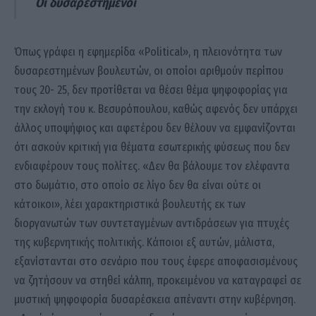
Οι δυσαρεστημένοι
Όπως γράφει η εφημερίδα «Political», η πλειονότητα των
δυσαρεστημένων βουλευτών, οι οποίοι αριθμούν περίπου
τους 20- 25, δεν προτίθεται να θέσει θέμα ψηφοφορίας για
την εκλογή του κ. Βεσυρόπουλου, καθώς αφενός δεν υπάρχει
άλλος υποψήφιος και αφετέρου δεν θέλουν να εμφανίζονται
ότι ασκούν κριτική για θέματα εσωτερικής φύσεως που δεν
ενδιαφέρουν τους πολίτες. «Δεν θα βάλουμε τον ελέφαντα
στο δωμάτιο, στο οποίο σε λίγο δεν θα είναι ούτε οι
κάτοικοι», λέει χαρακτηριστικά βουλευτής εκ των
διοργανωτών των συντεταγμένων αντιδράσεων για πτυχές
της κυβερνητικής πολιτικής. Κάποιοι εξ αυτών, μάλιστα,
εξανίστανται στο σενάριο που τους έφερε αποφασισμένους
να ζητήσουν να στηθεί κάλπη, προκειμένου να καταγραφεί σε
μυστική ψηφοφορία δυσαρέσκεια απέναντι στην κυβέρνηση.