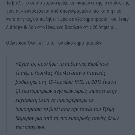
Το βιολί, το οποίο χαρακτηρίζεται «κομμάτι της ιστορίας της
ταινίας» συνοδεύεται από υπογεγραμμένο πιστοποιητικό
γνησιότητας, θα πωληθεί τώρα σε νέα δημοπρασία του Henry
Aldridge & Son στο Ηνωμένο Βασίλειο στις 26 Απριλίου.
Ο Άντριου Όλντριτζ από τον οίκο δημοπρασιών:
«Έχοντας πουλήσει το αυθεντικό βιολί που
έπαιξε ο Γουάλας Χάρτλεϊ όταν ο Τιτανικός
βυθίστηκε στις 15 Απριλίου 1912, το 2013 έναντι
1,1 εκατομμυρίων αγγλικών λιρών, είμαστε στην
ευχάριστη θέση να προσφέρουμε σε
δημοπρασία το βιολί από την ταινία του Τζέιμς
Κάμερον μια από τις πιο εμπορικές ταινίες όλων
των εποχών».