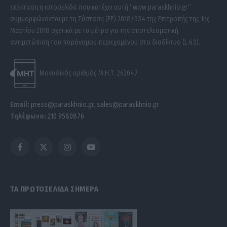
επέκταση η ιστοσελίδα που κατέχει αυτή “www.paraskhnio.gr”
συμμορφώνονται με τη Σύσταση (ΕΕ) 2018/334 της Επιτροπής της 1ης
Μαρτίου 2018 σχετικά με τα μέτρα για την αποτελεσματική
αντιμετώπιση του παράνομου περιεχομένου στο διαδίκτυο (L 63).
Μοναδικός αριθμός Μ.Η.Τ. 262047
Email:
press@paraskhnio.gr
,
sales@paraskhnio.gr
Τηλέφωνο:
210 9580876
Facebook
X
Instagram
YouTube
(Twitter)
ΤΑ ΠΡΩΤΟΣΕΛΙΔΑ ΣΗΜΕΡΑ