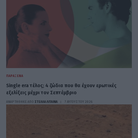
ΠΑΡΆΞΕΝΑ
Single era τέλος; 4 ζώδια που θα έχουν ερωτικές
εξελίξεις μέχρι τον Σεπτέμβριο
ΑΝΑΡΤΗΘΗΚΕ ΑΠΟ
ΣΤΈΛΛΑ ΛΊΤΑΙΝΑ
7 ΑΥΓΟΎΣΤΟΥ 2026