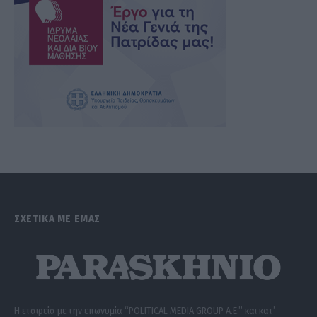
ΣΧΕΤΙΚΑ ΜΕ ΕΜΑΣ
Η εταιρεία με την επωνυμία “POLITICAL MEDIA GROUP A.E.” και κατ’