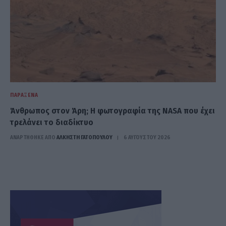
ΠΑΡΆΞΕΝΑ
Άνθρωπος στον Άρη; Η φωτογραφία της NASA που έχει
τρελάνει το διαδίκτυο
ΑΝΑΡΤΗΘΗΚΕ ΑΠΟ
ΆΛΚΗΣΤΗ ΓΑΤΟΠΟΎΛΟΥ
6 ΑΥΓΟΎΣΤΟΥ 2026