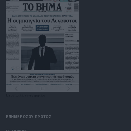
Τα
πρωτοσέλιδα
των
εφημερίδων
ΕΝΗΜΕΡΩΣΟΥ ΠΡΩΤΟΣ