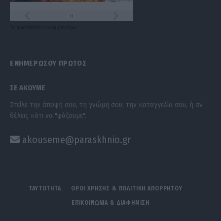
Τα
πρωτοσέλιδα
των
εφημερίδων
ΕΝΗΜΕΡΩΣΟΥ ΠΡΩΤΟΣ
ΣΕ ΑΚΟΥΜΕ
Στείλε την άποψή σου, τη γνώμη σου, την καταγγελία σου, ή αν
θέλεις κάτι να "ψάξουμε".
akouseme@paraskhnio.gr
ΤΑΥΤΟΤΗΤΑ
ΟΡΟΙ ΧΡΗΣΗΣ & ΠΟΛΙΤΙΚΗ ΑΠΟΡΡΗΤΟΥ
ΕΠΙΚΟΙΝΩΝΙΑ & ΔΙΑΦΗΜΙΣΗ