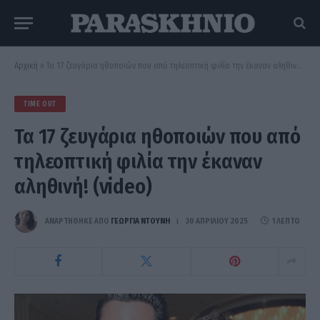
Αρχική
»
Τα 17 ζευγάρια ηθοποιών που από τηλεοπτική φιλία την έκαναν αληθινή! (video)
TIME OUT
Τα 17 ζευγάρια ηθοποιών που από
τηλεοπτική φιλία την έκαναν
αληθινή! (video)
ΑΝΑΡΤΗΘΗΚΕ ΑΠΟ
ΓΕΩΡΓΊΑ ΝΤΟΎΝΗ
30 ΑΠΡΙΛΊΟΥ 2025
1 ΛΕΠΤΌ