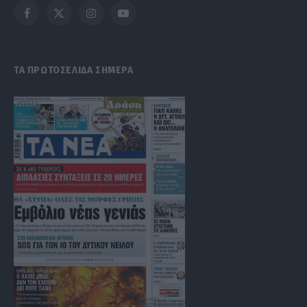
Facebook
X
Instagram
YouTube
(Twitter)
ΤΑ ΠΡΩΤΟΣΕΛΙΔΑ ΣΗΜΕΡΑ