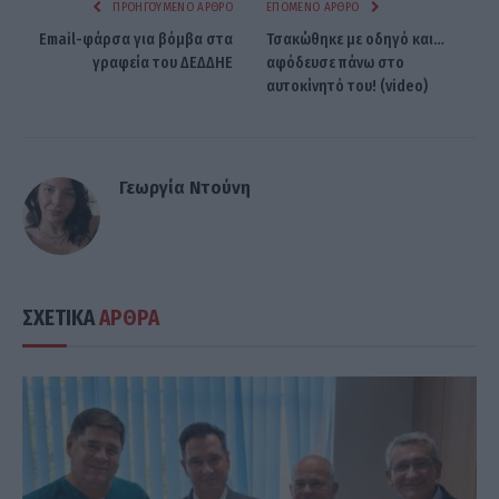
ΠΡΟΗΓΟΎΜΕΝΟ ΆΡΘΡΟ
ΕΠΌΜΕΝΟ ΆΡΘΡΟ
Email-φάρσα για βόμβα στα
Τσακώθηκε με οδηγό και…
γραφεία του ΔΕΔΔΗΕ
αφόδευσε πάνω στο
αυτοκίνητό του! (video)
Γεωργία Ντούνη
ΣΧΕΤΙΚΑ
ΑΡΘΡΑ