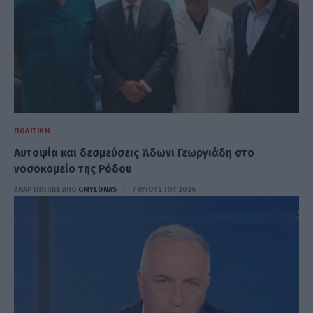
ΠΟΛΙΤΙΚΉ
Αυτοψία και δεσμεύσεις Άδωνι Γεωργιάδη στο
νοσοκομείο της Ρόδου
ΑΝΑΡΤΗΘΗΚΕ ΑΠΟ
GMYLONAS
7 ΑΥΓΟΎΣΤΟΥ 2026