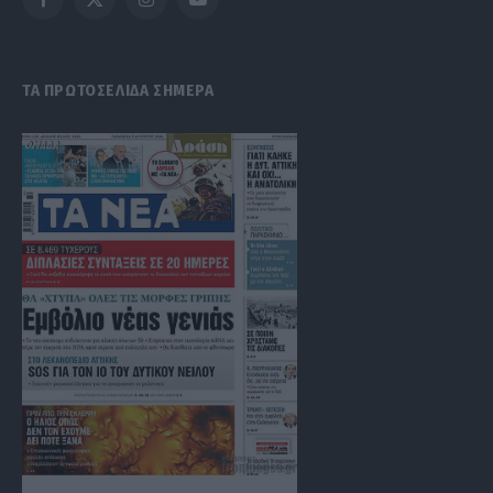
Facebook
X
Instagram
YouTube
(Twitter)
ΤΑ ΠΡΩΤΟΣΕΛΙΔΑ ΣΗΜΕΡΑ