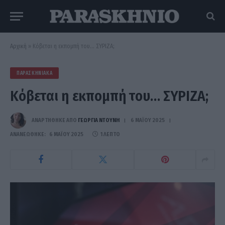
Αρχική
»
Κόβεται η εκπομπή του… ΣΥΡΙΖΑ;
ΠΑΡΑΣΚΗΝΙΑΚΆ
Κόβεται η εκπομπή του… ΣΥΡΙΖΑ;
ΑΝΑΡΤΗΘΗΚΕ ΑΠΟ
ΓΕΩΡΓΊΑ ΝΤΟΎΝΗ
6 ΜΑΪ́ΟΥ 2025
ΑΝΑΝΕΏΘΗΚΕ:
6 ΜΑΪ́ΟΥ 2025
1 ΛΕΠΤΌ