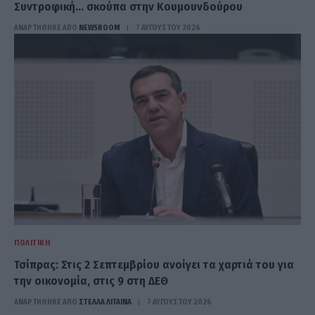
Συντροφική… σκούπα στην Κουμουνδούρου
ΑΝΑΡΤΗΘΗΚΕ ΑΠΟ
NEWSROOM
7 ΑΥΓΟΎΣΤΟΥ 2026
ΠΟΛΙΤΙΚΉ
Τσίπρας: Στις 2 Σεπτεμβρίου ανοίγει τα χαρτιά του για
την οικονομία, στις 9 στη ΔΕΘ
ΑΝΑΡΤΗΘΗΚΕ ΑΠΟ
ΣΤΈΛΛΑ ΛΊΤΑΙΝΑ
7 ΑΥΓΟΎΣΤΟΥ 2026