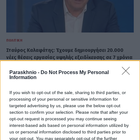
ΠΟΛΙΤΙΚΉ
Σταύρος Καλαφάτης: Έχουμε δημιουργήσει 20.000
νέες θέσεις εργασίας υψηλής εξειδίκευσης σε 7 χρόνια
(VIDEO)
Paraskhnio -
Do Not Process My Personal
ΑΝΑΡΤΗΘΗΚΕ ΑΠΟ
GMYLONAS
7 ΑΥΓΟΎΣΤΟΥ 2026
Information
If you wish to opt-out of the sale, sharing to third parties, or
processing of your personal or sensitive information for
targeted advertising by us, please use the below opt-out
section to confirm your selection. Please note that after your
opt-out request is processed you may continue seeing
interest-based ads based on personal information utilized by
us or personal information disclosed to third parties prior to
your opt-out. You may separately opt-out of the further