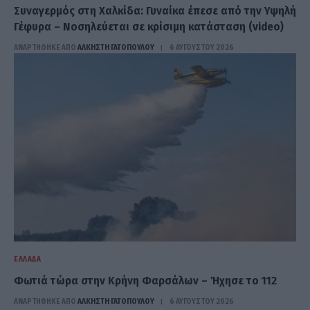
Συναγερμός στη Χαλκίδα: Γυναίκα έπεσε από την Υψηλή
Γέφυρα – Νοσηλεύεται σε κρίσιμη κατάσταση (video)
ΑΝΑΡΤΗΘΗΚΕ ΑΠΟ
ΆΛΚΗΣΤΗ ΓΑΤΟΠΟΎΛΟΥ
6 ΑΥΓΟΎΣΤΟΥ 2026
ΕΛΛΆΔΑ
Φωτιά τώρα στην Κρήνη Φαρσάλων – Ήχησε το 112
ΑΝΑΡΤΗΘΗΚΕ ΑΠΟ
ΆΛΚΗΣΤΗ ΓΑΤΟΠΟΎΛΟΥ
6 ΑΥΓΟΎΣΤΟΥ 2026