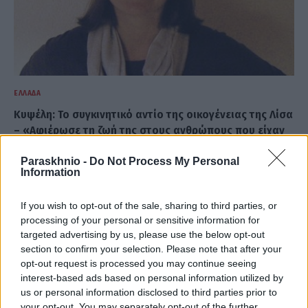
ΕΛΛΆΔΑ
Κυψέλη: Το συγκινητικό αντίο της οικογένειας της Λίσα
– «Αφιέρωσε τη ζωή της στους ανθρώπους που είχαν
ανάγκη»
Paraskhnio -
Do Not Process My Personal
ΑΝΑΡΤΗΘΗΚΕ ΑΠΟ
ΆΛΚΗΣΤΗ ΓΑΤΟΠΟΎΛΟΥ
6 ΑΥΓΟΎΣΤΟΥ 2026
Information
If you wish to opt-out of the sale, sharing to third parties, or
processing of your personal or sensitive information for
targeted advertising by us, please use the below opt-out
section to confirm your selection. Please note that after your
opt-out request is processed you may continue seeing
interest-based ads based on personal information utilized by
us or personal information disclosed to third parties prior to
your opt-out. You may separately opt-out of the further