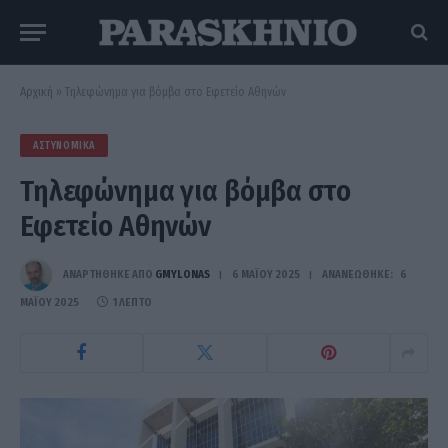
Αρχική
»
Τηλεφώνημα για βόμβα στο Εφετείο Αθηνών
ΑΣΤΥΝΟΜΙΚΆ
Τηλεφώνημα για βόμβα στο
Εφετείο Αθηνών
ΑΝΑΡΤΗΘΗΚΕ ΑΠΟ
GMYLONAS
6 ΜΑΪ́ΟΥ 2025
ΑΝΑΝΕΏΘΗΚΕ:
6
ΜΑΪ́ΟΥ 2025
1 ΛΕΠΤΌ