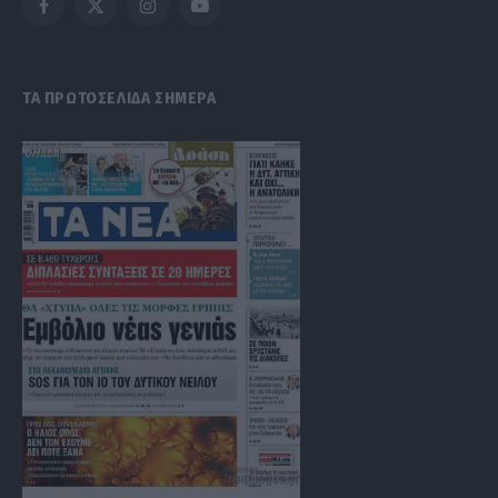
Facebook
X
Instagram
YouTube
(Twitter)
ΤΑ ΠΡΩΤΟΣΕΛΙΔΑ ΣΗΜΕΡΑ