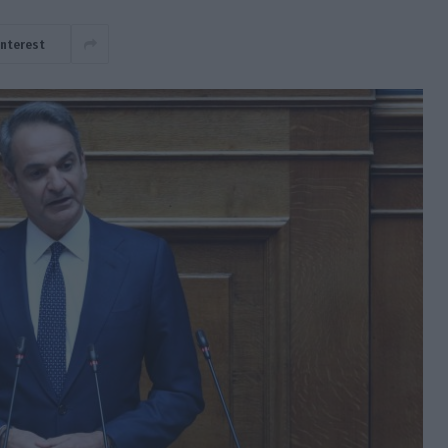
interest