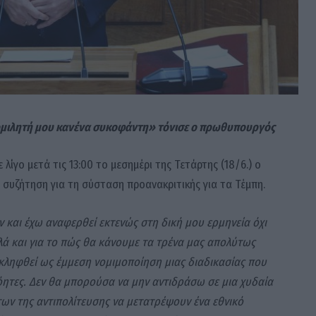
ομιλητή μου κανένα συκοφάντη» τόνισε ο πρωθυπουργός
λίγο μετά τις 13:00 το μεσημέρι της Τετάρτης (18/6.) ο
συζήτηση για τη σύσταση προανακριτικής για τα Τέμπη.
 και έχω αναφερθεί εκτενώς στη δική μου ερμηνεία όχι
λλά και για το πώς θα κάνουμε τα τρένα μας απολύτως
κληφθεί ως έμμεση νομιμοποίηση μιας διαδικασίας που
ητες. Δεν θα μπορούσα να μην αντιδράσω σε μια χυδαία
ν της αντιπολίτευσης να μετατρέψουν ένα εθνικό