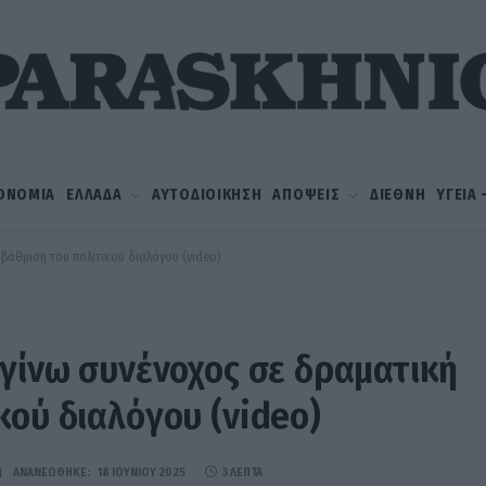
ΟΝΟΜΙΑ
ΕΛΛΑΔΑ
ΑΥΤΟΔΙΟΙΚΗΣΗ
ΑΠΟΨΕΙΣ
ΔΙΕΘΝΗ
ΥΓΕΙΑ
βάθμιση του πολιτικού διαλόγου (video)
 γίνω συνένοχος σε δραματική
κού διαλόγου (video)
ΑΝΑΝΕΏΘΗΚΕ:
18 ΙΟΥΝΊΟΥ 2025
3 ΛΕΠΤΆ