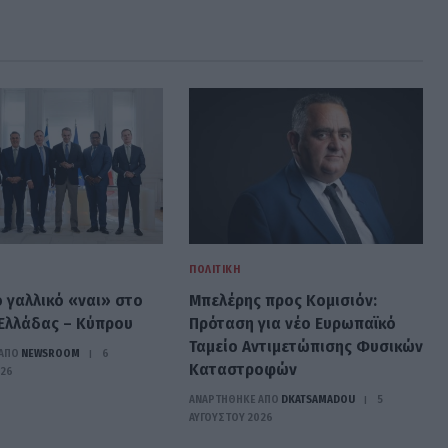
ΠΟΛΙΤΙΚΉ
ο γαλλικό «ναι» στο
Μπελέρης προς Κομισιόν:
Ελλάδας – Κύπρου
Πρόταση για νέο Ευρωπαϊκό
Ταμείο Αντιμετώπισης Φυσικών
ΑΠΟ
NEWSROOM
6
Καταστροφών
026
ΑΝΑΡΤΗΘΗΚΕ ΑΠΟ
DKATSAMADOU
5
ΑΥΓΟΎΣΤΟΥ 2026