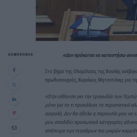
«Δεν πρόκειται να καταστήσω συν
ΚΟΙΝΟΠΟΊΗΣΗ
Στο βήμα της Ολομέλειας της Βουλής ανέβηκε 
πρωθυπουργός, Κυριάκος Μητσοτάκης για τη 
«Στην αίθουσα για την τραγωδία των Τεμπών
μόνο για το τι προκάλεσε το περιστατικό α
ασφαλή. Δεν θα ήθελα η παρουσία μου να ε
μου αποδίδει προσωπικά κατηγορίες αδιανό
απόπειρα των τεσσάρων πιο μικρών κομμάτω