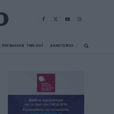
Facebook
X
YouTube
Instagram
(Twitter)
 – ΠΕΡΙΒΑΛΛΟΝ
TIME OUT
ΑΘΛΗΤΙΣΜΟΣ