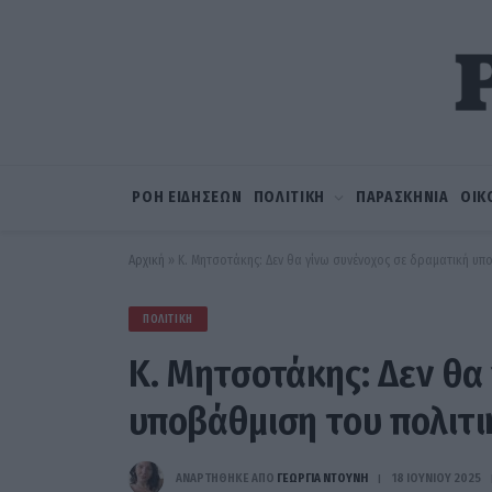
ΡΟΗ ΕΙΔΗΣΕΩΝ
ΠΟΛΙΤΙΚΗ
ΠΑΡΑΣΚΗΝΙΑ
ΟΙΚ
Αρχική
»
Κ. Μητσοτάκης: Δεν θα γίνω συνένοχος σε δραματική υπο
ΠΟΛΙΤΙΚΉ
Κ. Μητσοτάκης: Δεν θα
υποβάθμιση του πολιτι
ΑΝΑΡΤΗΘΗΚΕ ΑΠΟ
ΓΕΩΡΓΊΑ ΝΤΟΎΝΗ
18 ΙΟΥΝΊΟΥ 2025