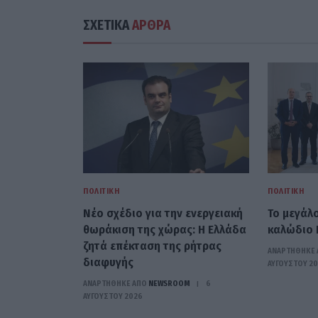
ΣΧΕΤΙΚΑ
ΑΡΘΡΑ
ΠΟΛΙΤΙΚΉ
ΠΟΛΙΤΙΚΉ
Νέο σχέδιο για την ενεργειακή
Το μεγάλ
θωράκιση της χώρας: Η Ελλάδα
καλώδιο 
ζητά επέκταση της ρήτρας
ΑΝΑΡΤΗΘΗΚΕ 
διαφυγής
ΑΥΓΟΎΣΤΟΥ 2
ΑΝΑΡΤΗΘΗΚΕ ΑΠΟ
NEWSROOM
6
ΑΥΓΟΎΣΤΟΥ 2026