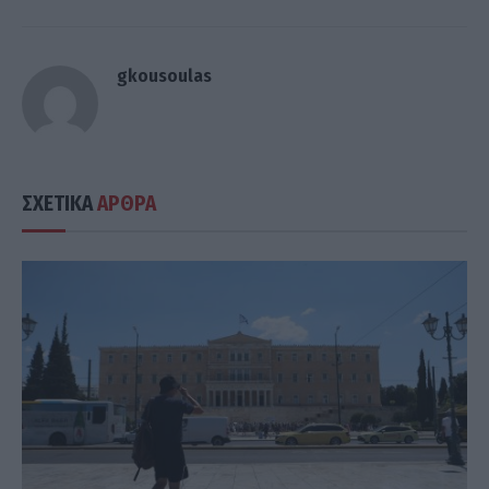
gkousoulas
ΣΧΕΤΙΚΑ
ΑΡΘΡΑ