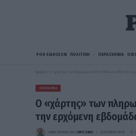
ΡΟΗ ΕΙΔΗΣΕΩΝ
ΠΟΛΙΤΙΚΗ
ΠΑΡΑΣΚΗΝΙΑ
ΟΙΚ
Αρχική
»
Ο «χάρτης» των πληρωμών από e-ΕΦΚΑ και ΔΥΠΑ την ερ
ΟΙΚΟΝΟΜΊΑ
Ο «χάρτης» των πληρω
την ερχόμενη εβδομάδ
ΑΝΑΡΤΗΘΗΚΕ ΑΠΟ
GMYLONAS
22 ΙΟΥΝΊΟΥ 2025