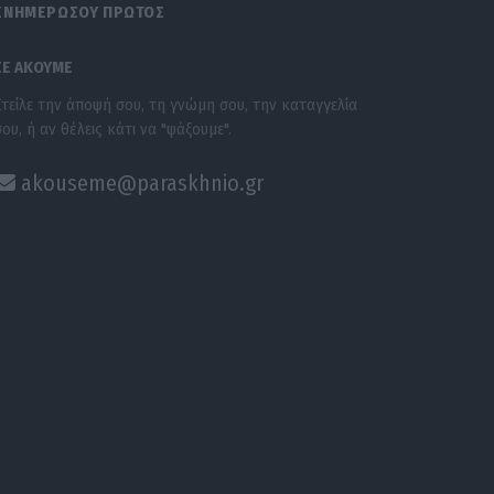
ΕΝΗΜΕΡΩΣΟΥ ΠΡΩΤΟΣ
ΣΕ ΑΚΟΥΜΕ
Στείλε την άποψή σου, τη γνώμη σου, την καταγγελία
σου, ή αν θέλεις κάτι να "ψάξουμε".
akouseme@paraskhnio.gr