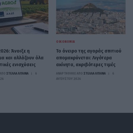
ΟΙΚΟΝΟΜΊΑ
026: Άνοιξε η
Το όνειρο της αγοράς σπιτιού
α και αλλάζουν όλα
απομακρύνεται: Λιγότερα
τικές ενισχύσεις
ακίνητα, ακριβότερες τιμές
ΑΠΟ
ΣΤΈΛΛΑ ΛΊΤΑΙΝΑ
6
ΑΝΑΡΤΗΘΗΚΕ ΑΠΟ
ΣΤΈΛΛΑ ΛΊΤΑΙΝΑ
6
026
ΑΥΓΟΎΣΤΟΥ 2026