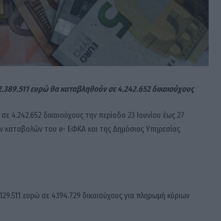
2.389.511 ευρώ θα καταβληθούν σε 4.242.652 δικαιούχους
σε 4.242.652 δικαιούχους την περίοδο 23 Ιουνίου έως 27
ν καταβολών του e- ΕΦΚΑ και της Δημόσιας Υπηρεσίας
.129.511 ευρώ σε 4.194.729 δικαιούχους για πληρωμή κύριων