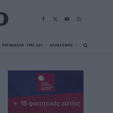
Facebook
X
YouTube
Instagram
(Twitter)
 – ΠΕΡΙΒΑΛΛΟΝ
TIME OUT
ΑΘΛΗΤΙΣΜΟΣ