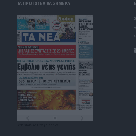
ΤΑ ΠΡΩΤΟΣΕΛΙΔΑ ΣΗΜΕΡΑ
)
Τα
πρωτοσέλιδα
των
εφημερίδων