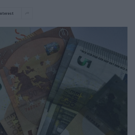
interest