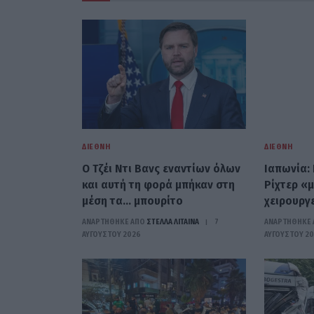
ΔΙΕΘΝΉ
ΔΙΕΘΝΉ
Ο Τζέι Ντι Βανς εναντίων όλων
Ιαπωνία: 
και αυτή τη φορά μπήκαν στη
Ρίχτερ «
μέση τα… μπουρίτο
χειρουργε
ΑΝΑΡΤΗΘΗΚΕ ΑΠΟ
ΣΤΈΛΛΑ ΛΊΤΑΙΝΑ
7
ΑΝΑΡΤΗΘΗΚΕ 
ΑΥΓΟΎΣΤΟΥ 2026
ΑΥΓΟΎΣΤΟΥ 2