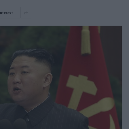
interest