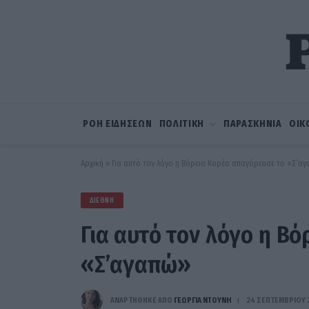
ΡΟΗ ΕΙΔΗΣΕΩΝ
ΠΟΛΙΤΙΚΗ
ΠΑΡΑΣΚΗΝΙΑ
ΟΙΚ
Αρχική
»
Για αυτό τον λόγο η Βόρεια Κορέα απαγόρευσε το «Σ’α
ΔΙΕΘΝΉ
Για αυτό τον λόγο η Β
«Σ’αγαπώ»
ΑΝΑΡΤΗΘΗΚΕ ΑΠΟ
ΓΕΩΡΓΊΑ ΝΤΟΎΝΗ
24 ΣΕΠΤΕΜΒΡΊΟΥ 