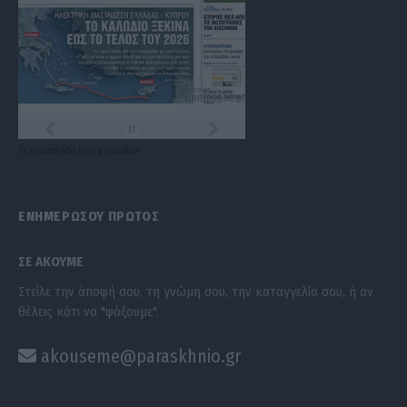
Τα
πρωτοσέλιδα
των
εφημερίδων
ΕΝΗΜΕΡΩΣΟΥ ΠΡΩΤΟΣ
ΣΕ ΑΚΟΥΜΕ
Στείλε την άποψή σου, τη γνώμη σου, την καταγγελία σου, ή αν
θέλεις κάτι να "ψάξουμε".
akouseme@paraskhnio.gr