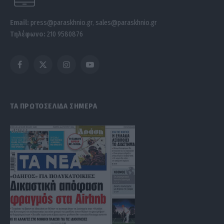
Email:
press@paraskhnio.gr
,
sales@paraskhnio.gr
Τηλέφωνο:
210 9580876
Facebook
X
Instagram
YouTube
(Twitter)
ΤΑ ΠΡΩΤΟΣΕΛΙΔΑ ΣΗΜΕΡΑ