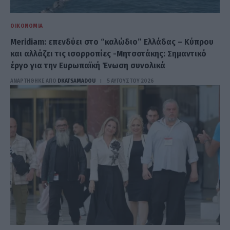
ΟΙΚΟΝΟΜΊΑ
Meridiam: επενδύει στο “καλώδιο” Ελλάδας – Κύπρου
και αλλάζει τις ισορροπίες -Μητσοτάκης: Σημαντικό
έργο για την Ευρωπαϊκή Ένωση συνολικά
ΑΝΑΡΤΗΘΗΚΕ ΑΠΟ
DKATSAMADOU
5 ΑΥΓΟΎΣΤΟΥ 2026