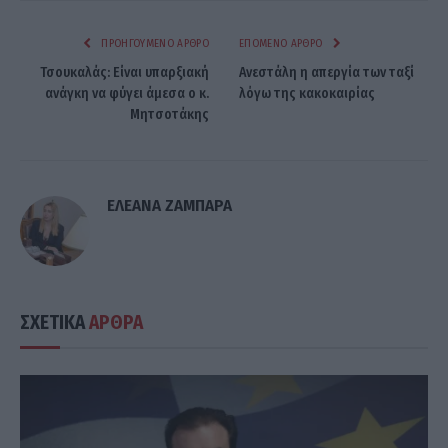
ΠΡΟΗΓΟΎΜΕΝΟ ΆΡΘΡΟ
ΕΠΌΜΕΝΟ ΆΡΘΡΟ
Τσουκαλάς: Είναι υπαρξιακή
Ανεστάλη η απεργία των ταξί
ανάγκη να φύγει άμεσα o κ.
λόγω της κακοκαιρίας
Μητσοτάκης
ΕΛΕΑΝΑ ΖΑΜΠΑΡΑ
ΣΧΕΤΙΚΑ
ΑΡΘΡΑ