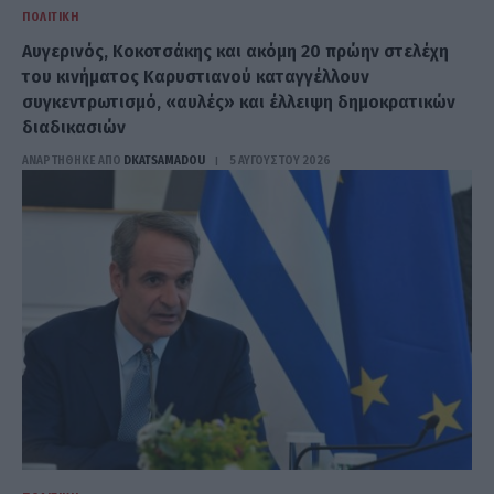
ΠΟΛΙΤΙΚΉ
Αυγερινός, Κοκοτσάκης και ακόμη 20 πρώην στελέχη
του κινήματος Καρυστιανού καταγγέλλουν
συγκεντρωτισμό, «αυλές» και έλλειψη δημοκρατικών
διαδικασιών
ΑΝΑΡΤΗΘΗΚΕ ΑΠΟ
DKATSAMADOU
5 ΑΥΓΟΎΣΤΟΥ 2026