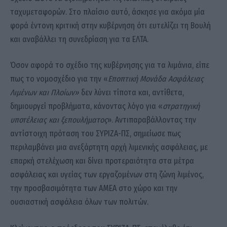
ταχυμεταφορών. Στο πλαίσιο αυτό, άσκησε για ακόμα μία
φορά έντονη κριτική στην κυβέρνηση ότι ευτελίζει τη Βουλή
και αναβάλλει τη συνεδρίαση για τα ΕΛΤΑ.
Όσον αφορά το σχέδιο της κυβέρνησης για τα λιμάνια, είπε
πως το νομοσχέδιο για την «
Εποπτική Μονάδα Ασφάλειας
Λιμένων και Πλοίων»
δεν λύνει τίποτα και, αντίθετα,
δημιουργεί προβλήματα, κάνοντας λόγο για «
στρατηγική
υποτέλειας και ξεπουλήματος
». Αντιπαραβάλλοντας την
αντίστοιχη πρόταση του ΣΥΡΙΖΑ-ΠΣ, σημείωσε πως
περιλαμβάνει μια ανεξάρτητη αρχή λιμενικής ασφάλειας, με
επαρκή στελέχωση και δίνει προτεραιότητα στα μέτρα
ασφάλειας και υγείας των εργαζομένων στη ζώνη λιμένος,
την προσβασιμότητα των ΑΜΕΑ στο χώρο και την
ουσιαστική ασφάλεια όλων των πολιτών.