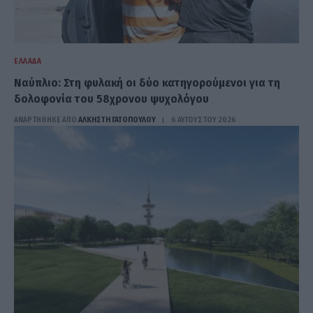
ΕΛΛΆΔΑ
Ναύπλιο: Στη φυλακή οι δύο κατηγορούμενοι για τη
δολοφονία του 58χρονου ψυχολόγου
ΑΝΑΡΤΗΘΗΚΕ ΑΠΟ
ΆΛΚΗΣΤΗ ΓΑΤΟΠΟΎΛΟΥ
6 ΑΥΓΟΎΣΤΟΥ 2026