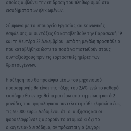
οποίος αμβλύνει την επίδραση του πληθωρισμού στα
εισοδήματα των ηλικιωμένων.
Σύμφωνα με το υπουργείο Εργασίας και Κοινωνικής
Ασφάλισης, οι συντάξεις θα καταβληθούν την Παρασκευή 19
και τη Δευτέρα 22 Δεκεμβρίου, μετά τη μεγάλη προσπάθεια
που καταβλήθηκε ώστε τα ποσά να πιστωθούν στους
συνταξιούχους πριν τις εορταστικές ημέρες των
Χριστουγέννων.
Η αύξηση που θα προκύψει μέσω του μηχανισμού
προσαρμογής θα είναι της τάξης του 2,4%, ενώ το καθαρό
εισόδημα θα ενισχυθεί περαιτέρω από τη μείωση κατά 2
μονάδες του φορολογικού συντελεστή κάθε κλιμακίου έως
τις 40.000 ευρώ. Δεδομένου ότι οι αυξήσεις και οι
φοροελαφρύνσεις αφορούν το ατομικό κι όχι το
οικογενειακό εισόδημα, αν πρόκειται για ζευγάρι