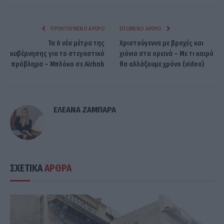
ΠΡΟΗΓΟΎΜΕΝΟ ΆΡΘΡΟ
ΕΠΌΜΕΝΟ ΆΡΘΡΟ
Τα 6 νέα μέτρα της
Χριστούγεννα με βροχές και
κυβέρνησης για το στεγαστικό
χιόνια στα ορεινά – Με τι καιρό
πρόβλημα – Μπλόκο σε Airbnb
θα αλλάξουμε χρόνο (video)
ΕΛΕΑΝΑ ΖΑΜΠΑΡΑ
ΣΧΕΤΙΚΑ
ΑΡΘΡΑ