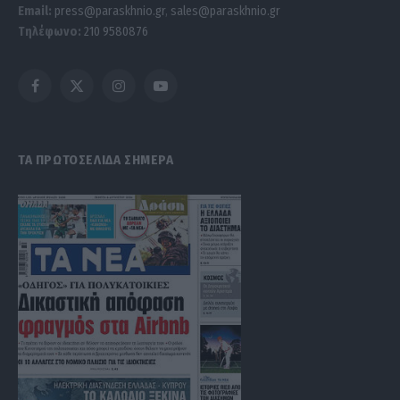
Email:
press@paraskhnio.gr
,
sales@paraskhnio.gr
Τηλέφωνο:
210 9580876
Facebook
X
Instagram
YouTube
(Twitter)
ΤΑ ΠΡΩΤΟΣΕΛΙΔΑ ΣΗΜΕΡΑ