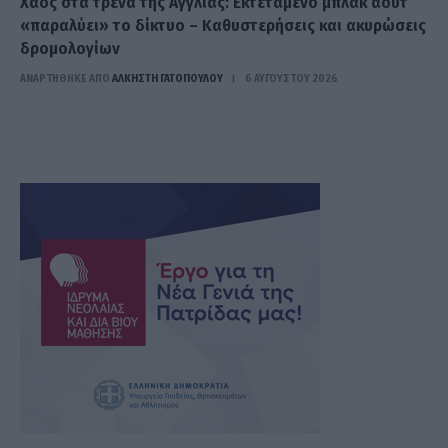
Χάος στα τρένα της Αγγλίας: Εκτεταμένο μπλακ άουτ
«παραλύει» το δίκτυο – Καθυστερήσεις και ακυρώσεις
δρομολογίων
ΑΝΑΡΤΗΘΗΚΕ ΑΠΟ
ΆΛΚΗΣΤΗ ΓΑΤΟΠΟΎΛΟΥ
6 ΑΥΓΟΎΣΤΟΥ 2026