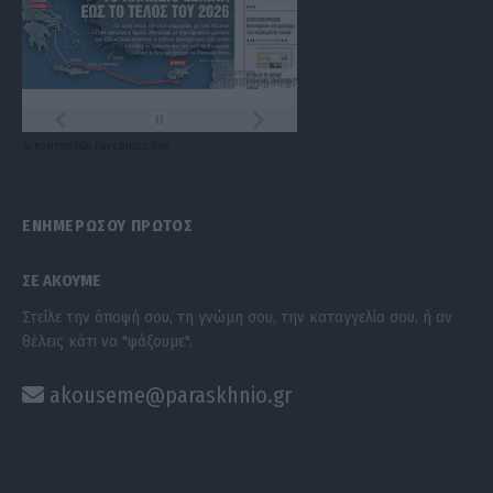
Τα
πρωτοσέλιδα
των
εφημερίδων
ΕΝΗΜΕΡΩΣΟΥ ΠΡΩΤΟΣ
ΣΕ ΑΚΟΥΜΕ
Στείλε την άποψή σου, τη γνώμη σου, την καταγγελία σου, ή αν
θέλεις κάτι να "ψάξουμε".
akouseme@paraskhnio.gr