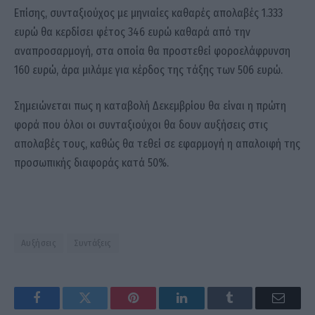
Επίσης, συνταξιούχος με μηνιαίες καθαρές απολαβές 1.333
ευρώ θα κερδίσει φέτος 346 ευρώ καθαρά από την
αναπροσαρμογή, στα οποία θα προστεθεί φοροελάφρυνση
160 ευρώ, άρα μιλάμε για κέρδος της τάξης των 506 ευρώ.
Σημειώνεται πως η καταβολή Δεκεμβρίου θα είναι η πρώτη
φορά που όλοι οι συνταξιούχοι θα δουν αυξήσεις στις
απολαβές τους, καθώς θα τεθεί σε εφαρμογή η απαλοιφή της
προσωπικής διαφοράς κατά 50%.
Αυξήσεις
Συντάξεις
Facebook
Twitter
Pinterest
LinkedIn
Tumblr
Email