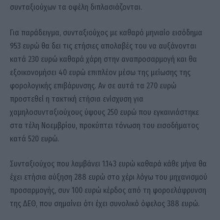
συνταξιούχων τα οφέλη διπλασιάζονται.
Για παράδειγμα, συνταξιούχος με καθαρό μηνιαίο εισόδημα
953 ευρώ θα δει τις ετήσιες απολαβές του να αυξάνονται
κατά 230 ευρώ καθαρά χάρη στην αναπροσαρμογή και θα
εξοικονομήσει 40 ευρώ επιπλέον μέσω της μείωσης της
φορολογικής επιβάρυνσης. Αν σε αυτά τα 270 ευρώ
προστεθεί η τακτική ετήσια ενίσχυση για
χαμηλοσυνταξιούχους ύψους 250 ευρώ που εγκαινιάστηκε
στα τέλη Νοεμβρίου, προκύπτει τόνωση του εισοδήματος
κατά 520 ευρώ.
Συνταξιούχος που λαμβάνει 1.143 ευρώ καθαρά κάθε μήνα θα
έχει ετήσια αύξηση 288 ευρώ στο χέρι λόγω του μηχανισμού
προσαρμογής, συν 100 ευρώ κέρδος από τη φοροελάφρυνση
της ΔΕΘ, που σημαίνει ότι έχει συνολικό όφελος 388 ευρώ.