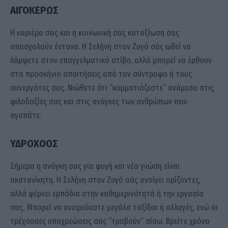
ΑΙΓΟΚΕΡΩΣ
Η καριέρα σας και η κοινωνική σας καταξίωση σας
απασχολούν έντονα. Η Σελήνη στον Ζυγό σάς ωθεί να
λάμψετε στον επαγγελματικό στίβο, αλλά μπορεί να έρθουν
στο προσκήνιο απαιτήσεις από τον σύντροφο ή τους
συνεργάτες σας. Νιώθετε ότι “κομματιάζεστε” ανάμεσα στις
φιλοδοξίες σας και στις ανάγκες των ανθρώπων που
αγαπάτε.
ΥΔΡΟΧΟΟΣ
Σήμερα η ανάγκη σας για φυγή και νέα γνώση είναι
ακατανίκητη. Η Σελήνη στον Ζυγό σάς ανοίγει ορίζοντες,
αλλά φέρνει εμπόδια στην καθημερινότητά ή την εργασία
σας. Μπορεί να ονειρεύεστε μεγάλα ταξίδια ή αλλαγές, ενώ οι
τρέχουσες υποχρεώσεις σας “τραβούν” πίσω. Βρείτε χρόνο