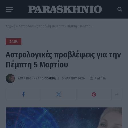
Αρχική
»
Αστρολογικές προβλέψεις για την Πέμπτη 5 Μαρτίου
ΖΏΔΙΑ
Αστρολογικές προβλέψεις για την
Πέμπτη 5 Μαρτίου
ΑΝΑΡΤΗΘΗΚΕ ΑΠΟ
DDARDA
5 ΜΑΡΤΊΟΥ 2026
4 ΛΕΠΤΆ