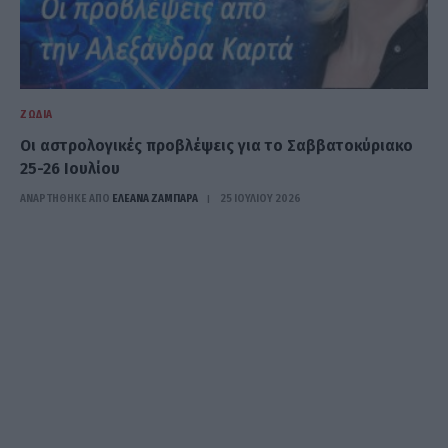
ΖΏΔΙΑ
Oι αστρολογικές προβλέψεις για το Σαββατοκύριακο
25-26 Ιουλίου
ΑΝΑΡΤΗΘΗΚΕ ΑΠΟ
ΕΛΕΑΝΑ ΖΑΜΠΑΡΑ
25 ΙΟΥΛΊΟΥ 2026