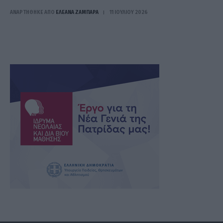
ΑΝΑΡΤΗΘΗΚΕ ΑΠΟ
ΕΛΕΑΝΑ ΖΑΜΠΑΡΑ
11 ΙΟΥΛΊΟΥ 2026