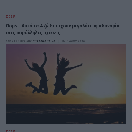
ΖΏΔΙΑ
Oops… Αυτά τα 4 ζώδια έχουν μεγαλύτερη αδυναμία
στις παράλληλες σχέσεις
ΑΝΑΡΤΗΘΗΚΕ ΑΠΟ
ΣΤΈΛΛΑ ΛΊΤΑΙΝΑ
16 ΙΟΥΛΊΟΥ 2026
ΖΏΔΙΑ