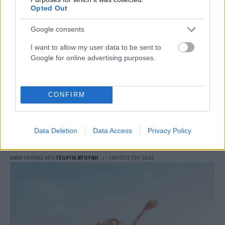
Opted Out
Google consents
I want to allow my user data to be sent to
Google for online advertising purposes.
CONFIRM
ΖΏΔΙΑ
Τα 2 ζώδια που θα ζήσουν το πιο τυχερό
Data Deletion
Data Access
Privacy Policy
Σαββατοκύριακο του Αυγούστου
ΑΝΑΡΤΗΘΗΚΕ ΑΠΟ
ΓΕΩΡΓΊΑ ΝΤΟΎΝΗ
1 ΑΥΓΟΎΣΤΟΥ 2026