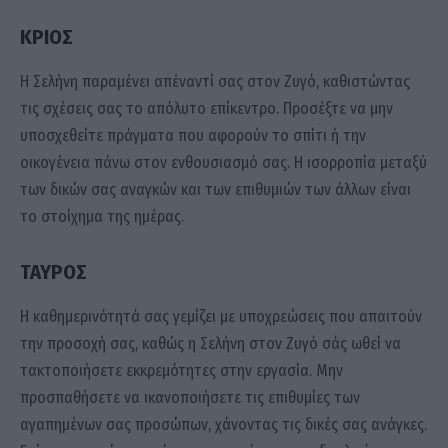
ΚΡΙΟΣ
Η Σελήνη παραμένει απέναντί σας στον Ζυγό, καθιστώντας
τις σχέσεις σας το απόλυτο επίκεντρο. Προσέξτε να μην
υποσχεθείτε πράγματα που αφορούν το σπίτι ή την
οικογένεια πάνω στον ενθουσιασμό σας. Η ισορροπία μεταξύ
των δικών σας αναγκών και των επιθυμιών των άλλων είναι
το στοίχημα της ημέρας.
ΤΑΥΡΟΣ
Η καθημερινότητά σας γεμίζει με υποχρεώσεις που απαιτούν
την προσοχή σας, καθώς η Σελήνη στον Ζυγό σάς ωθεί να
τακτοποιήσετε εκκρεμότητες στην εργασία. Μην
προσπαθήσετε να ικανοποιήσετε τις επιθυμίες των
αγαπημένων σας προσώπων, χάνοντας τις δικές σας ανάγκες.