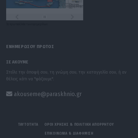
Τα
πρωτοσέλιδα
των
εφημερίδων
ΕΝΗΜΕΡΩΣΟΥ ΠΡΩΤΟΣ
ΣΕ ΑΚΟΥΜΕ
Στείλε την άποψή σου, τη γνώμη σου, την καταγγελία σου, ή αν
θέλεις κάτι να "ψάξουμε".
akouseme@paraskhnio.gr
ΤΑΥΤΟΤΗΤΑ
ΟΡΟΙ ΧΡΗΣΗΣ & ΠΟΛΙΤΙΚΗ ΑΠΟΡΡΗΤΟΥ
ΕΠΙΚΟΙΝΩΝΙΑ & ΔΙΑΦΗΜΙΣΗ