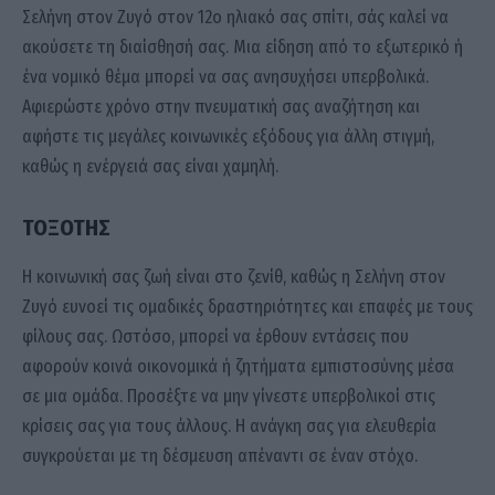
Σελήνη στον Ζυγό στον 12ο ηλιακό σας σπίτι, σάς καλεί να
ακούσετε τη διαίσθησή σας. Μια είδηση από το εξωτερικό ή
ένα νομικό θέμα μπορεί να σας ανησυχήσει υπερβολικά.
Αφιερώστε χρόνο στην πνευματική σας αναζήτηση και
αφήστε τις μεγάλες κοινωνικές εξόδους για άλλη στιγμή,
καθώς η ενέργειά σας είναι χαμηλή.
ΤΟΞΟΤΗΣ
Η κοινωνική σας ζωή είναι στο ζενίθ, καθώς η Σελήνη στον
Ζυγό ευνοεί τις ομαδικές δραστηριότητες και επαφές με τους
φίλους σας. Ωστόσο, μπορεί να έρθουν εντάσεις που
αφορούν κοινά οικονομικά ή ζητήματα εμπιστοσύνης μέσα
σε μια ομάδα. Προσέξτε να μην γίνεστε υπερβολικοί στις
κρίσεις σας για τους άλλους. Η ανάγκη σας για ελευθερία
συγκρούεται με τη δέσμευση απέναντι σε έναν στόχο.