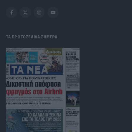
Facebook
X
Instagram
YouTube
(Twitter)
ΤΑ ΠΡΩΤΟΣΕΛΙΔΑ ΣΗΜΕΡΑ