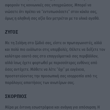
αφορούν τις κοινωνικές σας υποχρεώσεις. Μπορεί να
νιώσετε ότι πρέπει να “εντυπωσιάσετε” στον κύκλο σας,
όμως η αληθινή σας αξία δεν μετριέται με τα υλικά αγαθά.
ΖΥΓΟΣ
Με τη Σελήνη στο ζώδιό σας, είστε οι πρωταγωνιστές, αλλά
και πολύ πιο ευάλωτοι στις υπερβολές. Θέλετε να δείξετε τον
καλύτερο εαυτό σας στο επαγγελματικό σας περιβάλλον,
αλλά ίσως έχετε φορτωθεί με περισσότερες ευθύνες από
όσες αντέχετε. Μάθετε να λέτε “όχι” με ευγένεια,
προστατεύοντας την προσωπική σας ισορροπία από τις
παράλογες απαιτήσεις των ανωτέρων σας.
ΣΚΟΡΠΙΟΣ
Μέρα με έντονη εσωστρέφεια και ανάγκη για απόσυρση. Η