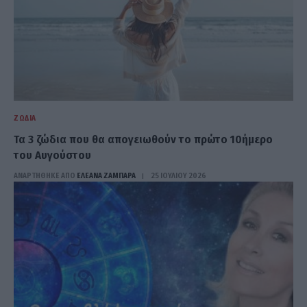
ΖΏΔΙΑ
Τα 3 ζώδια που θα απογειωθούν το πρώτο 10ήμερο
του Αυγούστου
ΑΝΑΡΤΗΘΗΚΕ ΑΠΟ
ΕΛΕΑΝΑ ΖΑΜΠΑΡΑ
25 ΙΟΥΛΊΟΥ 2026