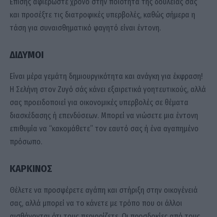
Επίσης αφιερώστε χρόνο στην ποιότητα της δουλειάς σας
και προσέξτε τις διατροφικές υπερβολές, καθώς σήμερα η
τάση για συναισθηματικό φαγητό είναι έντονη.
ΔΙΔΥΜΟΙ
Είναι μέρα γεμάτη δημιουργικότητα και ανάγκη για έκφραση!
Η Σελήνη στον Ζυγό σάς κάνει εξαιρετικά γοητευτικούς, αλλά
σας προειδοποιεί για οικονομικές υπερβολές σε θέματα
διασκέδασης ή επενδύσεων. Μπορεί να νιώσετε μια έντονη
επιθυμία να “κακομάθετε” τον εαυτό σας ή ένα αγαπημένο
πρόσωπο.
ΚΑΡΚΙΝΟΣ
Θέλετε να προσφέρετε αγάπη και στήριξη στην οικογένειά
σας, αλλά μπορεί να το κάνετε με τρόπο που οι άλλοι
αισθάνονται ότι τους περιορίζετε. Οι προσδοκίες από τους