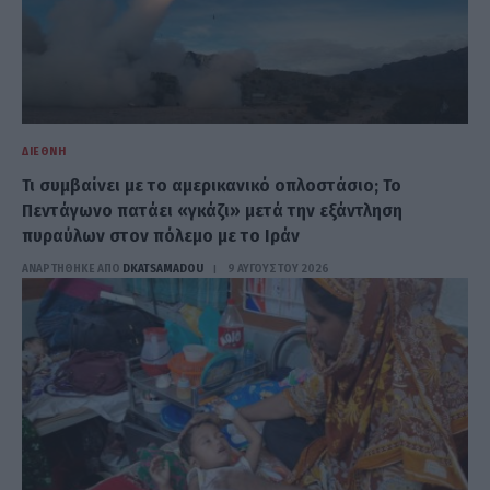
ΔΙΕΘΝΉ
Τι συμβαίνει με το αμερικανικό οπλοστάσιο; Το
Πεντάγωνο πατάει «γκάζι» μετά την εξάντληση
πυραύλων στον πόλεμο με το Ιράν
ΑΝΑΡΤΗΘΗΚΕ ΑΠΟ
DKATSAMADOU
9 ΑΥΓΟΎΣΤΟΥ 2026