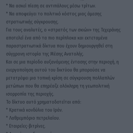
* Να ασκεί πίεση σε αντιπάλους μέσω τρίτων.
* Να αποφεύγει το πολιτικό κόστος μιας άμεσης
στρατιωτικής σύγκρουσης.
Για τους αναλυτές, ο «στρατός των σκιών» της Τεχεράνης
αποτελεί ένα από τα πιο περίπλοκα και εκτεταμένα
παραστρατιωτικά δίκτυα που έχουν δημιουργηθεί στη
σύγχρονη ιστορία της Μέσης Ανατολής.
Και σε μια περίοδο αυξανόμενης έντασης στην περιοχή, η
ενεργοποίηση αυτού του δικτύου θα μπορούσε να
μετατρέψει μια τοπική κρίση σε σύγκρουση πολλαπλών
μετώπων που θα επηρέαζε ολόκληρη τη γεωπολιτική
ισορροπία της περιοχής.
Το δίκτυο αυτό χρηματοδοτείται από:
* Κρατικά κονδύλια του Ιράν.
* Λαθρεμπόριο πετρελαίου.
* Εταιρείες-βιτρίνες.