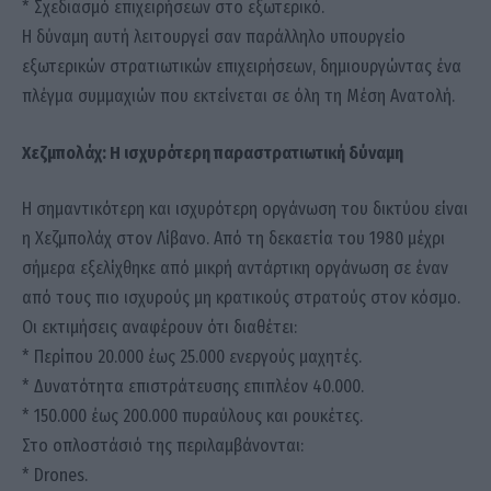
* Σχεδιασμό επιχειρήσεων στο εξωτερικό.
Η δύναμη αυτή λειτουργεί σαν παράλληλο υπουργείο
εξωτερικών στρατιωτικών επιχειρήσεων, δημιουργώντας ένα
πλέγμα συμμαχιών που εκτείνεται σε όλη τη Μέση Ανατολή.
Χεζμπολάχ: Η ισχυρότερη παραστρατιωτική δύναμη
Η σημαντικότερη και ισχυρότερη οργάνωση του δικτύου είναι
η Χεζμπολάχ στον Λίβανο. Από τη δεκαετία του 1980 μέχρι
σήμερα εξελίχθηκε από μικρή αντάρτικη οργάνωση σε έναν
από τους πιο ισχυρούς μη κρατικούς στρατούς στον κόσμο.
Οι εκτιμήσεις αναφέρουν ότι διαθέτει:
* Περίπου 20.000 έως 25.000 ενεργούς μαχητές.
* Δυνατότητα επιστράτευσης επιπλέον 40.000.
* 150.000 έως 200.000 πυραύλους και ρουκέτες.
Στο οπλοστάσιό της περιλαμβάνονται:
* Drones.