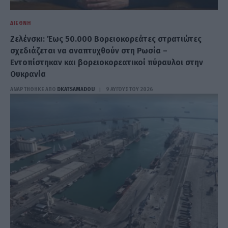
ΔΙΕΘΝΉ
Ζελένσκι: Έως 50.000 Βορειοκορεάτες στρατιώτες
σχεδιάζεται να αναπτυχθούν στη Ρωσία –
Εντοπίστηκαν και βορειοκορεατικοί πύραυλοι στην
Ουκρανία
ΑΝΑΡΤΗΘΗΚΕ ΑΠΟ
DKATSAMADOU
9 ΑΥΓΟΎΣΤΟΥ 2026