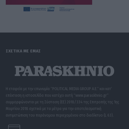
ΣΧΕΤΙΚΑ ΜΕ ΕΜΑΣ
Η εταιρεία με την επωνυμία “POLITICAL MEDIA GROUP A.E.” και κατ’
επέκταση η ιστοσελίδα που κατέχει αυτή “www.paraskhnio.gr”
συμμορφώνονται με τη Σύσταση (ΕΕ) 2018/334 της Επιτροπής της 1ης
Μαρτίου 2018 σχετικά με τα μέτρα για την αποτελεσματική
αντιμετώπιση του παράνομου περιεχομένου στο διαδίκτυο (L 63).