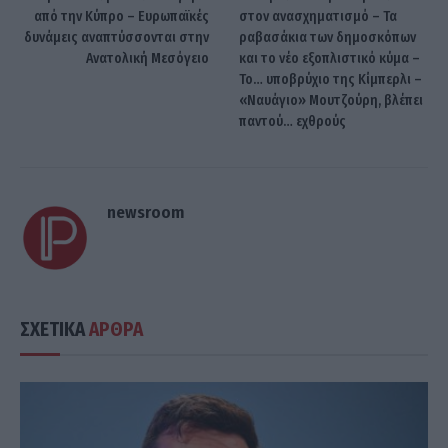
από την Κύπρο – Ευρωπαϊκές
στον ανασχηματισμό – Τα
δυνάμεις αναπτύσσονται στην
ραβασάκια των δημοσκόπων
Ανατολική Μεσόγειο
και το νέο εξοπλιστικό κύμα –
Το… υποβρύχιο της Κίμπερλι –
«Ναυάγιο» Μουτζούρη, βλέπει
παντού… εχθρούς
newsroom
ΣΧΕΤΙΚΑ
ΑΡΘΡΑ