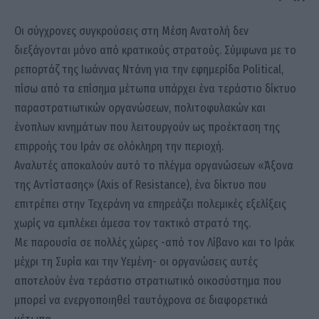
Οι σύγχρονες συγκρούσεις στη Μέση Ανατολή δεν
διεξάγονται μόνο από κρατικούς στρατούς. Σύμφωνα με το
ρεπορτάζ της Ιωάννας Ντάνη για την εφημερίδα Political,
πίσω από τα επίσημα μέτωπα υπάρχει ένα τεράστιο δίκτυο
παραστρατιωτικών οργανώσεων, πολιτοφυλακών και
ένοπλων κινημάτων που λειτουργούν ως προέκταση της
επιρροής του Ιράν σε ολόκληρη την περιοχή.
Αναλυτές αποκαλούν αυτό το πλέγμα οργανώσεων «Άξονα
της Αντίστασης» (Axis of Resistance), ένα δίκτυο που
επιτρέπει στην Τεχεράνη να επηρεάζει πολεμικές εξελίξεις
χωρίς να εμπλέκει άμεσα τον τακτικό στρατό της.
Με παρουσία σε πολλές χώρες -από τον Λίβανο και το Ιράκ
μέχρι τη Συρία και την Υεμένη- οι οργανώσεις αυτές
αποτελούν ένα τεράστιο στρατιωτικό οικοσύστημα που
μπορεί να ενεργοποιηθεί ταυτόχρονα σε διαφορετικά