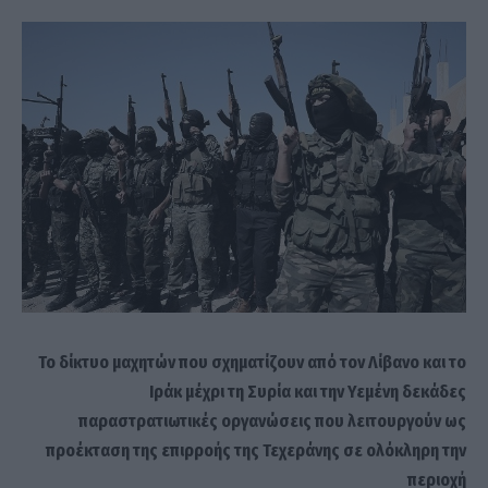
Το δίκτυο μαχητών που σχηματίζουν από τον Λίβανο και το
Ιράκ μέχρι τη Συρία και την Υεμένη δεκάδες
παραστρατιωτικές οργανώσεις που λειτουργούν ως
προέκταση της επιρροής της Τεχεράνης σε ολόκληρη την
περιοχή