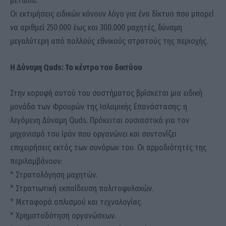
μέτωπα.
Οι εκτιμήσεις ειδικών κάνουν λόγο για ένα δίκτυο που μπορεί
να αριθμεί 250.000 έως και 300.000 μαχητές, δύναμη
μεγαλύτερη από πολλούς εθνικούς στρατούς της περιοχής.
Η Δύναμη Quds: Το κέντρο του δικτύου
Στην κορυφή αυτού του συστήματος βρίσκεται μια ειδική
μονάδα των Φρουρών της Ισλαμικής Επανάστασης: η
λεγόμενη Δύναμη Quds. Πρόκειται ουσιαστικά για τον
μηχανισμό του Ιράν που οργανώνει και συντονίζει
επιχειρήσεις εκτός των συνόρων του. Οι αρμοδιότητές της
περιλαμβάνουν:
* Στρατολόγηση μαχητών.
* Στρατιωτική εκπαίδευση πολιτοφυλακών.
* Μεταφορά οπλισμού και τεχνολογίας.
* Χρηματοδότηση οργανώσεων.