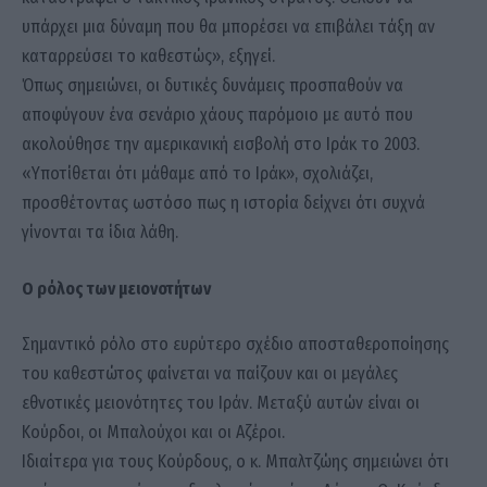
υπάρχει μια δύναμη που θα μπορέσει να επιβάλει τάξη αν
καταρρεύσει το καθεστώς», εξηγεί.
Όπως σημειώνει, οι δυτικές δυνάμεις προσπαθούν να
αποφύγουν ένα σενάριο χάους παρόμοιο με αυτό που
ακολούθησε την αμερικανική εισβολή στο Ιράκ το 2003.
«Υποτίθεται ότι μάθαμε από το Ιράκ», σχολιάζει,
προσθέτοντας ωστόσο πως η ιστορία δείχνει ότι συχνά
γίνονται τα ίδια λάθη.
Ο ρόλος των μειονοτήτων
Σημαντικό ρόλο στο ευρύτερο σχέδιο αποσταθεροποίησης
του καθεστώτος φαίνεται να παίζουν και οι μεγάλες
εθνοτικές μειονότητες του Ιράν. Μεταξύ αυτών είναι οι
Κούρδοι, οι Μπαλούχοι και οι Αζέροι.
Ιδιαίτερα για τους Κούρδους, ο κ. Μπαλτζώης σημειώνει ότι