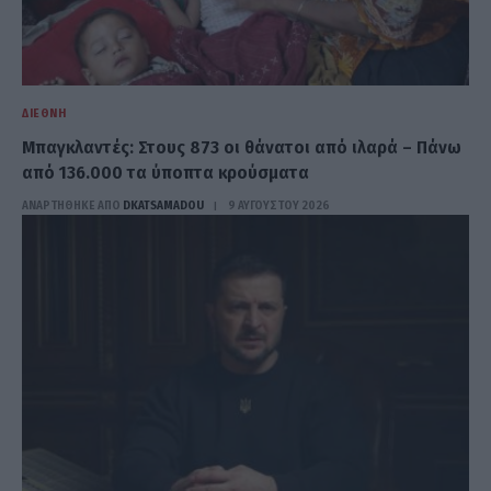
ΔΙΕΘΝΉ
Μπαγκλαντές: Στους 873 οι θάνατοι από ιλαρά – Πάνω
από 136.000 τα ύποπτα κρούσματα
ΑΝΑΡΤΗΘΗΚΕ ΑΠΟ
DKATSAMADOU
9 ΑΥΓΟΎΣΤΟΥ 2026