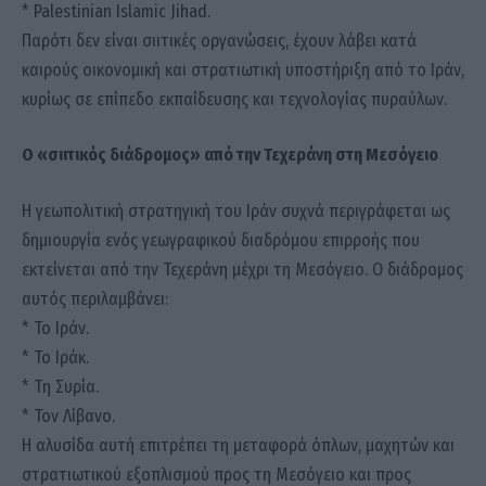
* Palestinian Islamic Jihad.
Παρότι δεν είναι σιιτικές οργανώσεις, έχουν λάβει κατά
καιρούς οικονομική και στρατιωτική υποστήριξη από το Ιράν,
κυρίως σε επίπεδο εκπαίδευσης και τεχνολογίας πυραύλων.
Ο «σιιτικός διάδρομος» από την Τεχεράνη στη Μεσόγειο
Η γεωπολιτική στρατηγική του Ιράν συχνά περιγράφεται ως
δημιουργία ενός γεωγραφικού διαδρόμου επιρροής που
εκτείνεται από την Τεχεράνη μέχρι τη Μεσόγειο. Ο διάδρομος
αυτός περιλαμβάνει:
* Το Ιράν.
* Το Ιράκ.
* Τη Συρία.
* Τον Λίβανο.
Η αλυσίδα αυτή επιτρέπει τη μεταφορά όπλων, μαχητών και
στρατιωτικού εξοπλισμού προς τη Μεσόγειο και προς