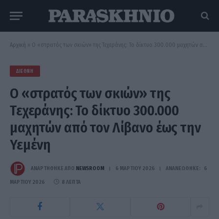
Αρχική
»
Ο «στρατός των σκιών» της Τεχεράνης: Το δίκτυο 300.000 μαχητών από τον Λίβανο έως την Υεμένη
ΔΙΕΘΝΉ
Ο «στρατός των σκιών» της
Τεχεράνης: Το δίκτυο 300.000
μαχητών από τον Λίβανο έως την
Υεμένη
ΑΝΑΡΤΗΘΗΚΕ ΑΠΟ
NEWSROOM
6 ΜΑΡΤΊΟΥ 2026
ΑΝΑΝΕΏΘΗΚΕ:
6
ΜΑΡΤΊΟΥ 2026
8 ΛΕΠΤΆ