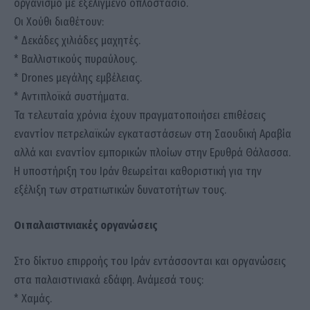
οργανισμό με εξελιγμένο οπλοστάσιο.
Οι Χούθι διαθέτουν:
* Δεκάδες χιλιάδες μαχητές.
* Βαλλιστικούς πυραύλους.
* Drones μεγάλης εμβέλειας.
* Αντιπλοϊκά συστήματα.
Τα τελευταία χρόνια έχουν πραγματοποιήσει επιθέσεις
εναντίον πετρελαϊκών εγκαταστάσεων στη Σαουδική Αραβία
αλλά και εναντίον εμπορικών πλοίων στην Ερυθρά Θάλασσα.
Η υποστήριξη του Ιράν θεωρείται καθοριστική για την
εξέλιξη των στρατιωτικών δυνατοτήτων τους.
Οι παλαιστινιακές οργανώσεις
Στο δίκτυο επιρροής του Ιράν εντάσσονται και οργανώσεις
στα παλαιστινιακά εδάφη. Ανάμεσά τους:
* Χαμάς.