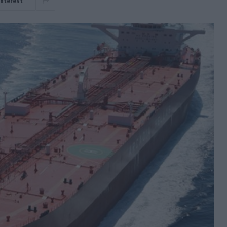
interest