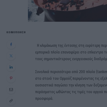
ΚΟΙΝΟΠΟΊΗΣΗ
Η κλιμάκωση της έντασης στη ευρύτερη περι
εμπορικά πλοία επαναφέρει στο επίκεντρο τ
τους σημαντικότερους ενεργειακούς διαδρόμ
Συνολικά περισσότερα από 200 πλοία (tanker
στο στενό του Ορμούζ περιμένοντας τις εξελί
ουσιαστικά παγώσει την κίνηση των δεξαμε
περάσματος ωθώντας τις τιμές του αργού π
προσφορά.