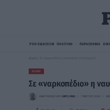
ΡΟΗ ΕΙΔΗΣΕΩΝ
ΠΟΛΙΤΙΚΗ
ΠΑΡΑΣΚΗΝΙΑ
ΟΙΚ
Αρχική
»
Σε «ναρκοπέδιο» η ναυσιπλοΐα στον Περσικό
ΔΙΕΘΝΉ
Σε «ναρκοπέδιο» η ναυ
ΑΝΑΡΤΗΘΗΚΕ ΑΠΟ
GMYLONAS
7 ΜΑΡΤΊΟΥ 2026
ΑΝ