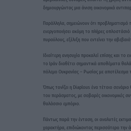
δημιουργώντας μια άνιση οικονομικά αντιπα
Παράλληλα, σημειώνουν ότι προβληματισμό π
ενεργοποιήσει ακόμη το πλήρες οπλοστάσιό 
πυραύλους, εξέλιξη που εντείνει την αβεβαιό
Ιδιαίτερη ανησυχία προκαλεί επίσης και το
το Ιράν διαθέτει σημαντικά αποθέματα θαλ
πόλεμο Ουκρανίας – Ρωσίας με αποτέλεσμα 
Όπως τονίζει η Diaplous ένα τέτοιο σενάρι
του περάσματος, με σοβαρές οικονομικές συν
θαλάσσιο εμπόριο.
Πάντως παρά την ένταση, οι αναλυτές εκτιμο
χαρακτήρα, επιδιώκοντας περισσότερο την ά