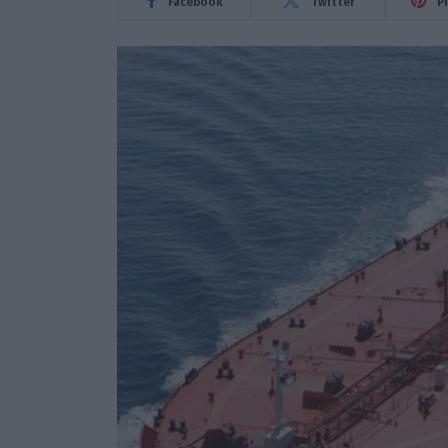
Facebook
Twitter
P