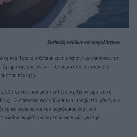
Εκτίναξη ναύλων και ασφαλίστρων
οχή του Περσικού Κόλπου και η αύξηση των επιθέσεων σε
ο ζήτημα της ασφάλειας της ναυσιπλοΐας σε έναν από
ους του πλανήτη.
s, LNG carriers και φορτηγά) έχουν ρίξει άγκυρα κοντά
ξεις. Οι επιθέσεις των ΗΠΑ και του Ισραήλ στο Ιράν έχουν
νόπλοιων μέσω αυτού του παγκόσμιου ναυτικού
ετρελαίου υψηλότερα εν μέσω ανησυχιών για την