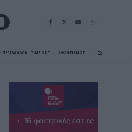
Facebook
X
YouTube
Instagram
(Twitter)
 – ΠΕΡΙΒΑΛΛΟΝ
TIME OUT
ΑΘΛΗΤΙΣΜΟΣ