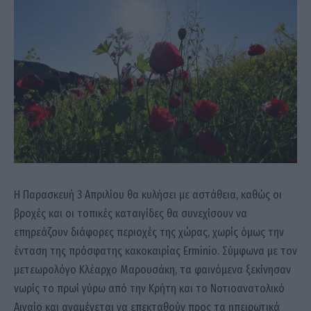
Η Παρασκευή 3 Απριλίου θα κυλήσει με αστάθεια, καθώς οι
βροχές και οι τοπικές καταιγίδες θα συνεχίσουν να
επηρεάζουν διάφορες περιοχές της χώρας, χωρίς όμως την
ένταση της πρόσφατης κακοκαιρίας Erminio. Σύμφωνα με τον
μετεωρολόγο Κλέαρχο Μαρουσάκη, τα φαινόμενα ξεκίνησαν
νωρίς το πρωί γύρω από την Κρήτη και το Νοτιοανατολικό
Αιγαίο και αναμένεται να επεκταθούν προς τα ηπειρωτικά