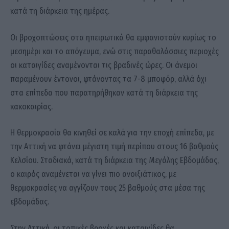
κατά τη διάρκεια της ημέρας.
Οι βροχοπτώσεις στα ηπειρωτικά θα εμφανιστούν κυρίως το
μεσημέρι και το απόγευμα, ενώ στις παραθαλάσσιες περιοχές
οι καταιγίδες αναμένονται τις βραδινές ώρες. Οι άνεμοι
παραμένουν έντονοι, φτάνοντας τα 7-8 μποφόρ, αλλά όχι
στα επίπεδα που παρατηρήθηκαν κατά τη διάρκεια της
κακοκαιρίας.
Η θερμοκρασία θα κινηθεί σε καλά για την εποχή επίπεδα, με
την Αττική να φτάνει μέγιστη τιμή περίπου στους 16 βαθμούς
Κελσίου. Σταδιακά, κατά τη διάρκεια της Μεγάλης Εβδομάδας,
ο καιρός αναμένεται να γίνει πιο ανοιξιάτικος, με
θερμοκρασίες να αγγίζουν τους 25 βαθμούς στα μέσα της
εβδομάδας.
Στην Αττική, οι τοπικές βροχές και καταιγίδες θα