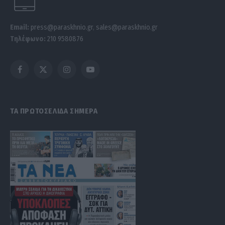
Email:
press@paraskhnio.gr
,
sales@paraskhnio.gr
Τηλέφωνο:
210 9580876
Facebook
X
Instagram
YouTube
(Twitter)
ΤΑ ΠΡΩΤΟΣΕΛΙΔΑ ΣΗΜΕΡΑ