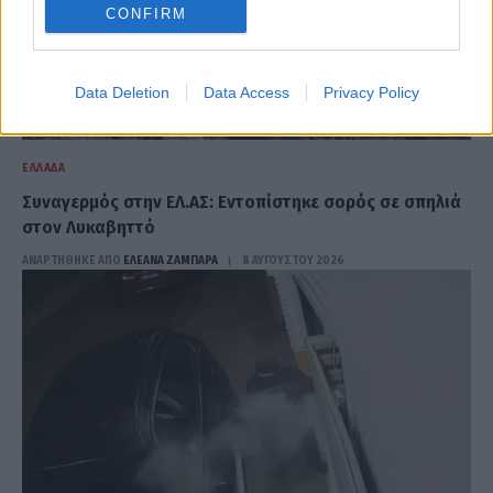
CONFIRM
Data Deletion
Data Access
Privacy Policy
ΕΛΛΆΔΑ
Συναγερμός στην ΕΛ.ΑΣ: Εντοπίστηκε σορός σε σπηλιά
στον Λυκαβηττό
ΑΝΑΡΤΗΘΗΚΕ ΑΠΟ
ΕΛΕΑΝΑ ΖΑΜΠΑΡΑ
8 ΑΥΓΟΎΣΤΟΥ 2026