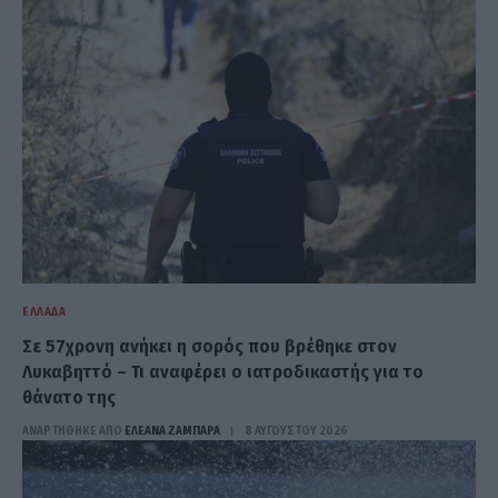
ΕΛΛΆΔΑ
Σε 57χρονη ανήκει η σορός που βρέθηκε στον
Λυκαβηττό – Τι αναφέρει ο ιατροδικαστής για το
θάνατο της
ΑΝΑΡΤΗΘΗΚΕ ΑΠΟ
ΕΛΕΑΝΑ ΖΑΜΠΑΡΑ
8 ΑΥΓΟΎΣΤΟΥ 2026