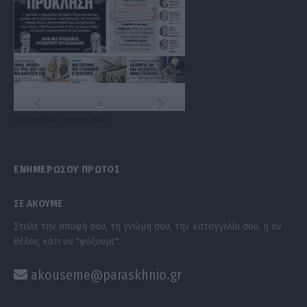
Τα
πρωτοσέλιδα
των
εφημερίδων
ΕΝΗΜΕΡΩΣΟΥ ΠΡΩΤΟΣ
ΣΕ ΑΚΟΥΜΕ
Στείλε την άποψή σου, τη γνώμη σου, την καταγγελία σου, ή αν
θέλεις κάτι να "ψάξουμε".
akouseme@paraskhnio.gr