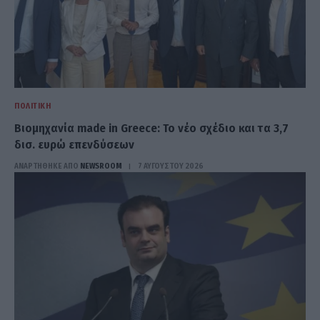
ΠΟΛΙΤΙΚΉ
Βιομηχανία made in Greece: Το νέο σχέδιο και τα 3,7
δισ. ευρώ επενδύσεων
ΑΝΑΡΤΗΘΗΚΕ ΑΠΟ
NEWSROOM
7 ΑΥΓΟΎΣΤΟΥ 2026