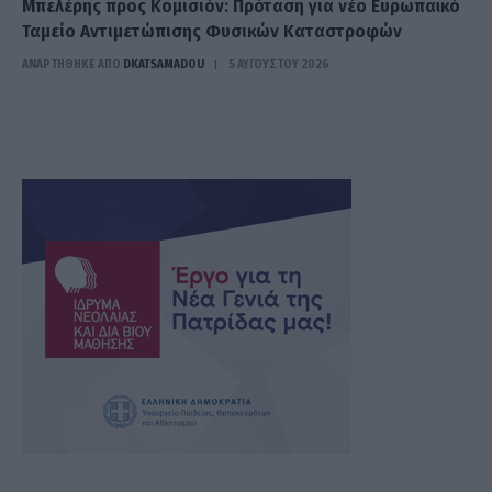
Μπελέρης προς Κομισιόν: Πρόταση για νέο Ευρωπαϊκό
Ταμείο Αντιμετώπισης Φυσικών Καταστροφών
ΑΝΑΡΤΗΘΗΚΕ ΑΠΟ
DKATSAMADOU
5 ΑΥΓΟΎΣΤΟΥ 2026