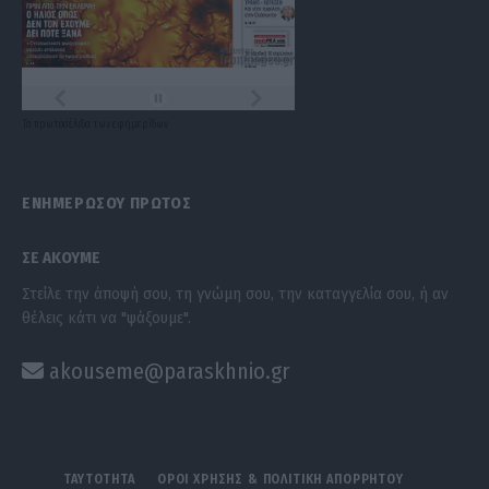
Τα
πρωτοσέλιδα
των
εφημερίδων
ΕΝΗΜΕΡΩΣΟΥ ΠΡΩΤΟΣ
ΣΕ ΑΚΟΥΜΕ
Στείλε την άποψή σου, τη γνώμη σου, την καταγγελία σου, ή αν
θέλεις κάτι να "ψάξουμε".
akouseme@paraskhnio.gr
ΤΑΥΤΟΤΗΤΑ
ΟΡΟΙ ΧΡΗΣΗΣ & ΠΟΛΙΤΙΚΗ ΑΠΟΡΡΗΤΟΥ