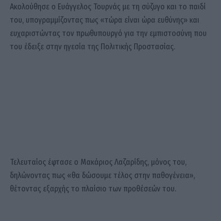
Ακολούθησε ο Ευάγγελος Τουρνάς με τη σύζυγο και το παιδί
του, υπογραμμίζοντας πως «τώρα είναι ώρα ευθύνης» και
ευχαριστώντας τον πρωθυπουργό για την εμπιστοσύνη που
του έδειξε στην ηγεσία της Πολιτικής Προστασίας.
Τελευταίος έφτασε ο Μακάριος Λαζαρίδης, μόνος του,
δηλώνοντας πως «θα δώσουμε τέλος στην παθογένεια»,
θέτοντας εξαρχής το πλαίσιο των προθέσεών του.