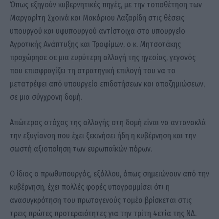
Όπως εξηγούν κυβερνητικές πηγές, με την τοποθέτηση των
Μαργαρίτη Σχοινά και Μακάριου Λαζαρίδη στις θέσεις
υπουργού και υφυπουργού αντίστοιχα στο υπουργείο
Αγροτικής Ανάπτυξης και Τροφίμων, ο κ. Μητσοτάκης
προχώρησε σε μια ευρύτερη αλλαγή της ηγεσίας, γεγονός
που επισφραγίζει τη στρατηγική επιλογή του να το
μετατρέψει από υπουργείο επιδοτήσεων και αποζημιώσεων,
σε μια σύγχρονη δομή.
Απώτερος στόχος της αλλαγής στη δομή είναι να αντανακλά
την εξυγίανση που έχει ξεκινήσει ήδη η κυβέρνηση και την
σωστή αξιοποίηση των ευρωπαϊκών πόρων.
Ο ίδιος ο πρωθυπουργός, εξάλλου, όπως σημειώνουν από την
κυβέρνηση, έχει πολλές φορές υπογραμμίσει ότι η
ανασυγκρότηση του πρωτογενούς τομέα βρίσκεται στις
τρεις πρώτες προτεραιότητες για την τρίτη 4ετία της ΝΔ.