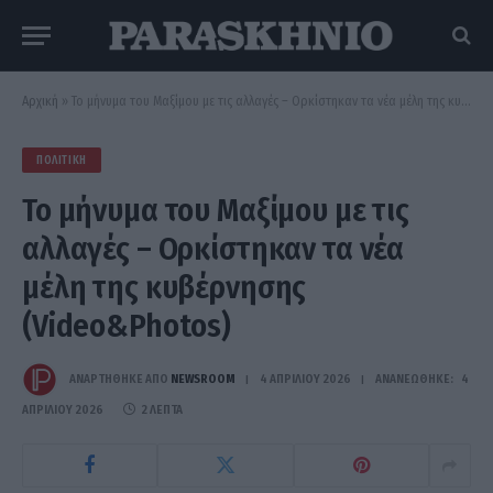
Αρχική
»
Το μήνυμα του Μαξίμου με τις αλλαγές – Ορκίστηκαν τα νέα μέλη της κυβέρνησης (Video&Photos)
ΠΟΛΙΤΙΚΉ
Το μήνυμα του Μαξίμου με τις
αλλαγές – Ορκίστηκαν τα νέα
μέλη της κυβέρνησης
(Video&Photos)
ΑΝΑΡΤΗΘΗΚΕ ΑΠΟ
NEWSROOM
4 ΑΠΡΙΛΊΟΥ 2026
ΑΝΑΝΕΏΘΗΚΕ:
4
ΑΠΡΙΛΊΟΥ 2026
2 ΛΕΠΤΆ