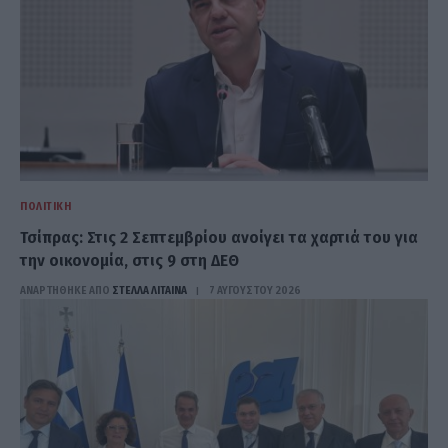
ΠΟΛΙΤΙΚΉ
Τσίπρας: Στις 2 Σεπτεμβρίου ανοίγει τα χαρτιά του για
την οικονομία, στις 9 στη ΔΕΘ
ΑΝΑΡΤΗΘΗΚΕ ΑΠΟ
ΣΤΈΛΛΑ ΛΊΤΑΙΝΑ
7 ΑΥΓΟΎΣΤΟΥ 2026