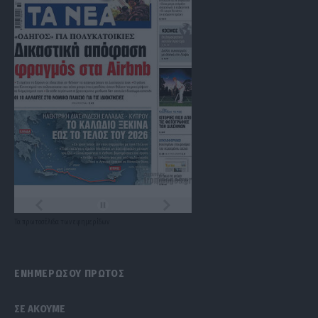
Τα
πρωτοσέλιδα
των
εφημερίδων
ΕΝΗΜΕΡΩΣΟΥ ΠΡΩΤΟΣ
ΣΕ ΑΚΟΥΜΕ