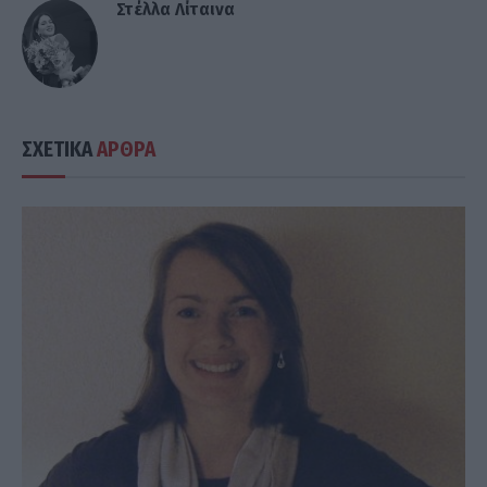
Στέλλα Λίταινα
ΣΧΕΤΙΚΑ
ΑΡΘΡΑ