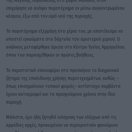
της Μεγάλης Παρασκευής στο χωριό Μαλώνα, όταν
επιχείρησε να ανάψει πυροτέχνημα εν μέσω συγκεντρωμένου
κόσμου, έξω από τον ιερό ναό της περιοχής.
Το πυροτέχνημα εξερράγη στα χέρια του, με αποτέλεσμα να
υποστεί εγκαύματα στα δάχτυλα του αριστερού χεριού. Ο
ανήλικος μεταφέρθηκε άμεσα στο Κέντρο Υγείας Αρχαγγέλου,
όπου του παρασχέθηκαν οι πρώτες βοήθειες.
Το περιστατικό επαναφέρει στο προσκήνιο το διαχρονικό
ζήτημα της επικίνδυνης χρήσης πυροτεχνημάτων, καθώς –
όπως επισημαίνουν τοπικοί φορείς– αντίστοιχα συμβάντα
έχουν καταγραφεί και τα προηγούμενα χρόνια στην ίδια
περιοχή.
Μάλιστα, έχει ήδη ζητηθεί ενίσχυση των ελέγχων από τις
αρμόδιες αρχές, προκειμένου να περιοριστούν φαινόμενα