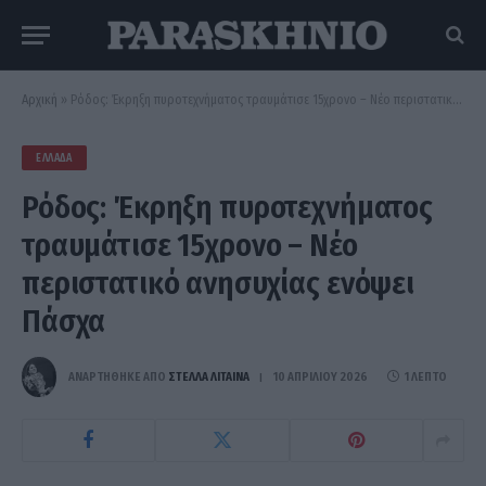
Αρχική
»
Ρόδος: Έκρηξη πυροτεχνήματος τραυμάτισε 15χρονο – Νέο περιστατικό ανησυχίας ενόψει Πάσχα
ΕΛΛΆΔΑ
Ρόδος: Έκρηξη πυροτεχνήματος
τραυμάτισε 15χρονο – Νέο
περιστατικό ανησυχίας ενόψει
Πάσχα
ΑΝΑΡΤΗΘΗΚΕ ΑΠΟ
ΣΤΈΛΛΑ ΛΊΤΑΙΝΑ
10 ΑΠΡΙΛΊΟΥ 2026
1 ΛΕΠΤΌ