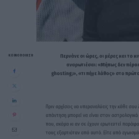
Περνάνε οι ώρες, οι μέρες και το κ
ΚΟΙΝΟΠΟΊΗΣΗ
αναρωτιέσαι: «Μήπως δεν πέρασε
ghosting;», «τι πήγε λάθος» στο πρώ
Πριν αρχίσεις να υπεραναλύεις την κάθε σου λέ
απάντηση μπορεί να είναι στον αστρολογικό
που, ακόμα κι αν σε έχουν ερωτευτεί παράφο
τους εξαρτιόταν από αυτό. Είτε από εγωισμό