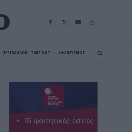
Facebook
X
YouTube
Instagram
(Twitter)
 – ΠΕΡΙΒΑΛΛΟΝ
TIME OUT
ΑΘΛΗΤΙΣΜΟΣ