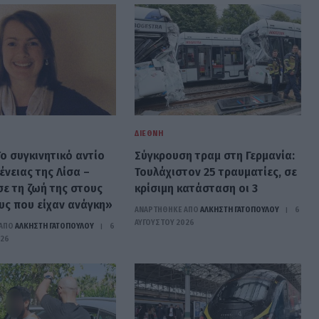
ΔΙΕΘΝΉ
ο συγκινητικό αντίο
Σύγκρουση τραμ στη Γερμανία:
ένειας της Λίσα –
Τουλάχιστον 25 τραυματίες, σε
ε τη ζωή της στους
κρίσιμη κατάσταση οι 3
ς που είχαν ανάγκη»
ΑΝΑΡΤΗΘΗΚΕ ΑΠΟ
ΆΛΚΗΣΤΗ ΓΑΤΟΠΟΎΛΟΥ
6
ΑΥΓΟΎΣΤΟΥ 2026
ΑΠΟ
ΆΛΚΗΣΤΗ ΓΑΤΟΠΟΎΛΟΥ
6
026