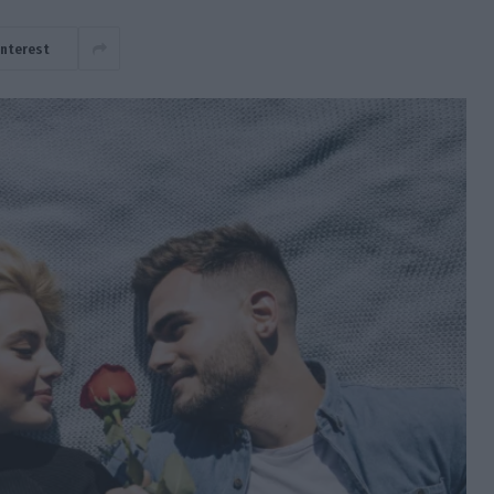
interest