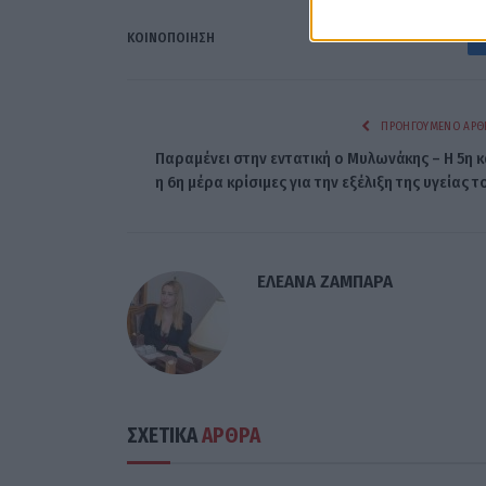
ΚΟΙΝΟΠΟΊΗΣΗ
ΠΡΟΗΓΟΎΜΕΝΟ ΆΡΘ
Παραμένει στην εντατική ο Μυλωνάκης – Η 5η κ
η 6η μέρα κρίσιμες για την εξέλιξη της υγείας τ
ΕΛΕΑΝΑ ΖΑΜΠΑΡΑ
ΣΧΕΤΙΚΑ
ΑΡΘΡΑ