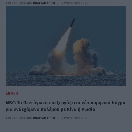
ΑΝΑΡΤΗΘΗΚΕ ΑΠΟ
DKATSAMADOU
5 ΑΥΓΟΎΣΤΟΥ 2026
ΔΙΕΘΝΉ
NBC: Το Πεντάγωνο επεξεργάζεται νέο πυρηνικό δόγμα
για ενδεχόμενο πολέμου με Κίνα ή Ρωσία
ΑΝΑΡΤΗΘΗΚΕ ΑΠΟ
DKATSAMADOU
5 ΑΥΓΟΎΣΤΟΥ 2026