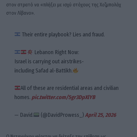
στον στρατό να «πλήξει με ισχύ στόχους της Χεζμπολάχ
στον Λίβανο».
Their entire playbook? Lies and fraud.
Lebanon Right Now:
Israel is carrying out airstrikes-
including Safad al-Battikh.
All of these are residential areas and civilian
homes.
pic.twitter.com/5gr3DpXlYB
— David.
(@DavidProwess_)
April 25, 2026
Ο Νετανιάχου φέρεται να διέταξε την επίθεση ως