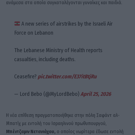
ανάμεσα στα οποία συγκαταλέγονται γυναίκες και παιδιά.
A new series of airstrikes by the Israeli Air
Force on Lebanon
The Lebanese Ministry of Health reports
casualties, including deaths.
Ceasefire?
pic.twitter.com/E37itBtjRu
— Lord Bebo (@MyLordBebo)
April 25, 2026
Η νέα επίθεση πραγματοποιήθηκε στην πόλη Σαφάντ αλ-
Μπατίχ με εντολή του Ισραηλινού πρωθυπουργού,
Μπέντζαμιν Νετανιάχου,
ο οποίος νωρίτερα έδωσε εντολή