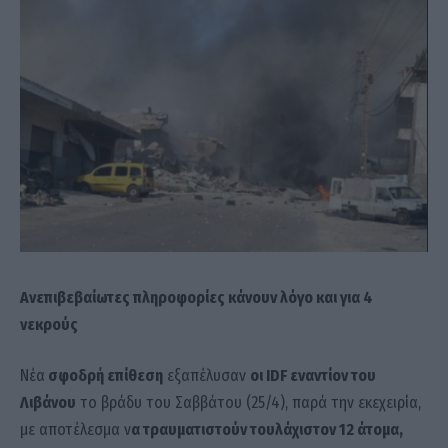
Ανεπιβεβαίωτες πληροφορίες κάνουν λόγο και για 4
νεκρούς
Νέα
σφοδρή επίθεση
εξαπέλυσαν
οι IDF εναντίον του
Λιβάνου
το βράδυ του Σαββάτου (25/4), παρά την εκεχειρία,
με αποτέλεσμα ν
α τραυματιστούν τουλάχιστον 12 άτομα,