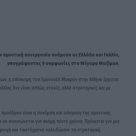
ν αμυντική συνεργασία ανάμεσα σε Ελλάδα και Γαλλία,
υπογράφοντας 9 συμφωνίες στο Μέγαρο Μαξίμου.
ξεων, η επίσκεψη του Εμανουέλ Μακρόν στην Αθήνα έρχεται
αλλίας δεν είναι απλώς στενές, αλλά στρατηγικές και με
προέδρου είναι η συνέχιση και ενίσχυση της αμυντικής
να ανανεώνεται για ακόμη πέντε χρόνια. Πρόκειται για μια
ριοχή και ταυτόχρονα «κλειδώνει» τη στρατηγική