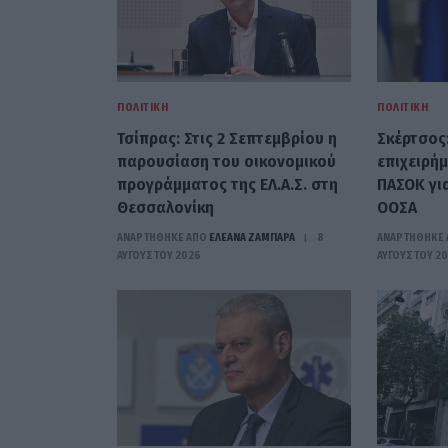
ΠΟΛΙΤΙΚΉ
ΠΟΛΙΤΙΚΉ
Τσίπρας: Στις 2 Σεπτεμβρίου η
Σκέρτσος
παρουσίαση του οικονομικού
επιχειρή
προγράμματος της ΕΛ.Α.Σ. στη
ΠΑΣΟΚ γι
Θεσσαλονίκη
ΟΟΣΑ
ΑΝΑΡΤΗΘΗΚΕ ΑΠΟ
ΕΛΕΑΝΑ ΖΑΜΠΑΡΑ
8
ΑΝΑΡΤΗΘΗΚΕ 
ΑΥΓΟΎΣΤΟΥ 2026
ΑΥΓΟΎΣΤΟΥ 2