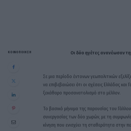
Οι δύο ηγέτες ανανέωσαν τη
ΚΟΙΝΟΠΟΊΗΣΗ
Σε μια περίοδο έντονων γεωπολιτικών εξελί
να επιβεβαιώσει ότι οι σχέσεις Ελλάδας και Γ
ξεκάθαρο προσανατολισμό στο μέλλον.
Το βασικό μήνυμα της παρουσίας του Γάλλου 
συνεργασίας των δύο χωρών, με τη συμφωνία 
κίνηση που ενισχύει τη σταθερότητα στην πε