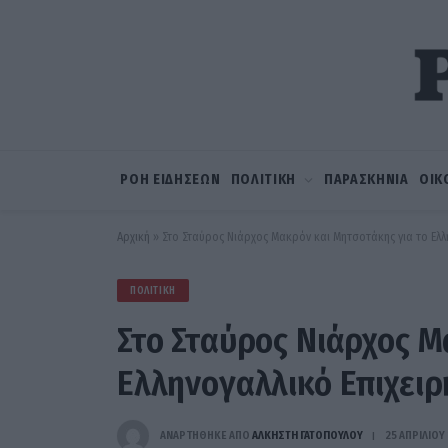
ΡΟΗ ΕΙΔΗΣΕΩΝ
ΠΟΛΙΤΙΚΗ
ΠΑΡΑΣΚΗΝΙΑ
ΟΙΚ
Αρχική
»
Στο Σταύρος Νιάρχος Μακρόν και Μητσοτάκης για το Ελλη
ΠΟΛΙΤΙΚΉ
Στο Σταύρος Νιάρχος Μ
Ελληνογαλλικό Επιχειρ
ΑΝΑΡΤΗΘΗΚΕ ΑΠΟ
ΆΛΚΗΣΤΗ ΓΑΤΟΠΟΎΛΟΥ
25 ΑΠΡΙΛΊΟΥ