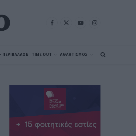
Facebook
X
YouTube
Instagram
(Twitter)
 – ΠΕΡΙΒΑΛΛΟΝ
TIME OUT
ΑΘΛΗΤΙΣΜΟΣ