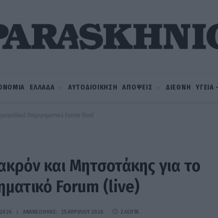
ΟΝΟΜΙΑ
ΕΛΛΑΔΑ
ΑΥΤΟΔΙΟΙΚΗΣΗ
ΑΠΟΨΕΙΣ
ΔΙΕΘΝΗ
ΥΓΕΙΑ
νογαλλικό Επιχειρηματικό Forum (live)
ακρόν και Μητσοτάκης για το
ηματικό Forum (live)
 2026
ΑΝΑΝΕΏΘΗΚΕ:
25 ΑΠΡΙΛΊΟΥ 2026
2 ΛΕΠΤΆ