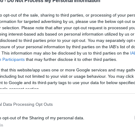
o -
Do Not Process My Personal Information
to opt-out of the sale, sharing to third parties, or processing of your per
formation for targeted advertising by us, please use the below opt-out s
r selection. Please note that after your opt-out request is processed y
eing interest-based ads based on personal information utilized by us or
disclosed to third parties prior to your opt-out. You may separately opt-
losure of your personal information by third parties on the IAB’s list of
. This information may also be disclosed by us to third parties on the
IA
Participants
that may further disclose it to other third parties.
 that this website/app uses one or more Google services and may gath
including but not limited to your visit or usage behaviour. You may click 
 to Google and its third-party tags to use your data for below specifi
ogle consent section.
l Data Processing Opt Outs
o opt-out of the Sharing of my personal data.
In