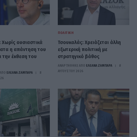
ΠΟΛΙΤΙΚΉ
: Χωρίς ουσιαστικά
Τσουκαλάς: Xρειάζεται άλλη
ματα η απάντηση του
εξωτερική πολιτική με
α την έκθεση του
στρατηγικό βάθος
ΑΝΑΡΤΗΘΗΚΕ ΑΠΟ
ΕΛΕΑΝΑ ΖΑΜΠΑΡΑ
8
ΑΥΓΟΎΣΤΟΥ 2026
ΑΠΟ
ΕΛΕΑΝΑ ΖΑΜΠΑΡΑ
8
026