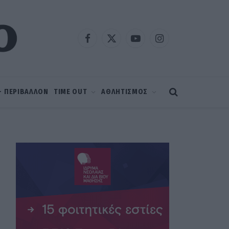
Facebook
X
YouTube
Instagram
(Twitter)
 – ΠΕΡΙΒΑΛΛΟΝ
TIME OUT
ΑΘΛΗΤΙΣΜΟΣ