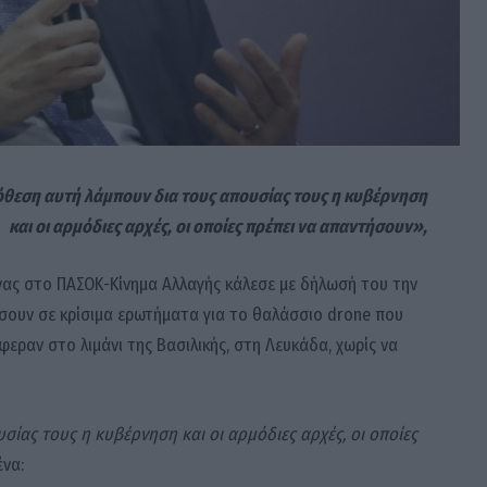
θεση αυτή λάμπουν δια τους απουσίας τους η κυβέρνηση
και οι αρμόδιες αρχές, οι οποίες πρέπει να απαντήσουν»,
νας στο ΠΑΣΟΚ-Κίνημα Αλλαγής κάλεσε με δήλωσή του την
ήσουν σε κρίσιμα ερωτήματα για το θαλάσσιο drone που
εραν στο λιμάνι της Βασιλικής, στη Λευκάδα, χωρίς να
ίας τους η κυβέρνηση και οι αρμόδιες αρχές, οι οποίες
ένα: