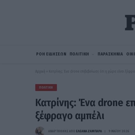
ΡΟΗ ΕΙΔΗΣΕΩΝ
ΠΟΛΙΤΙΚΗ
ΠΑΡΑΣΚΗΝΙΑ
ΟΙΚ
Αρχική
»
Κατρίνης: Ένα drone επιβεβαίωσε ότι η χώρα είναι ξέφρα
ΠΟΛΙΤΙΚΉ
Κατρίνης: Ένα drone επ
ξέφραγο αμπέλι
ΑΝΑΡΤΗΘΗΚΕ ΑΠΟ
ΕΛΕΑΝΑ ΖΑΜΠΑΡΑ
9 ΜΑΪ́ΟΥ 2026