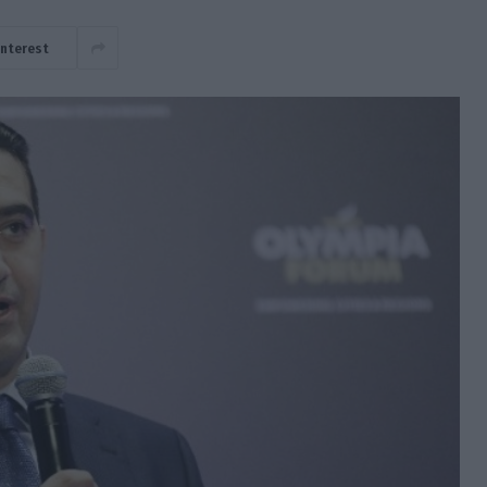
interest