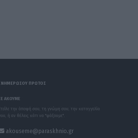
ΕΝΗΜΕΡΩΣΟΥ ΠΡΩΤΟΣ
ΣΕ ΑΚΟΥΜΕ
Στείλε την άποψή σου, τη γνώμη σου, την καταγγελία
σου, ή αν θέλεις κάτι να "ψάξουμε".
akouseme@paraskhnio.gr