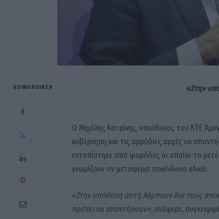
«Στην υπό
ΚΟΙΝΟΠΟΊΗΣΗ
Ο Μιχάλης Κατρίνης, υπεύθυνος του ΚΤΕ Άμυ
κυβέρνηση και τις αρμόδιες αρχές να απαντ
εντοπίστηκε από ψαράδες οι οποίοι το μετέφ
γνωρίζουν αν μεταφέρει επικίνδυνα υλικά.
«
Στην υπόθεση αυτή λάμπουν δια τους απουσ
πρέπει να απαντήσουν»,
ανέφερε, συγκεκριμ