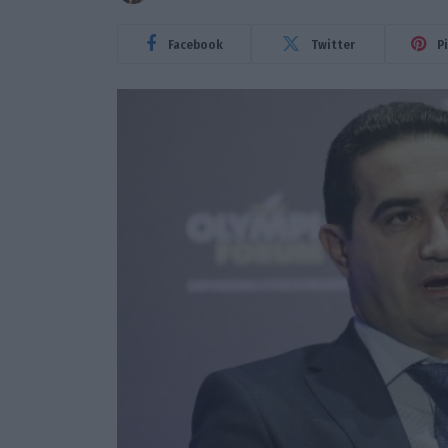
Facebook
Twitter
P