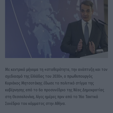
Με κεντρικό μήνυμα τη «σταθερότητα, την ανάπτυξη και τον
σχεδιασμό της Ελλάδας του 2030», ο πρωθυπουργός
Κυριάκος Μητσοτάκης έδωσε το πολιτικό στίγμα της
κυβέρνησης από το 6ο προσυνέδριο της Νέας Δημοκρατίας
στη Θεσσαλονίκη, λίγες ημέρες πριν από το 16ο Τακτικό
Συνέδριο του κόμματος στην Αθήνα.