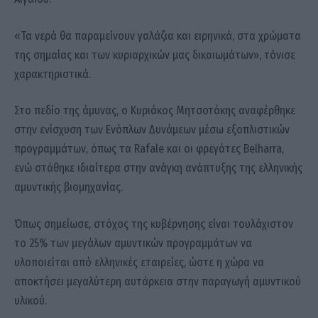
«Τα νερά θα παραμείνουν γαλάζια και ειρηνικά, στα χρώματα
της σημαίας και των κυριαρχικών μας δικαιωμάτων», τόνισε
χαρακτηριστικά.
Στο πεδίο της άμυνας, ο Κυριάκος Μητσοτάκης αναφέρθηκε
στην ενίσχυση των Ενόπλων Δυνάμεων μέσω εξοπλιστικών
προγραμμάτων, όπως τα Rafale και οι φρεγάτες Belharra,
ενώ στάθηκε ιδιαίτερα στην ανάγκη ανάπτυξης της ελληνικής
αμυντικής βιομηχανίας.
Όπως σημείωσε, στόχος της κυβέρνησης είναι τουλάχιστον
το 25% των μεγάλων αμυντικών προγραμμάτων να
υλοποιείται από ελληνικές εταιρείες, ώστε η χώρα να
αποκτήσει μεγαλύτερη αυτάρκεια στην παραγωγή αμυντικού
υλικού.