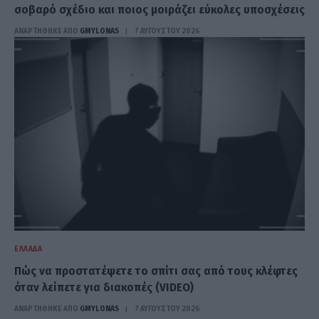
σοβαρό σχέδιο και ποιος μοιράζει εύκολες υποσχέσεις
ΑΝΑΡΤΗΘΗΚΕ ΑΠΟ
GMYLONAS
7 ΑΥΓΟΎΣΤΟΥ 2026
ΕΛΛΆΔΑ
Πώς να προστατέψετε το σπίτι σας από τους κλέφτες
όταν λείπετε για διακοπές (VIDEO)
ΑΝΑΡΤΗΘΗΚΕ ΑΠΟ
GMYLONAS
7 ΑΥΓΟΎΣΤΟΥ 2026