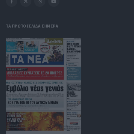
Facebook
X
Instagram
YouTube
(Twitter)
ΤΑ ΠΡΩΤΟΣΕΛΙΔΑ ΣΗΜΕΡΑ