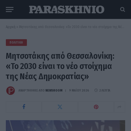
Αρχική
»
Μητσοτάκης από Θεσσαλονίκη: «Το 2030 είναι το νέο στοίχημα της Νέας Δημοκρατίας»
ΠΟΛΙΤΙΚΉ
Μητσοτάκης από Θεσσαλονίκη:
«Το 2030 είναι το νέο στοίχημα
της Νέας Δημοκρατίας»
ΑΝΑΡΤΗΘΗΚΕ ΑΠΟ
NEWSROOM
9 ΜΑΪ́ΟΥ 2026
2 ΛΕΠΤΆ