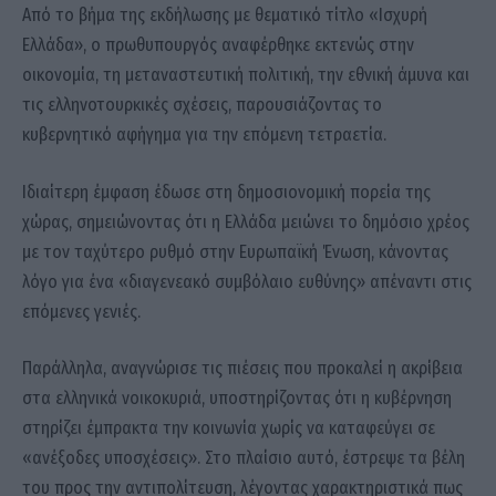
Από το βήμα της εκδήλωσης με θεματικό τίτλο «Ισχυρή
Ελλάδα», ο πρωθυπουργός αναφέρθηκε εκτενώς στην
οικονομία, τη μεταναστευτική πολιτική, την εθνική άμυνα και
τις ελληνοτουρκικές σχέσεις, παρουσιάζοντας το
κυβερνητικό αφήγημα για την επόμενη τετραετία.
Ιδιαίτερη έμφαση έδωσε στη δημοσιονομική πορεία της
χώρας, σημειώνοντας ότι η Ελλάδα μειώνει το δημόσιο χρέος
με τον ταχύτερο ρυθμό στην Ευρωπαϊκή Ένωση, κάνοντας
λόγο για ένα «διαγενεακό συμβόλαιο ευθύνης» απέναντι στις
επόμενες γενιές.
Παράλληλα, αναγνώρισε τις πιέσεις που προκαλεί η ακρίβεια
στα ελληνικά νοικοκυριά, υποστηρίζοντας ότι η κυβέρνηση
στηρίζει έμπρακτα την κοινωνία χωρίς να καταφεύγει σε
«ανέξοδες υποσχέσεις». Στο πλαίσιο αυτό, έστρεψε τα βέλη
του προς την αντιπολίτευση, λέγοντας χαρακτηριστικά πως