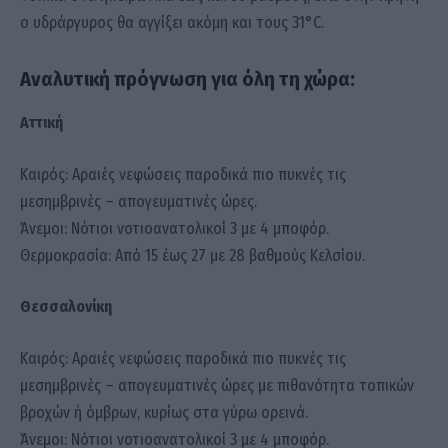
ο υδράργυρος θα αγγίξει ακόμη και τους 31°C.
Αναλυτική πρόγνωση για όλη τη χώρα:
Αττική
Καιρός: Αραιές νεφώσεις παροδικά πιο πυκνές τις
μεσημβρινές – απογευματινές ώρες.
Άνεμοι: Νότιοι νοτιοανατολικοί 3 με 4 μποφόρ.
Θερμοκρασία: Από 15 έως 27 με 28 βαθμούς Κελσίου.
Θεσσαλονίκη
Καιρός: Αραιές νεφώσεις παροδικά πιο πυκνές τις
μεσημβρινές – απογευματινές ώρες με πιθανότητα τοπικών
βροχών ή όμβρων, κυρίως στα γύρω ορεινά.
Άνεμοι: Νότιοι νοτιοανατολικοί 3 με 4 μποφόρ.