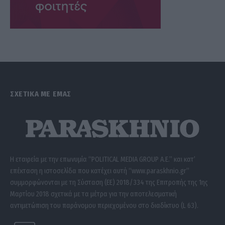
ΣΧΕΤΙΚΑ ΜΕ ΕΜΑΣ
Η εταιρεία με την επωνυμία “POLITICAL MEDIA GROUP A.E.” και κατ’
επέκταση η ιστοσελίδα που κατέχει αυτή “www.paraskhnio.gr”
συμμορφώνονται με τη Σύσταση (ΕΕ) 2018/334 της Επιτροπής της 1ης
Μαρτίου 2018 σχετικά με τα μέτρα για την αποτελεσματική
αντιμετώπιση του παράνομου περιεχομένου στο διαδίκτυο (L 63).