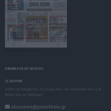
Τα
πρωτοσέλιδα
των
εφημερίδων
ΕΝΗΜΕΡΩΣΟΥ ΠΡΩΤΟΣ
ΣΕ ΑΚΟΥΜΕ
Στείλε την άποψή σου, τη γνώμη σου, την καταγγελία σου, ή αν
θέλεις κάτι να "ψάξουμε".
akouseme@paraskhnio.gr