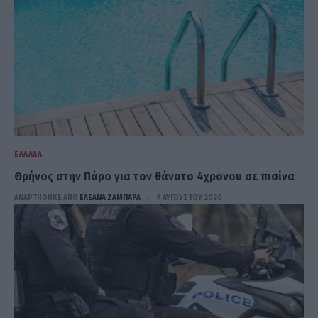
ΕΛΛΆΔΑ
Θρήνος στην Πάρο για τον θάνατο 4χρονου σε πισίνα
ΑΝΑΡΤΗΘΗΚΕ ΑΠΟ
ΕΛΕΑΝΑ ΖΑΜΠΑΡΑ
9 ΑΥΓΟΎΣΤΟΥ 2026