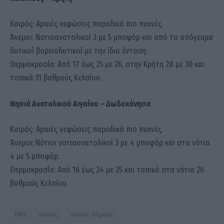
Καιρός: Αραιές νεφώσεις παροδικά πιο πυκνές.
Άνεμοι: Νοτιοανατολικοί 3 με 5 μποφόρ και από το απόγευμα
δυτικοί βορειοδυτικοί με την ίδια ένταση.
Θερμοκρασία: Από 17 έως 25 με 26, στην Κρήτη 28 με 30 και
τοπικά 31 βαθμούς Κελσίου.
Νησιά Ανατολικού Αιγαίου – Δωδεκάνησα
Καιρός: Αραιές νεφώσεις παροδικά πιο πυκνές.
Άνεμοι: Νότιοι νοτιοανατολικοί 3 με 4 μποφόρ και στα νότια
4 με 5 μποφόρ.
Θερμοκρασία: Από 16 έως 24 με 25 και τοπικά στα νότια 26
βαθμούς Κελσίου.
ΕΜΥ
καιρός
καιρός σήμερα