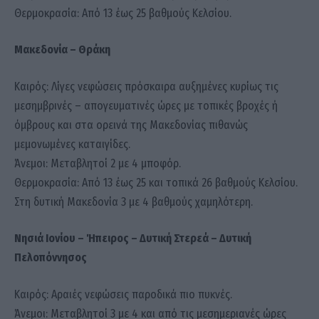
Θερμοκρασία: Από 13 έως 25 βαθμούς Κελσίου.
Μακεδονία – Θράκη
Καιρός: Λίγες νεφώσεις πρόσκαιρα αυξημένες κυρίως τις
μεσημβρινές – απογευματινές ώρες με τοπικές βροχές ή
όμβρους και στα ορεινά της Μακεδονίας πιθανώς
μεμονωμένες καταιγίδες.
Άνεμοι: Μεταβλητοί 2 με 4 μποφόρ.
Θερμοκρασία: Από 13 έως 25 και τοπικά 26 βαθμούς Κελσίου.
Στη δυτική Μακεδονία 3 με 4 βαθμούς χαμηλότερη.
Νησιά Ιονίου – Ήπειρος – Δυτική Στερεά – Δυτική
Πελοπόννησος
Καιρός: Αραιές νεφώσεις παροδικά πιο πυκνές.
Άνεμοι: Μεταβλητοί 3 με 4 και από τις μεσημεριανές ώρες