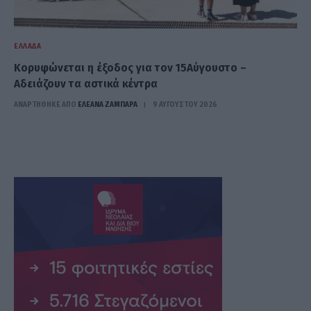
ΕΛΛΆΔΑ
Κορυφώνεται η έξοδος για τον 15Αύγουστο –
Αδειάζουν τα αστικά κέντρα
ΑΝΑΡΤΗΘΗΚΕ ΑΠΟ
ΕΛΕΑΝΑ ΖΑΜΠΑΡΑ
9 ΑΥΓΟΎΣΤΟΥ 2026