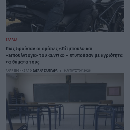
ΕΛΛΆΔΑ
Πως δρούσαν οι ομάδες «Πίτμπουλ» και
«Μπουλντόγκ» του «Εντικ» – Χτυπούσαν με αγριότητα
τα θύματα τους
ΑΝΑΡΤΗΘΗΚΕ ΑΠΟ
ΕΛΕΑΝΑ ΖΑΜΠΑΡΑ
9 ΑΥΓΟΎΣΤΟΥ 2026