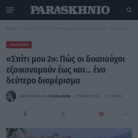
Αρχική
»
«Σπίτι μου 2»: Πώς οι δικαιούχοι εξοικονομούν έως και… ένα δεύτερο διαμέρισμα
ΟΙΚΟΝΟΜΊΑ
«Σπίτι μου 2»: Πώς οι δικαιούχοι
εξοικονομούν έως και… ένα
δεύτερο διαμέρισμα
ΑΝΑΡΤΗΘΗΚΕ ΑΠΟ
ΣΤΈΛΛΑ ΛΊΤΑΙΝΑ
11 ΜΑΪ́ΟΥ 2026
2 ΛΕΠΤΆ