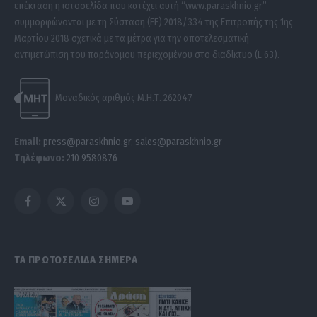
επέκταση η ιστοσελίδα που κατέχει αυτή “www.paraskhnio.gr”
συμμορφώνονται με τη Σύσταση (ΕΕ) 2018/334 της Επιτροπής της 1ης
Μαρτίου 2018 σχετικά με τα μέτρα για την αποτελεσματική
αντιμετώπιση του παράνομου περιεχομένου στο διαδίκτυο (L 63).
Μοναδικός αριθμός Μ.Η.Τ. 262047
Email:
press@paraskhnio.gr
,
sales@paraskhnio.gr
Τηλέφωνο:
210 9580876
Facebook
X
Instagram
YouTube
(Twitter)
ΤΑ ΠΡΩΤΟΣΕΛΙΔΑ ΣΗΜΕΡΑ