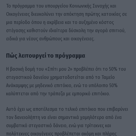
Το πρόγραμμα του υπουργείου Κοινωνικής Συνοχής και
Οικογένειας διευκολύνει την απόκτηση πρώτης κατοικίας σε
μια περίοδο όπου η ακρίβεια και το αυξημένο κόστος
στέγασης καθιστούν ιδιαίτερα δύσκολη την αγορά σπιτιού,
ειδικά για νέους ανθρώπους και οικογένειες.
Πώς λειτουργεί το πρόγραμμα
Η βασική δομή του «Σπίτι μου 2» προβλέπει ότι το 50% του
στεγαστικού δανείου χρηματοδοτείται από το Ταμείο
Ανάκαμψης με μηδενικό επιτόκιο, ενώ το υπόλοιπο 50%
καλύπτεται από την τράπεζα με εμπορικό επιτόκιο.
Αυτό έχει ως αποτέλεσμα το τελικό επιτόκιο που επιβαρύνει
τον δανειολήπτη να είναι σημαντικά χαμηλότερο από ένα
συμβατικό στεγαστικό δάνειο, ενώ για τρίτεκνες και
πολύτεκνες οικογένειες προβλέπεται ακόμη και πλήρης