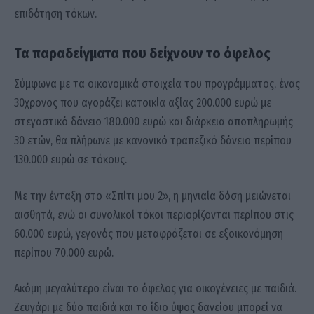
επιδότηση τόκων.
Τα παραδείγματα που δείχνουν το όφελος
Σύμφωνα με τα οικονομικά στοιχεία του προγράμματος, ένας
30χρονος που αγοράζει κατοικία αξίας 200.000 ευρώ με
στεγαστικό δάνειο 180.000 ευρώ και διάρκεια αποπληρωμής
30 ετών, θα πλήρωνε με κανονικό τραπεζικό δάνειο περίπου
130.000 ευρώ σε τόκους.
Με την ένταξη στο «Σπίτι μου 2», η μηνιαία δόση μειώνεται
αισθητά, ενώ οι συνολικοί τόκοι περιορίζονται περίπου στις
60.000 ευρώ, γεγονός που μεταφράζεται σε εξοικονόμηση
περίπου 70.000 ευρώ.
Ακόμη μεγαλύτερο είναι το όφελος για οικογένειες με παιδιά.
Ζευγάρι με δύο παιδιά και το ίδιο ύψος δανείου μπορεί να