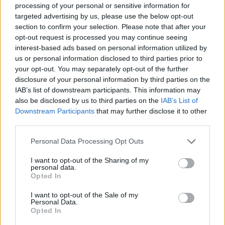
processing of your personal or sensitive information for
ΟΙΚΟΝΟΜΊΑ
targeted advertising by us, please use the below opt-out
section to confirm your selection. Please note that after your
Χρηματιστήριο Αθηνών: Στα «πράσινα» ξεκίνησε και ο
opt-out request is processed you may continue seeing
Αύγουστος
interest-based ads based on personal information utilized by
ΑΝΑΡΤΗΘΗΚΕ ΑΠΟ
GMYLONAS
7 ΑΥΓΟΎΣΤΟΥ 2026
us or personal information disclosed to third parties prior to
your opt-out. You may separately opt-out of the further
disclosure of your personal information by third parties on the
IAB’s list of downstream participants. This information may
also be disclosed by us to third parties on the
IAB’s List of
Downstream Participants
that may further disclose it to other
third parties.
Please note that this website/app uses one or more Google
Personal Data Processing Opt Outs
services and may gather and store information including but
not limited to your visit or usage behaviour. You may click to
I want to opt-out of the Sharing of my
personal data.
grant or deny consent to Google and its third-party tags to
Opted In
use your data for below specified purposes in below Google
consent section.
I want to opt-out of the Sale of my
Personal Data.
ΟΙΚΟΝΟΜΊΑ
Opted In
Γονικές παροχές: Τα λάθη που μπορούν να «κάψουν»