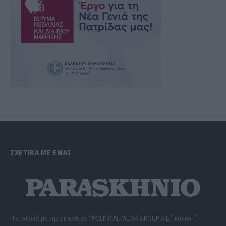
ΣΧΕΤΙΚΑ ΜΕ ΕΜΑΣ
Η εταιρεία με την επωνυμία “POLITICAL MEDIA GROUP A.E.” και κατ’