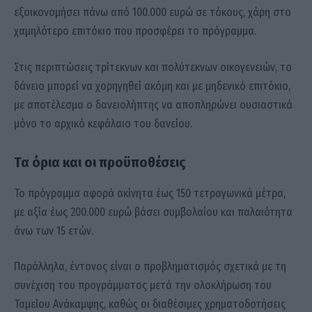
εξοικονομήσει πάνω από 100.000 ευρώ σε τόκους, χάρη στο
χαμηλότερο επιτόκιο που προσφέρει το πρόγραμμα.
Στις περιπτώσεις τρίτεκνων και πολύτεκνων οικογενειών, το
δάνειο μπορεί να χορηγηθεί ακόμη και με μηδενικό επιτόκιο,
με αποτέλεσμα ο δανειολήπτης να αποπληρώνει ουσιαστικά
μόνο το αρχικό κεφάλαιο του δανείου.
Τα όρια και οι προϋποθέσεις
Το πρόγραμμα αφορά ακίνητα έως 150 τετραγωνικά μέτρα,
με αξία έως 200.000 ευρώ βάσει συμβολαίου και παλαιότητα
άνω των 15 ετών.
Παράλληλα, έντονος είναι ο προβληματισμός σχετικά με τη
συνέχιση του προγράμματος μετά την ολοκλήρωση του
Ταμείου Ανάκαμψης, καθώς οι διαθέσιμες χρηματοδοτήσεις