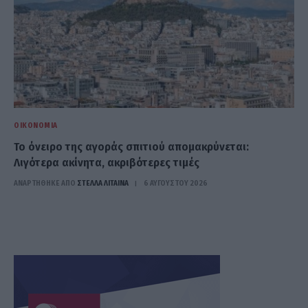
ΟΙΚΟΝΟΜΊΑ
Το όνειρο της αγοράς σπιτιού απομακρύνεται:
Λιγότερα ακίνητα, ακριβότερες τιμές
ΑΝΑΡΤΗΘΗΚΕ ΑΠΟ
ΣΤΈΛΛΑ ΛΊΤΑΙΝΑ
6 ΑΥΓΟΎΣΤΟΥ 2026