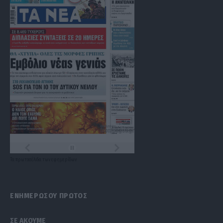
Τα
πρωτοσέλιδα
των
εφημερίδων
ΕΝΗΜΕΡΩΣΟΥ ΠΡΩΤΟΣ
ΣΕ ΑΚΟΥΜΕ