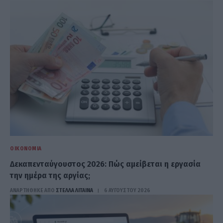
ΟΙΚΟΝΟΜΊΑ
Δεκαπενταύγουστος 2026: Πώς αμείβεται η εργασία
την ημέρα της αργίας;
ΑΝΑΡΤΗΘΗΚΕ ΑΠΟ
ΣΤΈΛΛΑ ΛΊΤΑΙΝΑ
6 ΑΥΓΟΎΣΤΟΥ 2026