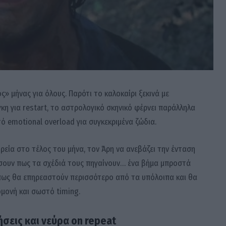
ς» μήνας για όλους. Παρότι το καλοκαίρι ξεκινά με
κη για restart, το αστρολογικό σκηνικό φέρνει παράλληλα
ό emotional overload για συγκεκριμένα ζώδια.
ρεία στο τέλος του μήνα, τον Άρη να ανεβάζει την ένταση
ιώσουν πως τα σχέδιά τους πηγαίνουν… ένα βήμα μπροστά
 πως θα επηρεαστούν περισσότερο από τα υπόλοιπα και θα
ομονή και σωστό timing.
ήσεις και νεύρα on repeat