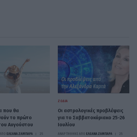
ΖΏΔΙΑ
α που θα
Oι αστρολογικές προβλέψεις
ούν το πρώτο
για το Σαββατοκύριακο 25-26
του Αυγούστου
Ιουλίου
ΑΠΟ
ΕΛΕΑΝΑ ΖΑΜΠΑΡΑ
25
ΑΝΑΡΤΗΘΗΚΕ ΑΠΟ
ΕΛΕΑΝΑ ΖΑΜΠΑΡΑ
25