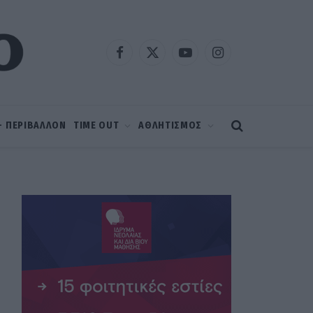
Facebook
X
YouTube
Instagram
(Twitter)
 – ΠΕΡΙΒΑΛΛΟΝ
TIME OUT
ΑΘΛΗΤΙΣΜΟΣ