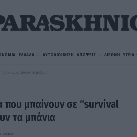
ΟΝΟΜΙΑ
ΕΛΛΑΔΑ
ΑΥΤΟΔΙΟΙΚΗΣΗ
ΑΠΟΨΕΙΣ
ΔΙΕΘΝΗ
ΥΓΕΙΑ
e” πριν καν αρχίσουν τα μπάνια
α που μπαίνουν σε “survival
υν τα μπάνια
3 ΛΕΠΤΆ