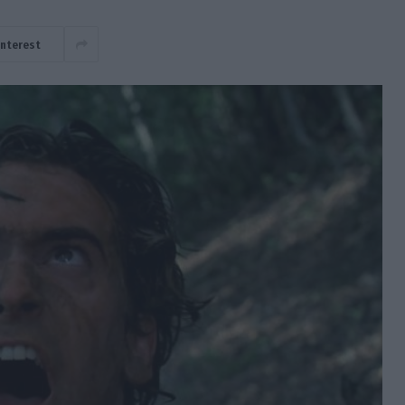
interest