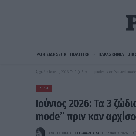
ΡΟΗ ΕΙΔΗΣΕΩΝ
ΠΟΛΙΤΙΚΗ
ΠΑΡΑΣΚΗΝΙΑ
ΟΙΚ
Αρχική
»
Ιούνιος 2026: Τα 3 ζώδια που μπαίνουν σε “survival mod
ΖΏΔΙΑ
Ιούνιος 2026: Τα 3 ζώδι
mode” πριν καν αρχίσο
ΑΝΑΡΤΗΘΗΚΕ ΑΠΟ
ΣΤΈΛΛΑ ΛΊΤΑΙΝΑ
12 ΜΑΪ́ΟΥ 2026