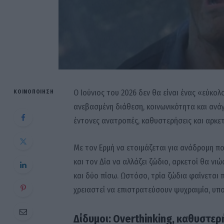
Ο Ιούνιος του 2026 δεν θα είναι ένας «εύκολο
ΚΟΙΝΟΠΟΊΗΣΗ
ανεβασμένη διάθεση, κοινωνικότητα και ανάγ
έντονες ανατροπές, καθυστερήσεις και αρκετ
Με τον Ερμή να ετοιμάζεται για ανάδρομη πο
και τον Δία να αλλάζει ζώδιο, αρκετοί θα ν
και δύο πίσω. Ωστόσο, τρία ζώδια φαίνεται
χρειαστεί να επιστρατεύσουν ψυχραιμία, υπ
Δίδυμοι: Overthinking, καθυστερ