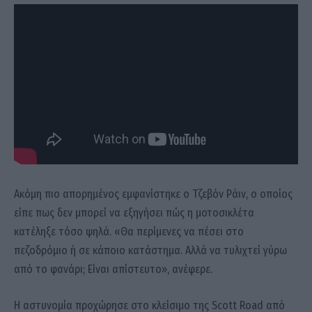
Ακόμη πιο απορημένος εμφανίστηκε ο Τζεβόν Ράιν, ο οποίος
είπε πως δεν μπορεί να εξηγήσει πώς η μοτοσικλέτα
κατέληξε τόσο ψηλά. «Θα περίμενες να πέσει στο
πεζοδρόμιο ή σε κάποιο κατάστημα. Αλλά να τυλιχτεί γύρω
από το φανάρι; Είναι απίστευτο», ανέφερε.
Η αστυνομία προχώρησε στο κλείσιμο της Scott Road από