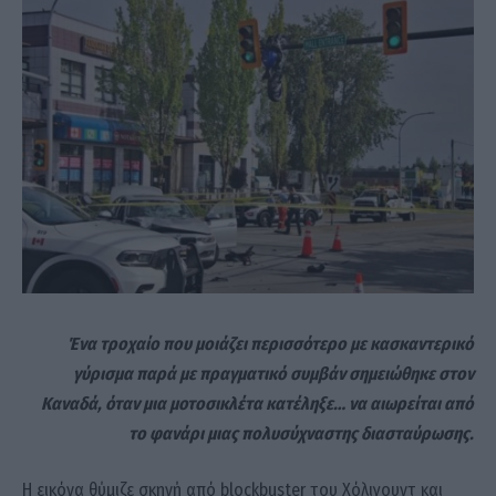
Ένα τροχαίο που μοιάζει περισσότερο με κασκαντερικό
γύρισμα παρά με πραγματικό συμβάν σημειώθηκε στον
Καναδά, όταν μια μοτοσικλέτα κατέληξε… να αιωρείται από
το φανάρι μιας πολυσύχναστης διασταύρωσης.
Η εικόνα θύμιζε σκηνή από blockbuster του Χόλιγουντ και