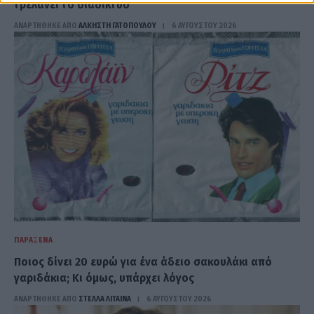
τρελάνει το διαδίκτυο
ΑΝΑΡΤΗΘΗΚΕ ΑΠΟ
ΆΛΚΗΣΤΗ ΓΑΤΟΠΟΎΛΟΥ
6 ΑΥΓΟΎΣΤΟΥ 2026
ΠΑΡΆΞΕΝΑ
Ποιος δίνει 20 ευρώ για ένα άδειο σακουλάκι από
γαριδάκια; Κι όμως, υπάρχει λόγος
ΑΝΑΡΤΗΘΗΚΕ ΑΠΟ
ΣΤΈΛΛΑ ΛΊΤΑΙΝΑ
6 ΑΥΓΟΎΣΤΟΥ 2026