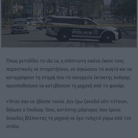
Όπως μεταδίδει το cbc.ca, η απίστευτη εικόνα έκανε τους
περαστικούς να σταματήσουν, να σηκώσουν τα κινητά και να
καταγράψουν τη στιγμή που τα συνεργεία έκτακτης ανάγκης
προσπαθούσαν να κατεβάσουν τη μηχανή από το φανάρι.
«Ήταν σαν να έβλεπα ταινία. Δεν έχω ξαναδεί κάτι τέτοιο»,
δήλωσε ο Γουίλιαμ Τσαν, αυτόπτης μάρτυρας που έμεινε
άναυδος βλέποντας τη μηχανή να έχει τυλιχτεί γύρω από τον
στύλο.