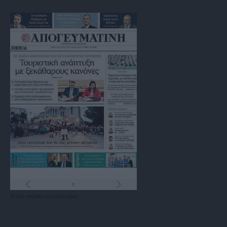
Τα
πρωτοσέλιδα
των
εφημερίδων