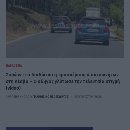
ΠΑΡΆΞΕΝΑ
Σαρώνει το διαδίκτυο η προσπέραση 4 αυτοκινήτων
στη Λέσβο – Ο oδηγός γλύτωσε την τελευταία στιγμή
(video)
ΑΝΑΡΤΗΘΗΚΕ ΑΠΟ
ΓΙΆΝΝΗΣ ΚΟΝΤΟΓΕΏΡΓΟΣ
5 ΑΥΓΟΎΣΤΟΥ 2026