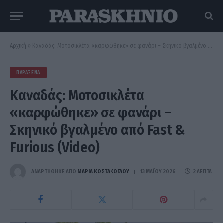
Αρχική
»
Καναδάς: Μοτοσικλέτα «καρφώθηκε» σε φανάρι – Σκηνικό βγαλμένο από Fast & Furious (Video)
ΠΑΡΆΞΕΝΑ
Καναδάς: Μοτοσικλέτα
«καρφώθηκε» σε φανάρι –
Σκηνικό βγαλμένο από Fast &
Furious (Video)
ΑΝΑΡΤΗΘΗΚΕ ΑΠΟ
ΜΑΡΊΑ ΚΩΣΤΆΚΟΓΛΟΥ
13 ΜΑΪ́ΟΥ 2026
2 ΛΕΠΤΆ