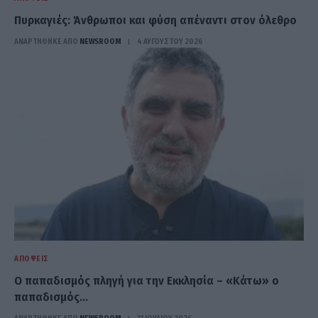
Πυρκαγιές: Άνθρωποι και φύση απέναντι στον όλεθρο
ΑΝΑΡΤΗΘΗΚΕ ΑΠΟ
NEWSROOM
4 ΑΥΓΟΎΣΤΟΥ 2026
ΑΠΌΨΕΙΣ
Ο παπαδισμός πληγή για την Εκκλησία – «Κάτω» ο
παπαδισμός…