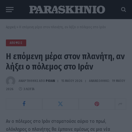
Αρχική
»
Η επόμενη μέρα στον πλανήτη, αν λήξει ο πόλεμος στο Ιράν
ΑΠΌΨΕΙΣ
Η επόμενη μέρα στον πλανήτη, αν
λήξει ο πόλεμος στο Ιράν
ΑΝΑΡΤΗΘΗΚΕ ΑΠΟ
PIOAN
15 ΜΑΪ́ΟΥ 2026
ΑΝΑΝΕΏΘΗΚΕ:
19 ΜΑΪ́ΟΥ
2026
3 ΛΕΠΤΆ
Αν ο πόλεμος στο Ιράν σταματούσε αύριο το πρωί,
ολόκληρος ο πλανήτης θα έμπαινε αμέσως σε μια νέα