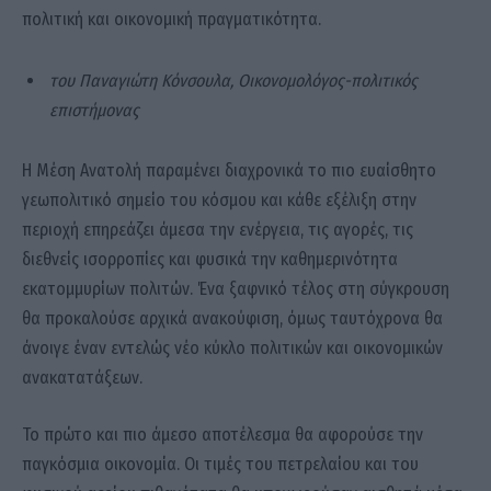
πολιτική και οικονομική πραγματικότητα.
του Παναγιώτη Κόνσουλα, Οικονομολόγος-πολιτικός
επιστήμονας
Η Μέση Ανατολή παραμένει διαχρονικά το πιο ευαίσθητο
γεωπολιτικό σημείο του κόσμου και κάθε εξέλιξη στην
περιοχή επηρεάζει άμεσα την ενέργεια, τις αγορές, τις
διεθνείς ισορροπίες και φυσικά την καθημερινότητα
εκατομμυρίων πολιτών. Ένα ξαφνικό τέλος στη σύγκρουση
θα προκαλούσε αρχικά ανακούφιση, όμως ταυτόχρονα θα
άνοιγε έναν εντελώς νέο κύκλο πολιτικών και οικονομικών
ανακατατάξεων.
Το πρώτο και πιο άμεσο αποτέλεσμα θα αφορούσε την
παγκόσμια οικονομία. Οι τιμές του πετρελαίου και του