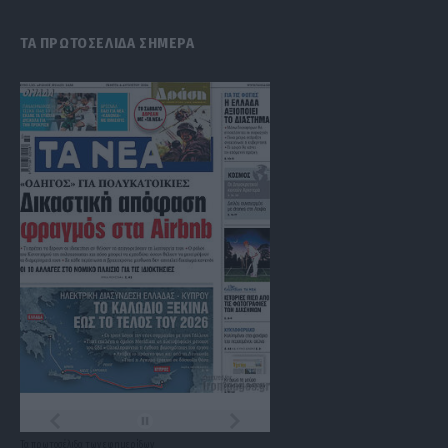
ΤΑ ΠΡΩΤΟΣΕΛΙΔΑ ΣΗΜΕΡΑ
Τα
πρωτοσέλιδα
των
εφημερίδων