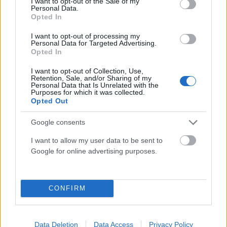
I want to opt-out of the Sale of my
Personal Data.
Opted In
I want to opt-out of processing my
Personal Data for Targeted Advertising.
Opted In
ΑΠΌΨΕΙΣ
I want to opt-out of Collection, Use,
Retention, Sale, and/or Sharing of my
Το δάσος δεν ζητά ήρωες αλλά πρόνοια
Personal Data that Is Unrelated with the
Purposes for which it was collected.
Opted Out
ΑΝΑΡΤΗΘΗΚΕ ΑΠΟ
NEWSROOM
6 ΑΥΓΟΎΣΤΟΥ 2026
Google consents
I want to allow my user data to be sent to
Google for online advertising purposes.
CONFIRM
Data Deletion
Data Access
Privacy Policy