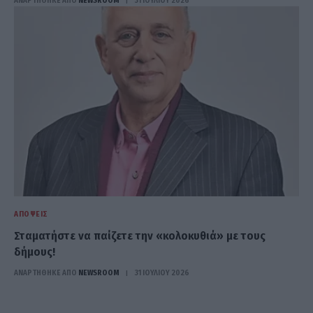
ΑΝΑΡΤΗΘΗΚΕ ΑΠΟ
NEWSROOM
31 ΙΟΥΛΊΟΥ 2026
ΑΠΌΨΕΙΣ
Σταματήστε να παίζετε την «κολοκυθιά» με τους
δήμους!
ΑΝΑΡΤΗΘΗΚΕ ΑΠΟ
NEWSROOM
31 ΙΟΥΛΊΟΥ 2026