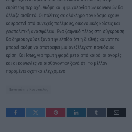
ευρύτερη περιοχή. Ακόμη και η ψυχολογία των κοινωνιών θα
άλλαζε αισθητά. Οι πολίτες σε ολόκληρο τον κόσμο έχουν
κουραστεί από συνεχείς πολέμους, οικονομικές κρίσεις και
γεωπολιτική ανασφάλεια. Ένα ξαφνικό τέλος στη σύγκρουση
θα δημιουργούσε ξανά την ελπίδα ότι η διεθνής κοινότητα
μπορεί ακόμη να αποτρέψει μια ανεξέλεγκτη παγκόσμια
κρίση. Και ίσως, για πρώτη φορά μετά από καιρό, οι αγορές
και οι κοινωνίες να αισθάνονταν ξανά ότι το μέλλον
παραμένει σχετικά ελεγχόμενο.
Παναγιώτης Κόνσουλας
Facebook
Twitter
Pinterest
LinkedIn
Tumblr
Email