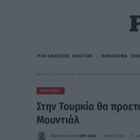
ΡΟΗ ΕΙΔΗΣΕΩΝ
ΠΟΛΙΤΙΚΗ
ΠΑΡΑΣΚΗΝΙΑ
ΟΙΚ
Αρχική
»
Στην Τουρκία θα προετοιμαστούν οι Τούρκοι για το Μουν
ΑΘΛΗΤΙΣΜΌΣ
Στην Τουρκία θα προετο
Μουντιάλ
ΑΝΑΡΤΗΘΗΚΕ ΑΠΟ
GMYLONAS
15 ΜΑΪ́ΟΥ 2026
2 