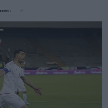
interest