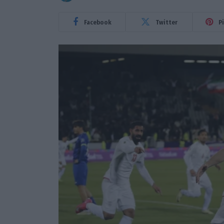
Facebook
Twitter
P