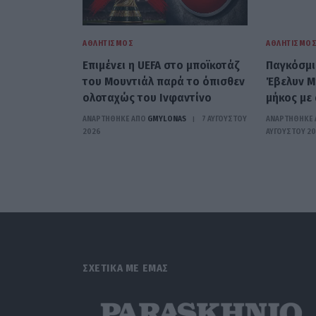
ΑΘΛΗΤΙΣΜΌΣ
ΑΘΛΗΤΙΣΜΌ
Επιμένει η UEFA στο μποϊκοτάζ
Παγκόσμι
του Μουντιάλ παρά το όπισθεν
Έβελυν Μ
ολοταχώς του Ινφαντίνο
μήκος με 
ΑΝΑΡΤΗΘΗΚΕ ΑΠΟ
GMYLONAS
7 ΑΥΓΟΎΣΤΟΥ
ΑΝΑΡΤΗΘΗΚΕ 
2026
ΑΥΓΟΎΣΤΟΥ 2
ΣΧΕΤΙΚΑ ΜΕ ΕΜΑΣ