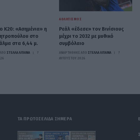
Σ
ΑΘΛΗΤΙΣΜΌΣ
ο Κ20: «Ασημένια» η
Ρεάλ «έδεσε» τον Βινίσιους
ητροπούλου στο
μέχρι το 2032 με μυθικό
άλμα στα 6,44 μ.
συμβόλαιο
ΑΠΟ
ΣΤΈΛΛΑ ΛΊΤΑΙΝΑ
7
ΑΝΑΡΤΗΘΗΚΕ ΑΠΟ
ΣΤΈΛΛΑ ΛΊΤΑΙΝΑ
7
026
ΑΥΓΟΎΣΤΟΥ 2026
ΤΑ ΠΡΩΤΟΣΕΛΙΔΑ ΣΗΜΕΡΑ