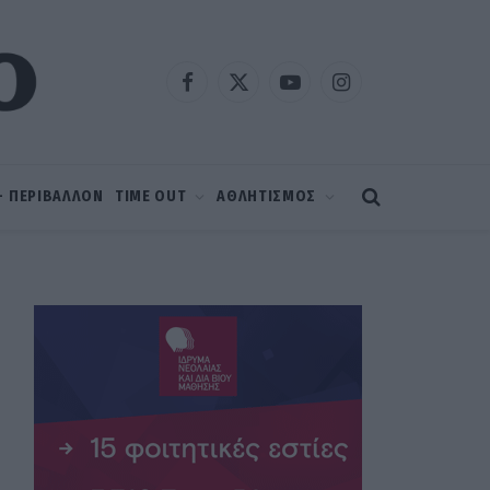
Facebook
X
YouTube
Instagram
(Twitter)
 – ΠΕΡΙΒΑΛΛΟΝ
TIME OUT
ΑΘΛΗΤΙΣΜΟΣ