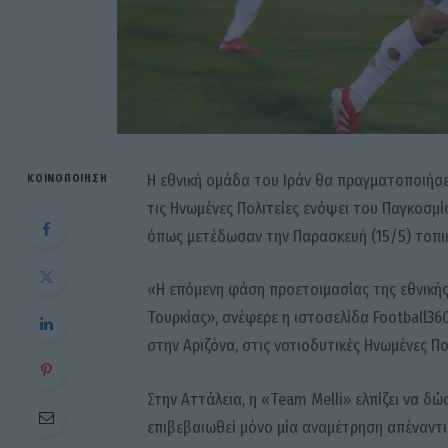
Η εθνική ομάδα του Ιράν θα πραγματοποιήσε
ΚΟΙΝΟΠΟΊΗΣΗ
τις Ηνωμένες Πολιτείες ενόψει του Παγκοσμί
όπως μετέδωσαν την Παρασκευή (15/5) τοπι
«Η επόμενη φάση προετοιμασίας της εθνική
Τουρκίας», ανέφερε η ιστοσελίδα Football36
στην Αριζόνα, στις νοτιοδυτικές Ηνωμένες Πολ
Στην Αττάλεια, η «Team Melli» ελπίζει να δώσε
επιβεβαιωθεί μόνο μία αναμέτρηση απέναντι