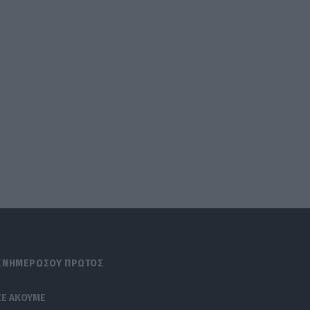
ΕΝΗΜΕΡΩΣΟΥ ΠΡΩΤΟΣ
ΣΕ ΑΚΟΥΜΕ