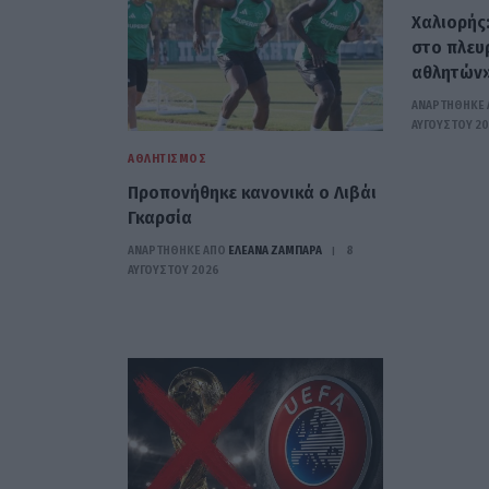
Χαλιορής
στο πλευ
αθλητών
ΑΝΑΡΤΗΘΗΚΕ 
ΑΥΓΟΎΣΤΟΥ 2
ΑΘΛΗΤΙΣΜΌΣ
Προπονήθηκε κανονικά ο Λιβάι
Γκαρσία
ΑΝΑΡΤΗΘΗΚΕ ΑΠΟ
ΕΛΕΑΝΑ ΖΑΜΠΑΡΑ
8
ΑΥΓΟΎΣΤΟΥ 2026