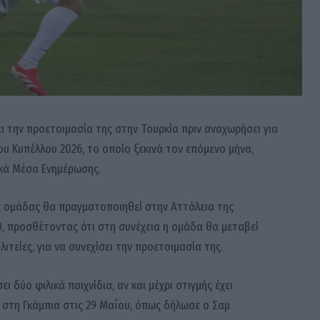
ι την προετοιμασία της στην Τουρκία πριν αναχωρήσει για
ου Κυπέλλου 2026, το οποίο ξεκινά τον επόμενο μήνα,
κά Μέσα Ενημέρωσης.
ς ομάδας θα πραγματοποιηθεί στην Αττάλεια της
0, προσθέτοντας ότι στη συνέχεια η ομάδα θα μεταβεί
ιτείες, για να συνεχίσει την προετοιμασία της.
ι δύο φιλικά παιχνίδια, αν και μέχρι στιγμής έχει
 στη Γκάμπια στις 29 Μαΐου, όπως δήλωσε ο Σαμ