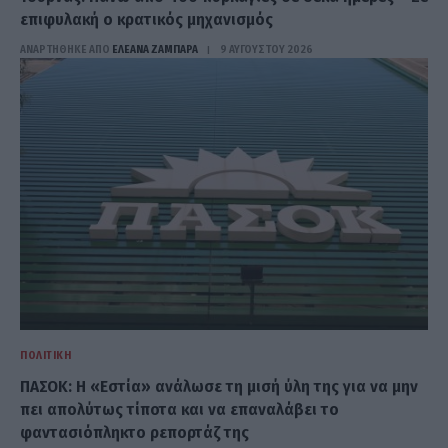
επιφυλακή ο κρατικός μηχανισμός
ΑΝΑΡΤΗΘΗΚΕ ΑΠΟ
ΕΛΕΑΝΑ ΖΑΜΠΑΡΑ
9 ΑΥΓΟΎΣΤΟΥ 2026
ΠΟΛΙΤΙΚΉ
ΠΑΣΟΚ: Η «Εστία» ανάλωσε τη μισή ύλη της για να μην
πει απολύτως τίποτα και να επαναλάβει το
φαντασιόπληκτο ρεπορτάζ της