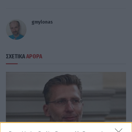
gmylonas
ΣΧΕΤΙΚΑ
ΑΡΘΡΑ