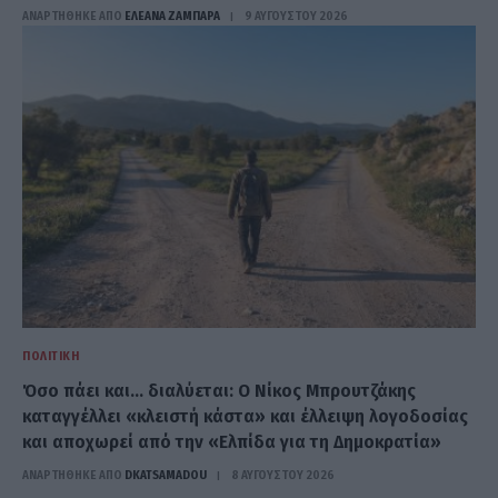
ΑΝΑΡΤΗΘΗΚΕ ΑΠΟ
ΕΛΕΑΝΑ ΖΑΜΠΑΡΑ
9 ΑΥΓΟΎΣΤΟΥ 2026
ΠΟΛΙΤΙΚΉ
Όσο πάει και… διαλύεται: Ο Νίκος Μπρουτζάκης
καταγγέλλει «κλειστή κάστα» και έλλειψη λογοδοσίας
και αποχωρεί από την «Ελπίδα για τη Δημοκρατία»
ΑΝΑΡΤΗΘΗΚΕ ΑΠΟ
DKATSAMADOU
8 ΑΥΓΟΎΣΤΟΥ 2026