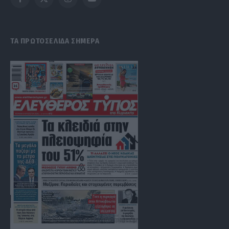
Facebook
X
Instagram
YouTube
(Twitter)
ΤΑ ΠΡΩΤΟΣΕΛΙΔΑ ΣΗΜΕΡΑ