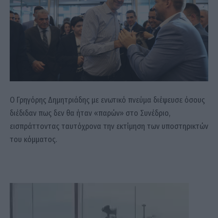
Ο Γρηγόρης Δημητριάδης με ενωτικό πνεύμα διέψευσε όσους
διέδιδαν πως δεν θα ήταν «παρών» στο Συνέδριο,
εισπράττοντας ταυτόχρονα την εκτίμηση των υποστηρικτών
του κόμματος.
Πρόγραμμα
Αναπαραγωγής
Βίντεο