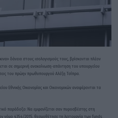
κινα» δάνεια στους ισολογισμούς τους, βρίσκονται πλέον
ρεται σε σημερινή ανακοίνωση-απάντηση του υπουργείου
ώσεις του πρώην πρωθυπουργού Αλέξη Τσίπρα.
ίου Εθνικής Οικονομίας και Οικονομικών αναφέρονται τα
λιτικό παράδοξο: Να εμφανίζεται σαν πυροσβέστης στη
 τον νόμο 4354/2015, θεσμοθέτησε τη λειτουργία των funds