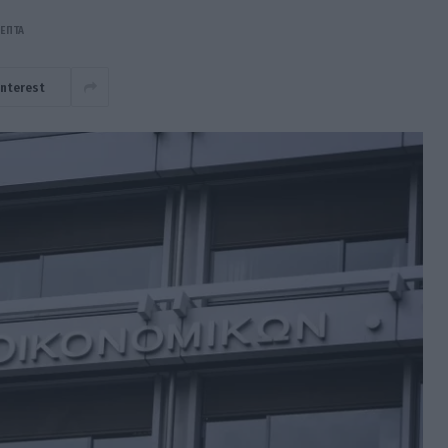
ΛΕΠΤΆ
interest