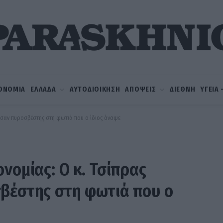
ΟΝΟΜΙΑ
ΕΛΛΑΔΑ
ΑΥΤΟΔΙΟΙΚΗΣΗ
ΑΠΟΨΕΙΣ
ΔΙΕΘΝΗ
ΥΓΕΙΑ
ι σαν πυροσβέστης στη φωτιά που ο ίδιος άναψε
νομίας: Ο κ. Τσίπρας
σβέστης στη φωτιά που ο