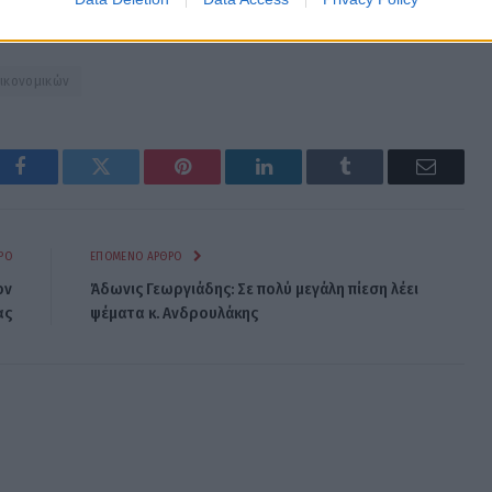
Οικονομικών
Facebook
Twitter
Pinterest
LinkedIn
Tumblr
Email
ΡΟ
ΕΠΌΜΕΝΟ ΆΡΘΡΟ
ον
Άδωνις Γεωργιάδης: Σε πολύ μεγάλη πίεση λέει
ας
ψέματα κ. Ανδρουλάκης