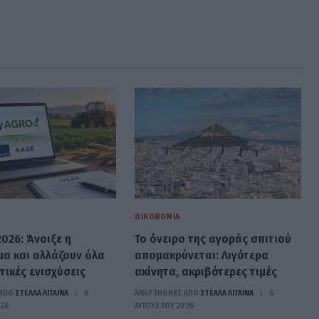
ΟΙΚΟΝΟΜΊΑ
026: Άνοιξε η
Το όνειρο της αγοράς σπιτιού
α και αλλάζουν όλα
απομακρύνεται: Λιγότερα
τικές ενισχύσεις
ακίνητα, ακριβότερες τιμές
ΑΠΟ
ΣΤΈΛΛΑ ΛΊΤΑΙΝΑ
6
ΑΝΑΡΤΗΘΗΚΕ ΑΠΟ
ΣΤΈΛΛΑ ΛΊΤΑΙΝΑ
6
026
ΑΥΓΟΎΣΤΟΥ 2026