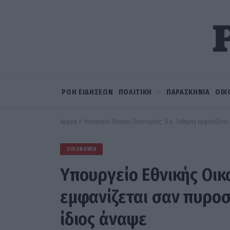
ΡΟΗ ΕΙΔΗΣΕΩΝ
ΠΟΛΙΤΙΚΗ
ΠΑΡΑΣΚΗΝΙΑ
ΟΙΚ
Αρχική
»
Yπουργείο Εθνικής Οικονομίας: Ο κ. Τσίπρας εμφανίζετα
ΟΙΚΟΝΟΜΊΑ
Yπουργείο Εθνικής Οικο
εμφανίζεται σαν πυρο
ίδιος άναψε