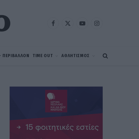
Facebook
X
YouTube
Instagram
(Twitter)
 – ΠΕΡΙΒΑΛΛΟΝ
TIME OUT
ΑΘΛΗΤΙΣΜΟΣ