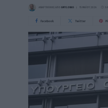
ΑΝΑΡΤΗΘΗΚΕ ΑΠΟ
GMYLONAS
15 ΜΑΪ́ΟΥ 2026
3 
Facebook
Twitter
P