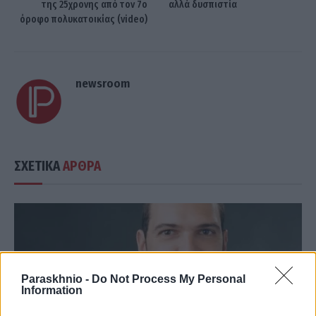
της 25χρονης από τον 7ο
αλλά δυσπιστία
όροφο πολυκατοικίας (video)
newsroom
ΣΧΕΤΙΚΑ
ΑΡΘΡΑ
Paraskhnio -
Do Not Process My Personal
Information