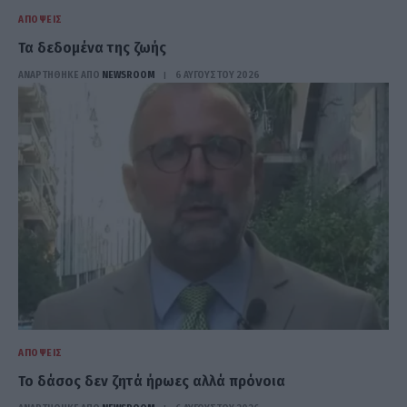
ΑΠΌΨΕΙΣ
Τα δεδομένα της ζωής
ΑΝΑΡΤΗΘΗΚΕ ΑΠΟ
NEWSROOM
6 ΑΥΓΟΎΣΤΟΥ 2026
ΑΠΌΨΕΙΣ
Το δάσος δεν ζητά ήρωες αλλά πρόνοια