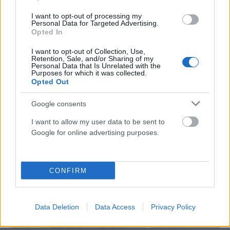
I want to opt-out of processing my
Personal Data for Targeted Advertising.
Opted In
ΑΠΌΨΕΙΣ
I want to opt-out of Collection, Use,
Η Βουλή των 52 ανεξαρτήτων: σύμπτωμα παρακμής
Retention, Sale, and/or Sharing of my
Personal Data that Is Unrelated with the
του κομματικού συστήματος;
Purposes for which it was collected.
Opted Out
ΑΝΑΡΤΗΘΗΚΕ ΑΠΟ
NEWSROOM
7 ΑΥΓΟΎΣΤΟΥ 2026
Google consents
I want to allow my user data to be sent to
Google for online advertising purposes.
CONFIRM
Data Deletion
Data Access
Privacy Policy