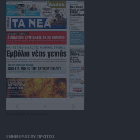
Τα
πρωτοσέλιδα
των
εφημερίδων
ΕΝΗΜΕΡΩΣΟΥ ΠΡΩΤΟΣ