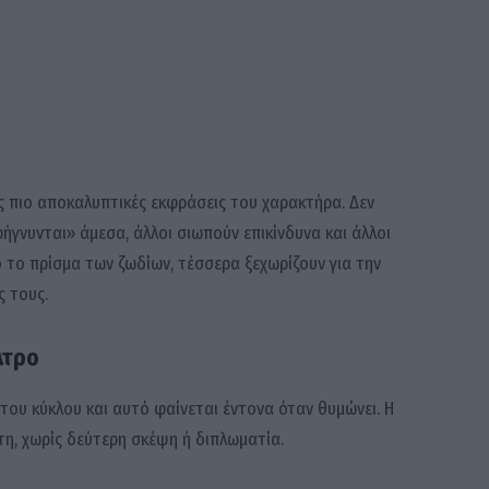
ς πιο αποκαλυπτικές εκφράσεις του χαρακτήρα. Δεν
ρήγνυνται» άμεσα, άλλοι σιωπούν επικίνδυνα και άλλοι
το πρίσμα των ζωδίων, τέσσερα ξεχωρίζουν για την
ς τους.
λτρο
 του κύκλου και αυτό φαίνεται έντονα όταν θυμώνει. Η
τη, χωρίς δεύτερη σκέψη ή διπλωματία.