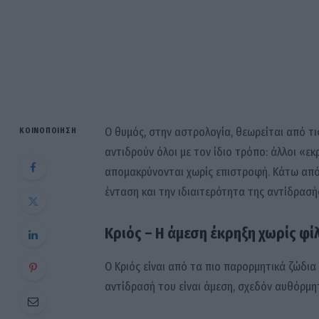
Ο θυμός, στην αστρολογία, θεωρείται από τι
ΚΟΙΝΟΠΟΊΗΣΗ
αντιδρούν όλοι με τον ίδιο τρόπο: άλλοι «εκ
απομακρύνονται χωρίς επιστροφή. Κάτω από 
ένταση και την ιδιαιτερότητα της αντίδρασή
Κριός – Η άμεση έκρηξη χωρίς φί
Ο Κριός είναι από τα πιο παρορμητικά ζώδια
αντίδρασή του είναι άμεση, σχεδόν αυθόρμη