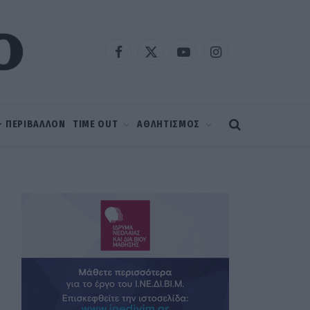
Facebook
X
YouTube
Instagram
(Twitter)
 – ΠΕΡΙΒΑΛΛΟΝ
TIME OUT
ΑΘΛΗΤΙΣΜΟΣ