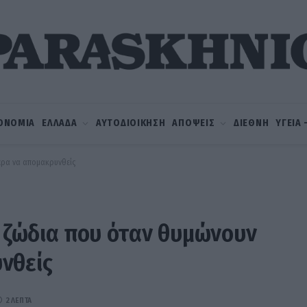
ΟΝΟΜΙΑ
ΕΛΛΑΔΑ
ΑΥΤΟΔΙΟΙΚΗΣΗ
ΑΠΟΨΕΙΣ
ΔΙΕΘΝΗ
ΥΓΕΙΑ
τερα να απομακρυνθείς
α ζώδια που όταν θυμώνουν
νθείς
2 ΛΕΠΤΆ