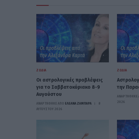
ΖΏΔΙΑ
ΖΏΔΙΑ
Οι αστρολογικές προβλέψεις
Αστρολογ
για το Σαββατοκύριακο 8-9
την Παρα
Αυγούστου
ΑΝΑΡΤΗΘΗΚΕ 
2026
ΑΝΑΡΤΗΘΗΚΕ ΑΠΟ
ΕΛΕΑΝΑ ΖΑΜΠΑΡΑ
8
ΑΥΓΟΎΣΤΟΥ 2026