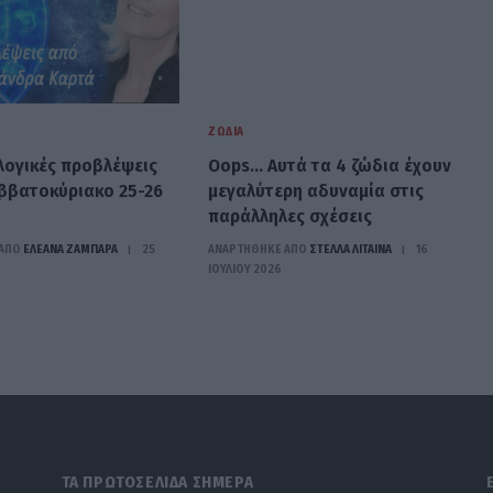
ΖΏΔΙΑ
λογικές προβλέψεις
Oops… Αυτά τα 4 ζώδια έχουν
αββατοκύριακο 25-26
μεγαλύτερη αδυναμία στις
παράλληλες σχέσεις
ΑΠΟ
ΕΛΕΑΝΑ ΖΑΜΠΑΡΑ
25
ΑΝΑΡΤΗΘΗΚΕ ΑΠΟ
ΣΤΈΛΛΑ ΛΊΤΑΙΝΑ
16
ΙΟΥΛΊΟΥ 2026
ΤΑ ΠΡΩΤΟΣΕΛΙΔΑ ΣΗΜΕΡΑ