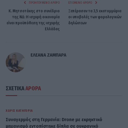
ΠΡΟΗΓΟΎΜΕΝΟ ΆΡΘΡΟ
ΕΠΌΜΕΝΟ ΆΡΘΡΟ
Κ. Μητσοτάκης στο συνέδριο
Ξεπέρασαν τα 3,5 εκατομμύρια
της ΝΔ: Η ισχυρή οικονομία
οι υποβολές των φορολογικών
είναι προϋπόθεση της ισχυρής
δηλώσεων
Ελλάδας
ΕΛΕΑΝΑ ΖΑΜΠΑΡΑ
ΣΧΕΤΙΚΑ
ΑΡΘΡΑ
ΧΩΡΊΣ ΚΑΤΗΓΟΡΊΑ
Συναγερμός στη Γερμανία: Drone με εκρηκτικό
μηχανισμό εντοπίστηκε δίπλα σε ουκρανικό