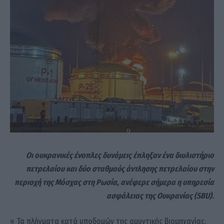
Οι ουκρανικές ένοπλες δυνάμεις έπληξαν ένα διυλιστήριο
πετρελαίου και δύο σταθμούς άντλησης πετρελαίου στην
περιοχή της Μόσχας στη Ρωσία, ανέφερε σήμερα η υπηρεσία
ασφάλειας της Ουκρανίας (SBU).
« Τα πλήγματα κατά υποδομών της αμυντικής βιομηχανίας,