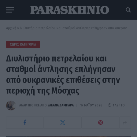
Αρχική
»
Διυλιστήριο πετρελαίου και σταθμοί άντλησης επλήγησαν από ουκρανικές επιθέσεις στην περιοχή της Μόσχας
ΧΩΡΊΣ ΚΑΤΗΓΟΡΊΑ
Διυλιστήριο πετρελαίου και
σταθμοί άντλησης επλήγησαν
από ουκρανικές επιθέσεις στην
περιοχή της Μόσχας
ΑΝΑΡΤΗΘΗΚΕ ΑΠΟ
ΕΛΕΑΝΑ ΖΑΜΠΑΡΑ
17 ΜΑΪ́ΟΥ 2026
1 ΛΕΠΤΌ