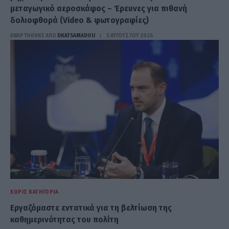
μεταγωγικό αεροσκάφος – Έρευνες για πιθανή
δολιοφθορά (Video & φωτογραφίες)
ΑΝΑΡΤΗΘΗΚΕ ΑΠΟ
DKATSAMADOU
5 ΑΥΓΟΎΣΤΟΥ 2026
ΧΩΡΊΣ ΚΑΤΗΓΟΡΊΑ
Εργαζόμαστε εντατικά για τη βελτίωση της
καθημερινότητας του πολίτη