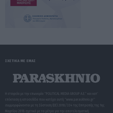
ΣΧΕΤΙΚΑ ΜΕ ΕΜΑΣ
Η εταιρεία με την επωνυμία “POLITICAL MEDIA GROUP A.E.” και κατ’
επέκταση η ιστοσελίδα που κατέχει αυτή “www.paraskhnio.gr”
συμμορφώνονται με τη Σύσταση (ΕΕ) 2018/334 της Επιτροπής της 1ης
Μαρτίου 2018 σχετικά με τα μέτρα για την αποτελεσματική