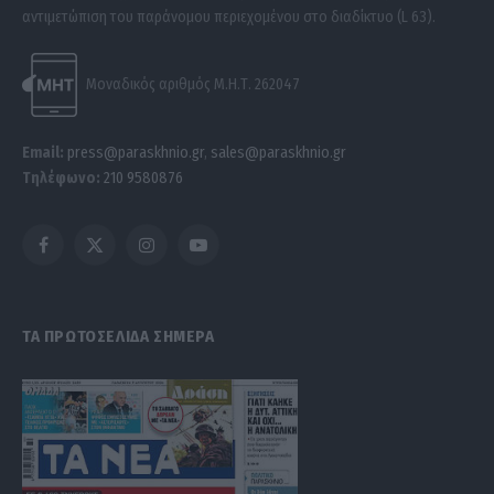
αντιμετώπιση του παράνομου περιεχομένου στο διαδίκτυο (L 63).
Μοναδικός αριθμός Μ.Η.Τ. 262047
Email:
press@paraskhnio.gr
,
sales@paraskhnio.gr
Τηλέφωνο:
210 9580876
Facebook
X
Instagram
YouTube
(Twitter)
ΤΑ ΠΡΩΤΟΣΕΛΙΔΑ ΣΗΜΕΡΑ