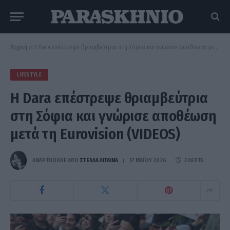
Αρχική
»
Η Dara επέστρεψε θριαμβεύτρια στη Σόφια και γνώρισε αποθέωση μετά τη Eurovision (VIDEOS)
LIFESTYLE
Η Dara επέστρεψε θριαμβεύτρια
στη Σόφια και γνώρισε αποθέωση
μετά τη Eurovision (VIDEOS)
ΑΝΑΡΤΗΘΗΚΕ ΑΠΟ
ΣΤΈΛΛΑ ΛΊΤΑΙΝΑ
17 ΜΑΪ́ΟΥ 2026
2 ΛΕΠΤΆ