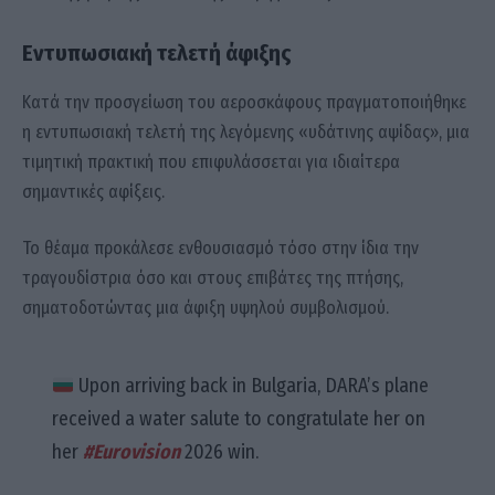
Εντυπωσιακή τελετή άφιξης
Κατά την προσγείωση του αεροσκάφους πραγματοποιήθηκε
η εντυπωσιακή τελετή της λεγόμενης «υδάτινης αψίδας», μια
τιμητική πρακτική που επιφυλάσσεται για ιδιαίτερα
σημαντικές αφίξεις.
Το θέαμα προκάλεσε ενθουσιασμό τόσο στην ίδια την
τραγουδίστρια όσο και στους επιβάτες της πτήσης,
σηματοδοτώντας μια άφιξη υψηλού συμβολισμού.
Upon arriving back in Bulgaria, DARA’s plane
received a water salute to congratulate her on
her
#Eurovision
2026 win.