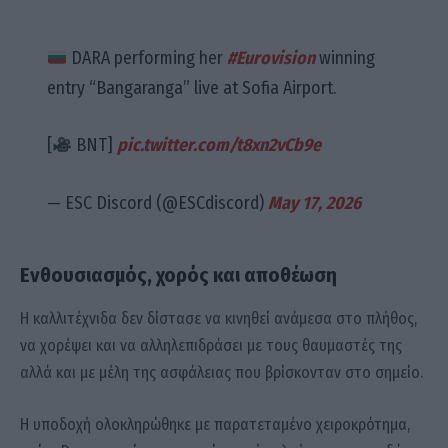
DARA performing her
#Eurovision
winning
entry “Bangaranga” live at Sofia Airport.
[
BNT]
pic.twitter.com/t8xn2vCb9e
— ESC Discord (@ESCdiscord)
May 17, 2026
Ενθουσιασμός, χορός και αποθέωση
Η καλλιτέχνιδα δεν δίστασε να κινηθεί ανάμεσα στο πλήθος,
να χορέψει και να αλληλεπιδράσει με τους θαυμαστές της
αλλά και με μέλη της ασφάλειας που βρίσκονταν στο σημείο.
Η υποδοχή ολοκληρώθηκε με παρατεταμένο χειροκρότημα,