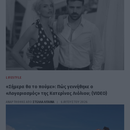
LIFESTYLE
«Σήμερα θα το πούμε»: Πώς γεννήθηκε ο
«Λογαριασμός» της Κατερίνας Λιόλιου; (VIDEO)
ΑΝΑΡΤΗΘΗΚΕ ΑΠΟ
ΣΤΈΛΛΑ ΛΊΤΑΙΝΑ
6 ΑΥΓΟΎΣΤΟΥ 2026