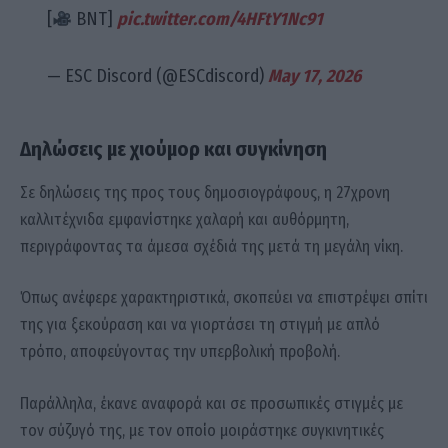
[
BNT]
pic.twitter.com/4HFtY1Nc91
— ESC Discord (@ESCdiscord)
May 17, 2026
Δηλώσεις με χιούμορ και συγκίνηση
Σε δηλώσεις της προς τους δημοσιογράφους, η 27χρονη
καλλιτέχνιδα εμφανίστηκε χαλαρή και αυθόρμητη,
περιγράφοντας τα άμεσα σχέδιά της μετά τη μεγάλη νίκη.
Όπως ανέφερε χαρακτηριστικά, σκοπεύει να επιστρέψει σπίτι
της για ξεκούραση και να γιορτάσει τη στιγμή με απλό
τρόπο, αποφεύγοντας την υπερβολική προβολή.
Παράλληλα, έκανε αναφορά και σε προσωπικές στιγμές με
τον σύζυγό της, με τον οποίο μοιράστηκε συγκινητικές