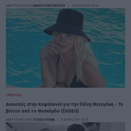
ΑΝΑΡΤΗΘΗΚΕ ΑΠΟ
ΆΛΚΗΣΤΗ ΓΑΤΟΠΟΎΛΟΥ
6 ΑΥΓΟΎΣΤΟΥ 2026
LIFESTYLE
Διακοπές στην Κεφαλονιά για την Ελένη Μενεγάκη – Το
βίντεο από το Φισκάρδο ((VIDEO)
ΑΝΑΡΤΗΘΗΚΕ ΑΠΟ
ΣΤΈΛΛΑ ΛΊΤΑΙΝΑ
6 ΑΥΓΟΎΣΤΟΥ 2026