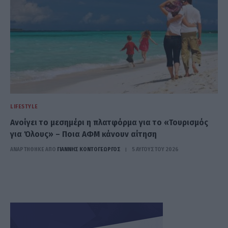
LIFESTYLE
Ανοίγει το μεσημέρι η πλατφόρμα για το «Τουρισμός
για Όλους» – Ποια ΑΦΜ κάνουν αίτηση
ΑΝΑΡΤΗΘΗΚΕ ΑΠΟ
ΓΙΆΝΝΗΣ ΚΟΝΤΟΓΕΏΡΓΟΣ
5 ΑΥΓΟΎΣΤΟΥ 2026