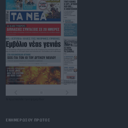
Τα
πρωτοσέλιδα
των
εφημερίδων
ΕΝΗΜΕΡΩΣΟΥ ΠΡΩΤΟΣ